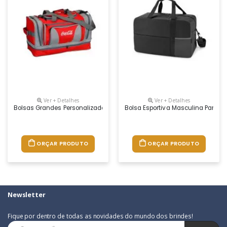
Ver + Detalhes
Ver + Detalhes
Bolsas Grandes Personalizadas, Resistentes E Com Boa Área Para Per
Bolsa Esportiva Masculina Para Br
ORÇAR PRODUTO
ORÇAR PRODUTO
Newsletter
Fique por dentro de todas as novidades do mundo dos brindes!