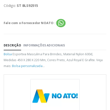
Código:
ST BLS92515
Fale com o Fornecedor NOATO :
DESCRIÇÃO
INFORMAÇÕES ADICIONAIS
Bolsa
Esportiva Masculina Para Brindes, Material Nylon 600d,
Medidas 450 X 280 X 220 Mm, Cores Preto, Azul Royal E Grafite. Veja
mais:
Bolsa personalizada
...