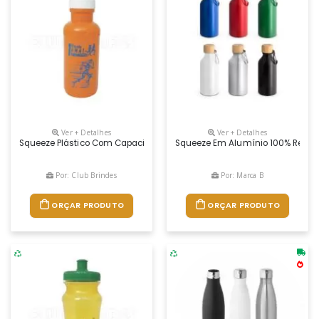
Ver + Detalhes
Ver + Detalhes
Squeeze Plástico Com Capacidade Para 500 Ml. Disponível Em Várias C
Squeeze Em Alumínio 100% Recicla
Por: Club Brindes
Por: Marca B
ORÇAR PRODUTO
ORÇAR PRODUTO