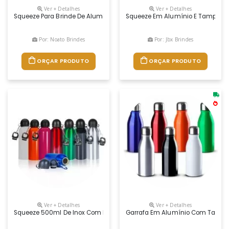
Ver + Detalhes
Ver + Detalhes
Squeeze Para Brinde De Alumínio, Capacidade 500 Ml, Embalagem Indiv
Squeeze Em Alumínio E Tampa Pp, 
Por: Noato Brindes
Por: Jbx Brindes
ORÇAR PRODUTO
ORÇAR PRODUTO
Ver + Detalhes
Ver + Detalhes
Squeeze 500ml De Inox Com Pintura Metalizada, Tampa Rosqueável 
Garrafa Em Alumínio Com Tampa 