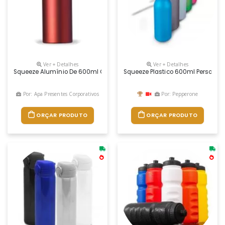
Ver + Detalhes
Ver + Detalhes
Squeeze Alumínio De 600ml Com Pintura Fosca. Squeeze Com Tampa Plást
Squeeze Plastico 600ml Personal
Por: Apa Presentes Corporativos
Por: Pepperone
ORÇAR PRODUTO
ORÇAR PRODUTO