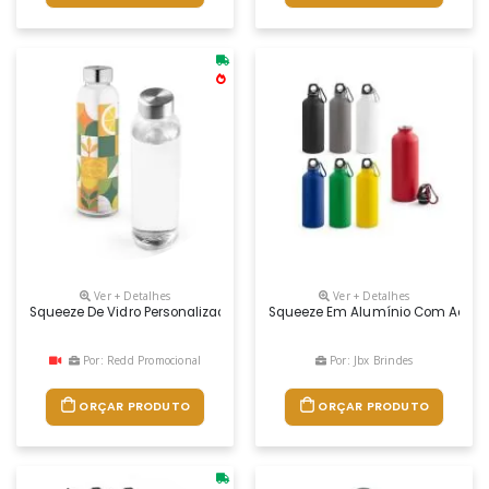
Ver + Detalhes
Ver + Detalhes
Squeeze De Vidro Personalizado
Squeeze Em Alumínio Com Acabamen
Por: Redd Promocional
Por: Jbx Brindes
ORÇAR PRODUTO
ORÇAR PRODUTO