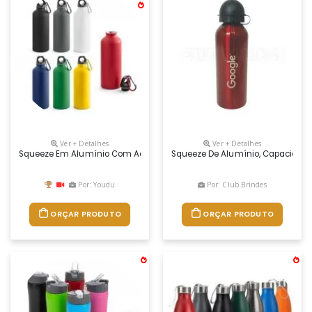
Ver + Detalhes
Ver + Detalhes
Squeeze Em Alumínio Com Acabamento Mate E Mosquetão Para Facilita
Squeeze De Alumínio, Capacidade 
Por: Youdu
Por: Club Brindes
ORÇAR PRODUTO
ORÇAR PRODUTO