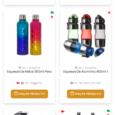
Ver + Detalhes
Ver + Detalhes
Squeeze De Metal 350ml Personalizado
Squeeze De Alumínio 450ml Com Alç
Por: Maggenta
Por: Brinderia Brindes
ORÇAR PRODUTO
ORÇAR PRODUTO