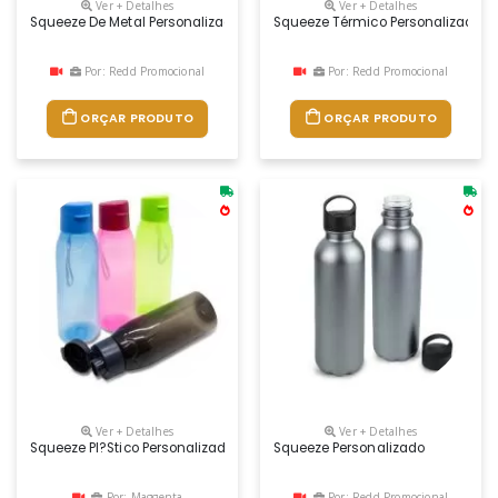
Ver + Detalhes
Ver + Detalhes
Squeeze De Metal Personalizado
Squeeze Térmico Personalizado
Por: Redd Promocional
Por: Redd Promocional
ORÇAR PRODUTO
ORÇAR PRODUTO
Ver + Detalhes
Ver + Detalhes
Squeeze Pl?stico Personalizado
Squeeze Personalizado
Por: Maggenta
Por: Redd Promocional