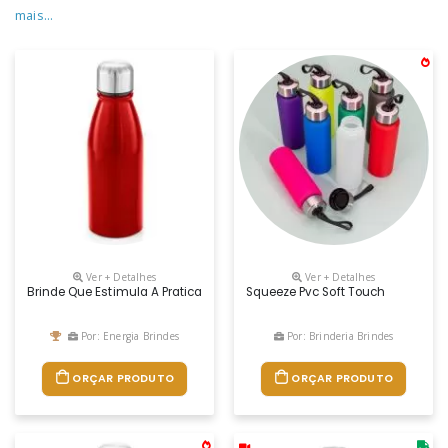
mais...
Ver + Detalhes
Ver + Detalhes
Brinde Que Estimula A Pratica De Atividades Físicas A Garrafa Squeeze
Squeeze Pvc Soft Touch
Por: Energia Brindes
Por: Brinderia Brindes
ORÇAR PRODUTO
ORÇAR PRODUTO