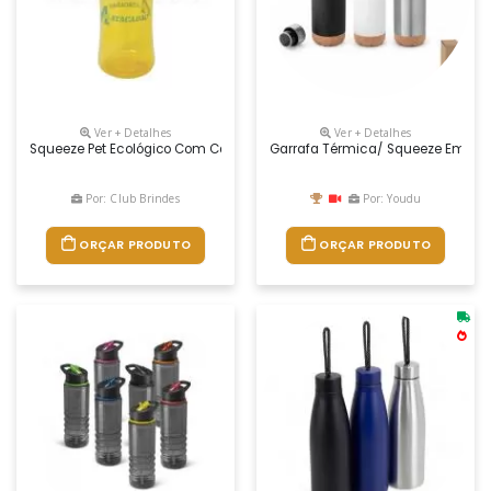
Ver + Detalhes
Ver + Detalhes
Squeeze Pet Ecológico Com Capacidade Para 620 Ml. Disponível Em Vár
Garrafa Térmica/ Squeeze Em Aço
Por: Club Brindes
Por: Youdu
ORÇAR PRODUTO
ORÇAR PRODUTO