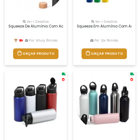
Ver + Detalhes
Ver + Detalhes
Squeeze De Alumínio Com Acabamento Mate E Tampa Em Bambu. Capa
Squeeze Em Alumínio Com Acabamen
Por: Allury Brindes
Por: Jbx Brindes
ORÇAR PRODUTO
ORÇAR PRODUTO