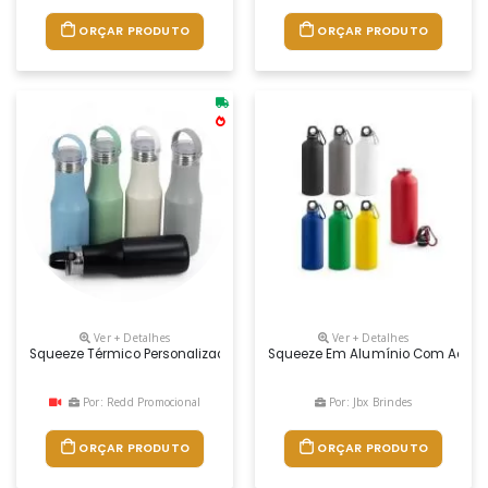
ORÇAR PRODUTO
ORÇAR PRODUTO
Ver + Detalhes
Ver + Detalhes
Squeeze Térmico Personalizado
Squeeze Em Alumínio Com Acabamen
Por: Redd Promocional
Por: Jbx Brindes
ORÇAR PRODUTO
ORÇAR PRODUTO