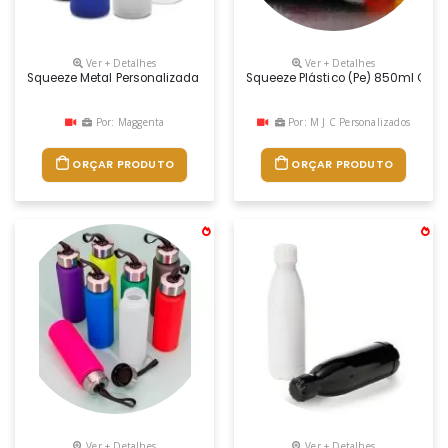
Ver + Detalhes
Ver + Detalhes
Squeeze Metal Personalizada
Squeeze Plástico (pe) 850ml Com
Por: Maggenta
Por: M J C Personalizados
ORÇAR PRODUTO
ORÇAR PRODUTO
Ver + Detalhes
Ver + Detalhes