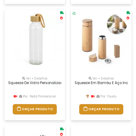
Ver + Detalhes
Ver + Detalhes
Squeeze De Vidro Personalizado
Squeeze Em Bambu E Aço Inox, Com
Por: Redd Promocional
Por: Youdu
ORÇAR PRODUTO
ORÇAR PRODUTO