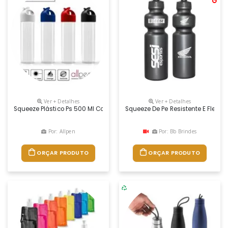
Ver + Detalhes
Ver + Detalhes
Squeeze Plástico Ps 500 Ml Com Tampa Colorida Personalizado Corpo 
Squeeze De Pe Resistente E Flexí
Por: Allpen
Por: Bb Brindes
ORÇAR PRODUTO
ORÇAR PRODUTO