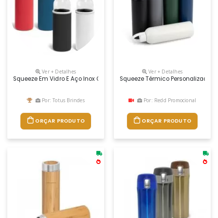
Ver + Detalhes
Ver + Detalhes
Squeeze Em Vidro E Aço Inox Com Capacidade Até 520 Ml. Fornecido Co
Squeeze Térmico Personalizado
Por: Totus Brindes
Por: Redd Promocional
ORÇAR PRODUTO
ORÇAR PRODUTO