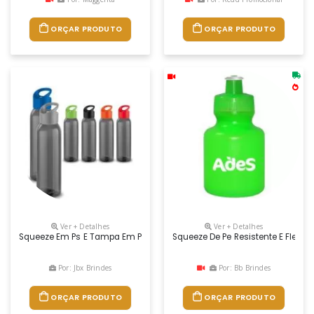
ORÇAR PRODUTO
ORÇAR PRODUTO
Ver + Detalhes
Ver + Detalhes
Squeeze Em Ps E Tampa Em Pp Com Argola Para Fácil Transporte. Capac
Squeeze De Pe Resistente E Flexí
Por: Jbx Brindes
Por: Bb Brindes
ORÇAR PRODUTO
ORÇAR PRODUTO