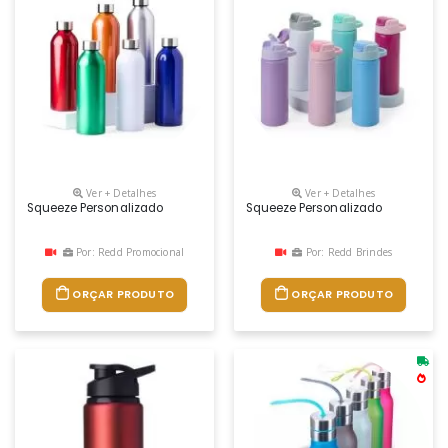
Ver + Detalhes
Ver + Detalhes
Squeeze Personalizado
Squeeze Personalizado
Por: Redd Promocional
Por: Redd Brindes
ORÇAR PRODUTO
ORÇAR PRODUTO