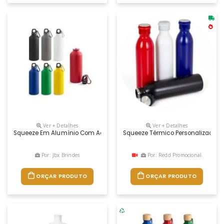
Ver + Detalhes
Ver + Detalhes
Squeeze Em Alumínio Com Acabamento Mate E Mosquetão Para Facilitar
Squeeze Térmico Personalizado
Por: Jbx Brindes
Por: Redd Promocional
ORÇAR PRODUTO
ORÇAR PRODUTO