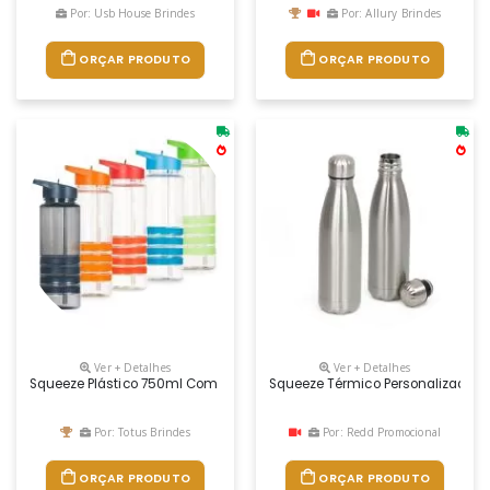
Por: Usb House Brindes
Por: Allury Brindes
ORÇAR PRODUTO
ORÇAR PRODUTO
Ver + Detalhes
Ver + Detalhes
Squeeze Plástico 750ml Com Bico De Canudo. Squeeze Transparente Com
Squeeze Térmico Personalizado
Por: Totus Brindes
Por: Redd Promocional
ORÇAR PRODUTO
ORÇAR PRODUTO