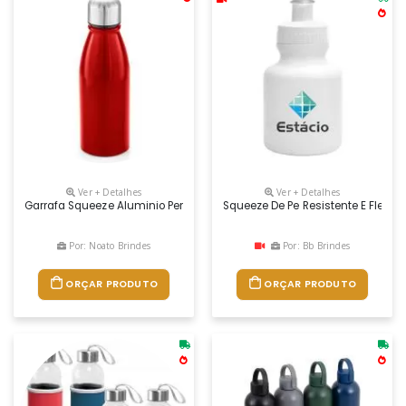
Ver + Detalhes
Ver + Detalhes
Garrafa Squeeze Aluminio Personalizada, Brinde Que Estimula A Pratic
Squeeze De Pe Resistente E Flexí
Por: Noato Brindes
Por: Bb Brindes
ORÇAR PRODUTO
ORÇAR PRODUTO