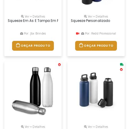
Ver + Detalhes
Ver + Detalhes
Squeeze Em As E Tampa Em Pp, Com Bico De Canudo Flip E Canudo Flexív
Squeeze Personalizado
Por: Jbx Brindes
Por: Redd Promocional
ORÇAR PRODUTO
ORÇAR PRODUTO
Ver + Detalhes
Ver + Detalhes