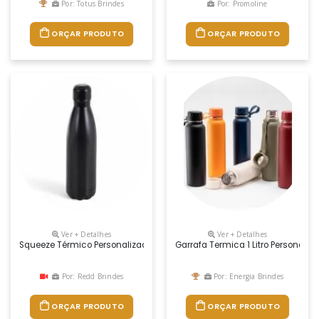
Por: Totus Brindes
Por: Promoline
ORÇAR PRODUTO
ORÇAR PRODUTO
Ver + Detalhes
Ver + Detalhes
Squeeze Térmico Personalizado
Garrafa Termica 1 Litro Personaliz
Por: Redd Brindes
Por: Energia Brindes
ORÇAR PRODUTO
ORÇAR PRODUTO