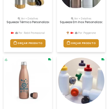
Ver + Detalhes
Ver + Detalhes
Squeeze Térmico Personalizado
Squeeze Em Inox Personalizado
Por: Redd Promocional
Por: Pepperone
ORÇAR PRODUTO
ORÇAR PRODUTO