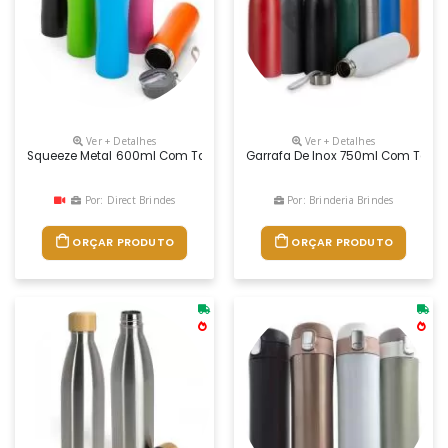
Ver + Detalhes
Ver + Detalhes
Squeeze Metal 600ml Com Tampa Rosqueável Plástica E Bico Transpare
Garrafa De Inox 750ml Com Tampa
Por: Direct Brindes
Por: Brinderia Brindes
ORÇAR PRODUTO
ORÇAR PRODUTO