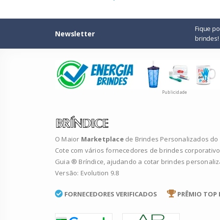
Fique p
Newsletter
brindes!
Publicidade
O Maior
Marketplace
de Brindes Personalizados do B
Cote com vários fornecedores de brindes corporativo
Guia ® Bríndice, ajudando a cotar brindes personali
Versão: Evolution 9.8
FORNECEDORES VERIFICADOS
PRÊMIO TOP 