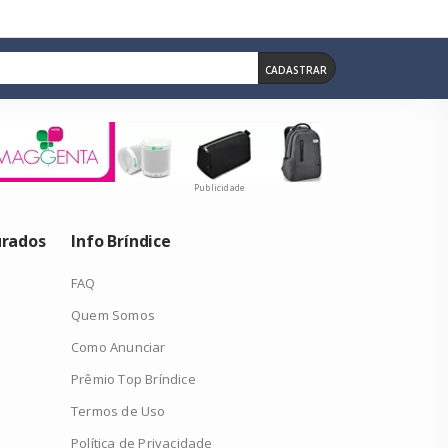
CADASTRAR
Publicidade
urados
Info Bríndice
FAQ
Quem Somos
Como Anunciar
Prêmio Top Bríndice
Termos de Uso
Política de Privacidade