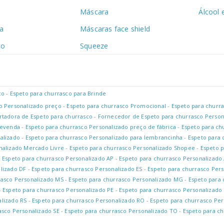
Máscara
Álcool 
ha
Máscaras face shield
co
Squeeze
co
-
Espeto para churrasco para Brinde
o Personalizado preço
-
Espeto para churrasco Promocional
-
Espeto para churr
tadora de Espeto para churrasco
-
Fornecedor de Espeto para churrasco Person
revenda
-
Espeto para churrasco Personalizado preço de fábrica
-
Espeto para ch
alizado
-
Espeto para churrasco Personalizado para lembrancinha
-
Espeto para 
nalizado Mercado Livre
-
Espeto para churrasco Personalizado Shopee
-
Espeto p
-
Espeto para churrasco Personalizado AP
-
Espeto para churrasco Personalizado
lizado DF
-
Espeto para churrasco Personalizado ES
-
Espeto para churrasco Per
rasco Personalizado MS
-
Espeto para churrasco Personalizado MG
-
Espeto para 
-
Espeto para churrasco Personalizado PE
-
Espeto para churrasco Personalizado 
alizado RS
-
Espeto para churrasco Personalizado RO
-
Espeto para churrasco Per
asco Personalizado SE
-
Espeto para churrasco Personalizado TO
-
Espeto para ch