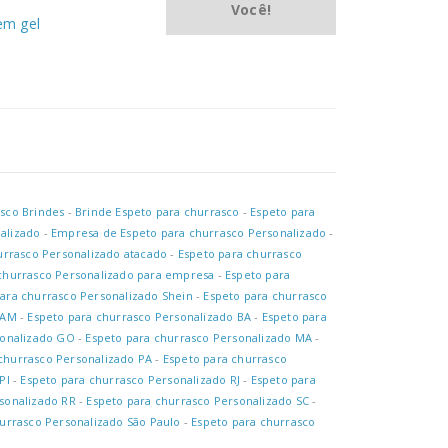
Você!
em gel
asco Brindes
-
Brinde Espeto para churrasco
-
Espeto para
alizado
-
Empresa de Espeto para churrasco Personalizado
-
urrasco Personalizado atacado
-
Espeto para churrasco
churrasco Personalizado para empresa
-
Espeto para
ara churrasco Personalizado Shein
-
Espeto para churrasco
 AM
-
Espeto para churrasco Personalizado BA
-
Espeto para
sonalizado GO
-
Espeto para churrasco Personalizado MA
-
churrasco Personalizado PA
-
Espeto para churrasco
PI
-
Espeto para churrasco Personalizado RJ
-
Espeto para
sonalizado RR
-
Espeto para churrasco Personalizado SC
-
urrasco Personalizado São Paulo
-
Espeto para churrasco