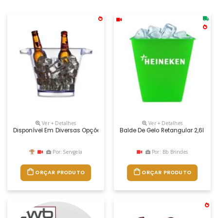
Ver + Detalhes
Ver + Detalhes
Disponível Em Diversas Opções De Cores E Com Capacidade De 4 Litros, 
Balde De Gelo Retangular 2,6l Com
Por: Servgela
Por: Bb Brindes
ORÇAR PRODUTO
ORÇAR PRODUTO