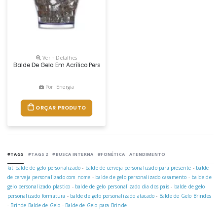
Ver + Detalhes
Balde De Gelo Em Acrílico Personalizado Para Brindes. Com Capacidade
Por: Energia
ORÇAR PRODUTO
#TAGS
#TAGS 2
#BUSCA INTERNA
#FONÉTICA
ATENDIMENTO
kit balde de gelo personalizado
-
balde de cerveja personalizado para presente
-
balde
de cerveja personalizado com nome
-
balde de gelo personalizado casamento
-
balde de
gelo personalizado plastico
-
balde de gelo personalizado dia dos pais
-
balde de gelo
personalizado formatura
-
balde de gelo personalizado atacado
-
Balde de Gelo Brindes
-
Brinde Balde de Gelo
-
Balde de Gelo para Brinde