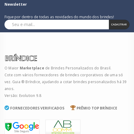
Newsletter
Fique por dentro de todas as novidades do mundo dos brindes!
CADASTRAR
O Maior
Marketplace
de Brindes Personalizados do Brasil.
Cote com vários fornecedores de brindes corporativos de uma só
vez. Guia ® Bríndice, ajudando a cotar brindes personalizados há 39
anos.
Versão: Evolution 9.8
FORNECEDORES VERIFICADOS
PRÊMIO TOP BRÍNDICE