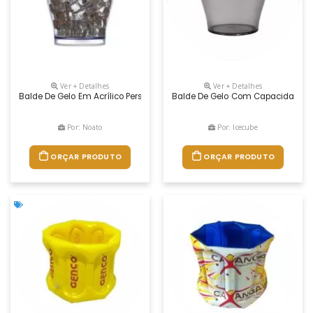
Ver + Detalhes
Ver + Detalhes
Balde De Gelo Em Acrílico Personalizado Para Brindes. Com Capacidade
Balde De Gelo Com Capacidade De 
Por: Noato
Por: Icecube
ORÇAR PRODUTO
ORÇAR PRODUTO