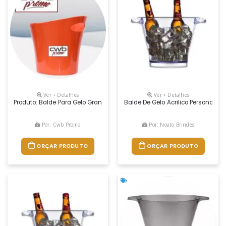
Ver + Detalhes
Ver + Detalhes
Produto: Balde Para Gelo Grande Medidas: 21,0 Cm De Altura X 25,0 Cm D
Balde De Gelo Acrilico Personali
Por: Cwb Promo
Por: Noato Brindes
ORÇAR PRODUTO
ORÇAR PRODUTO