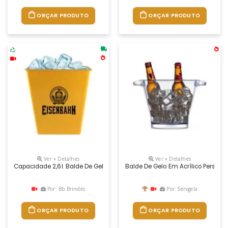
ORÇAR PRODUTO
ORÇAR PRODUTO
Ver + Detalhes
Ver + Detalhes
Capacidade 2,6l. Balde De Gelo Com Design Pratico, Feito Com 50% De 
Balde De Gelo Em Acrílico Persona
Por: Bb Brindes
Por: Servgela
ORÇAR PRODUTO
ORÇAR PRODUTO