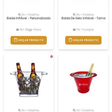
Ver + Detalhes
Ver + Detalhes
Balde InflÁvel - Personalizado De Pvc - Tamanho 24x20
Balde De Gelo Inflável - Tamanho
Por: Megga Promo
Por: Triumphe
ORÇAR PRODUTO
ORÇAR PRODUTO
Ver + Detalhes
Ver + Detalhes