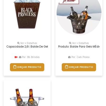
Ver + Detalhes
Ver + Detalhes
Capacidade 2,6l. Balde De Gelo Com Design Pratico E Inovador . Feito 
Produto: Balde Para Gelo MÉdio Med
Por: Bb Brindes
Por: Cwb Promo
ORÇAR PRODUTO
ORÇAR PRODUTO