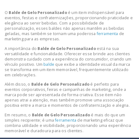
O
Balde de Gelo Personalizado
é um item indispensável para
eventos, festas e confraternizações, proporcionando praticidade e
elegância ao servir bebidas. Com a possibilidade de
personalização, esses baldes não apenas mantêm as bebidas
geladas, mas também se tornam uma poderosa
ferramenta
de
marketing para as empresas.
A importância do
Balde de Gelo Personalizado
está na sua
versatilidade e funcionalidade. Oferecer esse brinde aos clientes
demonstra cuidado com a experiência do consumidor, criando um
vínculo positivo. Um
balde
que exibe a identidade visual da marca
se transforma em um item memorável, frequentemente utilizado
em celebrações.
Além disso, o
Balde de Gelo Personalizado
é perfeito para
eventos corporativos, feiras e campanhas de marketing, onde a
marca pode ser apresentada de forma criativa. Esse item não
apenas atrai a atenção, mas também promove uma associação
positiva entre a marca e momentos de confraternização e alegria.
Em resumo, o
Balde de Gelo Personalizado
é mais do que um
simples recipiente; é uma
ferramenta
de marketing eficaz que
combina utilidade e visibilidade, proporcionando uma experiência
memorável e duradoura para os clientes.