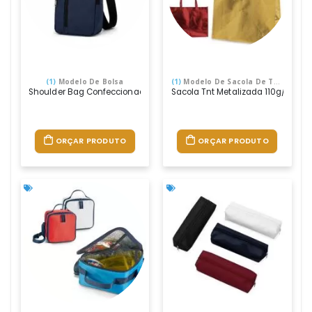
(1)
Modelo De Bolsa
(1)
Modelo De Sacola De TNT Metalizado
Shoulder Bag Confeccionada Em Nylon 600, Com Alça Em Fita Ca Reg
Sacola Tnt Metalizada 110g/m² Com
ORÇAR PRODUTO
ORÇAR PRODUTO