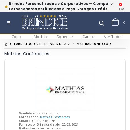
Brindes Personalizados e Corporativos — Compare
Fornecedores Verificados e Peça Cotação Grátis
FAQ
GUIA
39 Anos
Marketplace dos Brindes Corporativos
Copo
Mochila
Squeeze
Caneca
Ver Todos
FORNECEDORES DE BRINDES DE A-Z
MATHIAS CONFECCOES
Mathias Confeccoes
Vendido e entregue por:
Fornecedor:
Mathias Confeccoes
Cidade:
Guarulhos - SP
Fornecedor Bríndice desde: 20/03/2021
Atendemos em todo Brasil