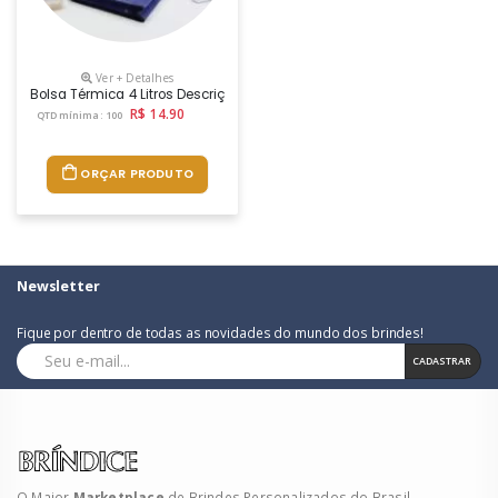
Ver + Detalhes
Bolsa Térmica 4 Litros Descrição: Bolsa Térmica De Rpet Com Capacidad
R$ 14.90
QTD mínima: 100
ORÇAR PRODUTO
Newsletter
Fique por dentro de todas as novidades do mundo dos brindes!
CADASTRAR
O Maior
Marketplace
de Brindes Personalizados do Brasil.