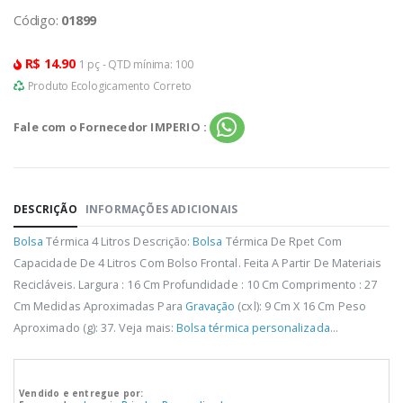
Código:
01899
R$ 14.90
1 pç - QTD mínima: 100
Produto Ecologicamento Correto
Fale com o Fornecedor IMPERIO :
DESCRIÇÃO
INFORMAÇÕES ADICIONAIS
Bolsa
Térmica 4 Litros Descrição:
Bolsa
Térmica De Rpet Com
Capacidade De 4 Litros Com Bolso Frontal. Feita A Partir De Materiais
Recicláveis. Largura : 16 Cm Profundidade : 10 Cm Comprimento : 27
Cm Medidas Aproximadas Para
Gravação
(cxl): 9 Cm X 16 Cm Peso
Aproximado (g): 37. Veja mais:
Bolsa térmica personalizada
...
Vendido e entregue por: