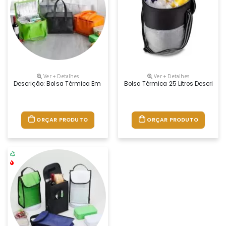
Ver + Detalhes
Ver + Detalhes
Descrição: Bolsa Térmica Em Tnt 10 Litros. Altura : 17 Cm Largura : 24,
Bolsa Térmica 25 Litros Descriçã
ORÇAR PRODUTO
ORÇAR PRODUTO