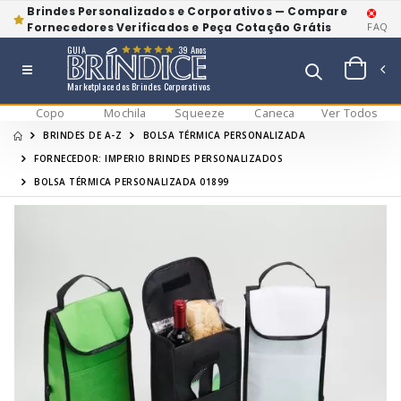
Brindes Personalizados e Corporativos — Compare
Fornecedores Verificados e Peça Cotação Grátis
FAQ
GUIA
39 Anos
Marketplace dos Brindes Corporativos
Copo
Mochila
Squeeze
Caneca
Ver Todos
BRINDES DE A-Z
BOLSA TÉRMICA PERSONALIZADA
FORNECEDOR: IMPERIO BRINDES PERSONALIZADOS
BOLSA TÉRMICA PERSONALIZADA 01899