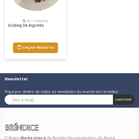
Ver + Detalhes
Ecobag De Algodão
ORÇAR PRODUTO
Newsletter
Fique por dentro de todas as novidades do mundo dos brindes!
CADASTRAR
O Maior
Marketplace
de Brindes Personalizados do Brasil.