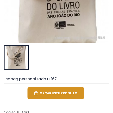
Ecobag personalizado BL1621
ORÇAR ESTE PRODUTO
Código:
BL1621