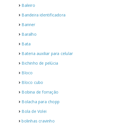
Baleiro
Bandeira identificadora
Banner
Baralho
Bata
Bateria auxiliar para celular
Bichinho de pelúcia
Bloco
Bloco cubo
Bobina de forração
Bolacha para chopp
Bola de Volei
bolinhas cravinho