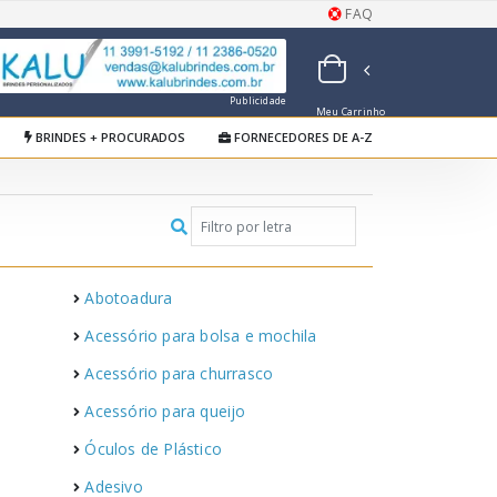
FAQ
Publicidade
Meu Carrinho
de Orçamentos
BRINDES + PROCURADOS
FORNECEDORES DE A-Z
Abotoadura
Acessório para bolsa e mochila
Acessório para churrasco
Acessório para queijo
Óculos de Plástico
Adesivo