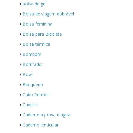
bolsa de gel
Bolsa de viagem dobrável
Bolsa feminina
Bolsa para Bicicleta
s
Bolsa térmica
Bombom
Borrifador
Bowl
Brinquedo
Cabo Retrátil
Cadeira
Caderno a prova d água
Caderno lenticular