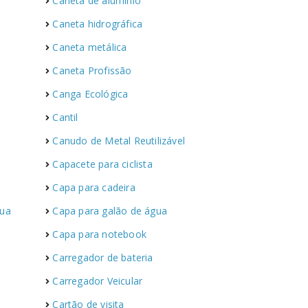
Caneta de alumínio
Caneta hidrográfica
Caneta metálica
Caneta Profissão
Canga Ecológica
Cantil
Canudo de Metal Reutilizável
Capacete para ciclista
Capa para cadeira
gua
Capa para galão de água
Capa para notebook
Carregador de bateria
Carregador Veicular
Cartão de visita