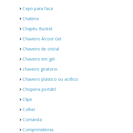
Cepo para faca
Chaleira
Chapéu Bucket
Chaveiro Álcool Gel
o
Chaveiro de cristal
Chaveiro em gel
chaveiro giratorio
Chaveiro plástico ou acrílico
Chopeira portátil
Clipe
Colher
Comanda
Comprimideiras