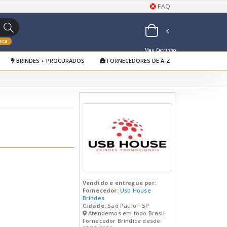
FAQ
eca
Meu Carrinho
BRINDES + PROCURADOS
FORNECEDORES DE A-Z
de Orçamentos
Vendido e entregue por:
Fornecedor:
Usb House
Brindes
Cidade:
Sao Paulo - SP
Atendemos em todo Brasil
Fornecedor Bríndice desde: