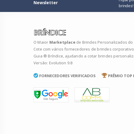
Newsletter
brindes!
O Maior
Marketplace
de Brindes Personalizados do B
Cote com vários fornecedores de brindes corporativo
Guia ® Bríndice, ajudando a cotar brindes personali
Versão: Evolution 9.8
FORNECEDORES VERIFICADOS
PRÊMIO TOP 