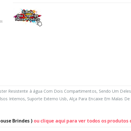
éster Resistente à água Com Dois Compartimentos, Sendo Um Deles 
os Internos, Suporte Externo Usb, Alça Para Encaixe Em Malas De 
House Brindes )
ou clique aqui para ver todos os produtos