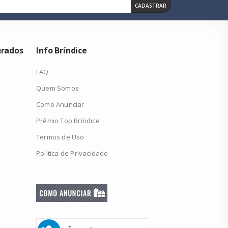
CADASTRAR
urados
Info Bríndice
FAQ
Quem Somos
Como Anunciar
Prêmio Top Bríndice
Termos de Uso
Política de Privacidade