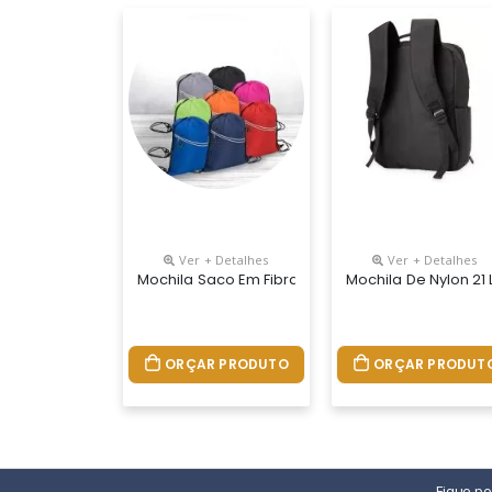
Ver + Detalhes
Ver + Detalhes
Mochila Saco Em Fibra De Poliéster Resistente À
Mochila De Nylon 21
ORÇAR PRODUTO
ORÇAR PRODUT
Fique p