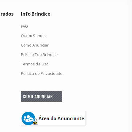
urados
Info Bríndice
FAQ
Quem Somos
Como Anunciar
Prêmio Top Bríndice
Termos de Uso
Política de Privacidade