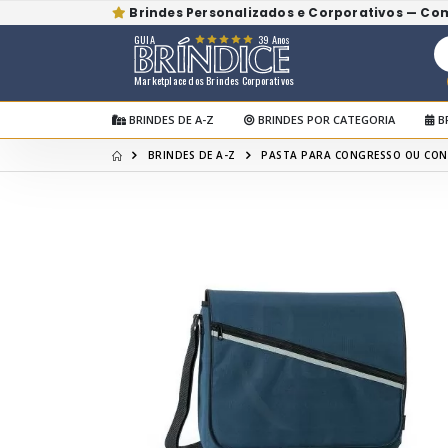
Brindes Personalizados e Corporativos — Co
GUIA
39 Anos
Marketplace dos Brindes Corporativos
BRINDES DE A-Z
BRINDES POR CATEGORIA
B
BRINDES DE A-Z
PASTA PARA CONGRESSO OU CON