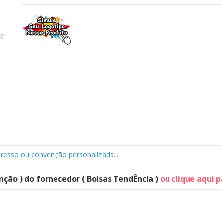
gresso ou convenção personalizada
...
nção ) do fornecedor ( Bolsas TendÊncia )
ou clique aqui 