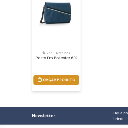
Ver + Detalhes
Pasta Em Poliester 600
ORÇAR PRODUTO
Fique p
Newsletter
brindes!