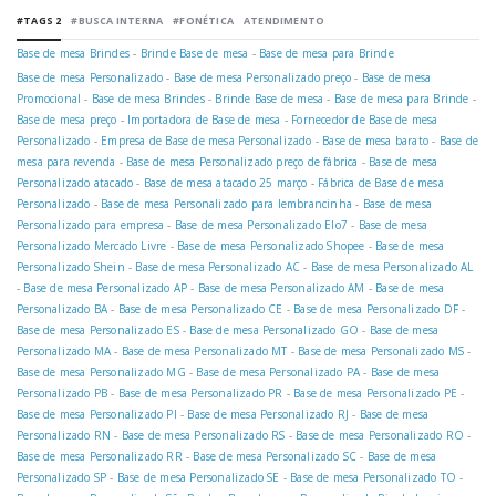
#TAGS 2
#BUSCA INTERNA
#FONÉTICA
ATENDIMENTO
Base de mesa Brindes
-
Brinde Base de mesa
-
Base de mesa para Brinde
Base de mesa Personalizado
-
Base de mesa Personalizado preço
-
Base de mesa
Promocional
-
Base de mesa Brindes
-
Brinde Base de mesa
-
Base de mesa para Brinde
-
Base de mesa preço
-
Importadora de Base de mesa
-
Fornecedor de Base de mesa
Personalizado
-
Empresa de Base de mesa Personalizado
-
Base de mesa barato
-
Base de
mesa para revenda
-
Base de mesa Personalizado preço de fábrica
-
Base de mesa
Personalizado atacado
-
Base de mesa atacado 25 março
-
Fábrica de Base de mesa
Personalizado
-
Base de mesa Personalizado para lembrancinha
-
Base de mesa
Personalizado para empresa
-
Base de mesa Personalizado Elo7
-
Base de mesa
Personalizado Mercado Livre
-
Base de mesa Personalizado Shopee
-
Base de mesa
Personalizado Shein
-
Base de mesa Personalizado AC
-
Base de mesa Personalizado AL
-
Base de mesa Personalizado AP
-
Base de mesa Personalizado AM
-
Base de mesa
Personalizado BA
-
Base de mesa Personalizado CE
-
Base de mesa Personalizado DF
-
Base de mesa Personalizado ES
-
Base de mesa Personalizado GO
-
Base de mesa
Personalizado MA
-
Base de mesa Personalizado MT
-
Base de mesa Personalizado MS
-
Base de mesa Personalizado MG
-
Base de mesa Personalizado PA
-
Base de mesa
Personalizado PB
-
Base de mesa Personalizado PR
-
Base de mesa Personalizado PE
-
Base de mesa Personalizado PI
-
Base de mesa Personalizado RJ
-
Base de mesa
Personalizado RN
-
Base de mesa Personalizado RS
-
Base de mesa Personalizado RO
-
Base de mesa Personalizado RR
-
Base de mesa Personalizado SC
-
Base de mesa
Personalizado SP
-
Base de mesa Personalizado SE
-
Base de mesa Personalizado TO
-