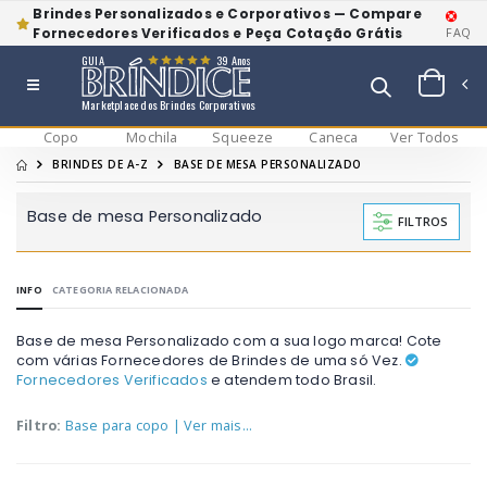
Brindes Personalizados e Corporativos — Compare
Fornecedores Verificados e Peça Cotação Grátis
FAQ
GUIA
39 Anos
Marketplace dos Brindes Corporativos
Copo
Mochila
Squeeze
Caneca
Ver Todos
BRINDES DE A-Z
BASE DE MESA PERSONALIZADO
Base de mesa Personalizado
FILTROS
INFO
CATEGORIA RELACIONADA
Base de mesa Personalizado com a sua logo marca! Cote
com várias Fornecedores de Brindes de uma só Vez.
Fornecedores Verificados
e atendem todo Brasil.
Filtro:
Base para copo
| Ver mais...