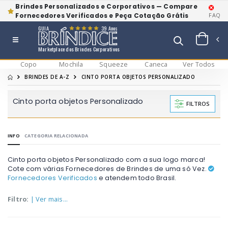
Brindes Personalizados e Corporativos — Compare
Fornecedores Verificados e Peça Cotação Grátis
FAQ
GUIA
39 Anos
Marketplace dos Brindes Corporativos
Copo
Mochila
Squeeze
Caneca
Ver Todos
BRINDES DE A-Z
CINTO PORTA OBJETOS PERSONALIZADO
Cinto porta objetos Personalizado
FILTROS
INFO
CATEGORIA RELACIONADA
Cinto porta objetos Personalizado com a sua logo marca!
Cote com várias Fornecedores de Brindes de uma só Vez.
Fornecedores Verificados
e atendem todo Brasil.
Filtro:
| Ver mais...