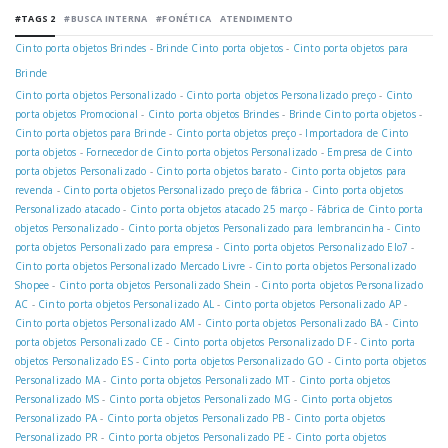
#TAGS 2
#BUSCA INTERNA
#FONÉTICA
ATENDIMENTO
Cinto porta objetos Brindes
-
Brinde Cinto porta objetos
-
Cinto porta objetos para
Brinde
Cinto porta objetos Personalizado
-
Cinto porta objetos Personalizado preço
-
Cinto
porta objetos Promocional
-
Cinto porta objetos Brindes
-
Brinde Cinto porta objetos
-
Cinto porta objetos para Brinde
-
Cinto porta objetos preço
-
Importadora de Cinto
porta objetos
-
Fornecedor de Cinto porta objetos Personalizado
-
Empresa de Cinto
porta objetos Personalizado
-
Cinto porta objetos barato
-
Cinto porta objetos para
revenda
-
Cinto porta objetos Personalizado preço de fábrica
-
Cinto porta objetos
Personalizado atacado
-
Cinto porta objetos atacado 25 março
-
Fábrica de Cinto porta
objetos Personalizado
-
Cinto porta objetos Personalizado para lembrancinha
-
Cinto
porta objetos Personalizado para empresa
-
Cinto porta objetos Personalizado Elo7
-
Cinto porta objetos Personalizado Mercado Livre
-
Cinto porta objetos Personalizado
Shopee
-
Cinto porta objetos Personalizado Shein
-
Cinto porta objetos Personalizado
AC
-
Cinto porta objetos Personalizado AL
-
Cinto porta objetos Personalizado AP
-
Cinto porta objetos Personalizado AM
-
Cinto porta objetos Personalizado BA
-
Cinto
porta objetos Personalizado CE
-
Cinto porta objetos Personalizado DF
-
Cinto porta
objetos Personalizado ES
-
Cinto porta objetos Personalizado GO
-
Cinto porta objetos
Personalizado MA
-
Cinto porta objetos Personalizado MT
-
Cinto porta objetos
Personalizado MS
-
Cinto porta objetos Personalizado MG
-
Cinto porta objetos
Personalizado PA
-
Cinto porta objetos Personalizado PB
-
Cinto porta objetos
Personalizado PR
-
Cinto porta objetos Personalizado PE
-
Cinto porta objetos