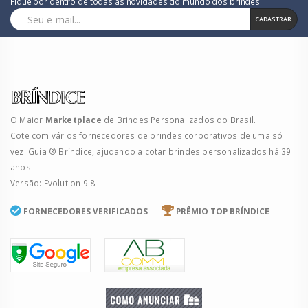
Fique por dentro de todas as novidades do mundo dos brindes!
CADASTRAR
O Maior
Marketplace
de Brindes Personalizados do Brasil.
Cote com vários fornecedores de brindes corporativos de uma só
vez. Guia ® Bríndice, ajudando a cotar brindes personalizados há 39
anos.
Versão: Evolution 9.8
FORNECEDORES VERIFICADOS
PRÊMIO TOP BRÍNDICE