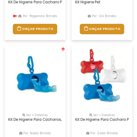
Kit De Higiene Para Cachorro Personalizado
Kit Higiene Pet
Por: Pepperone Brindes
Por: Gtx Brindes
ORÇAR PRODUTO
ORÇAR PRODUTO
Ver + Detalhes
Ver + Detalhes
Kit De Higiene Para Cachorros, Dimensões 8,0 X 4,1 X 4,5 Cm, Dimensõe
Kit De Higiene Para Cachorro Pers
Por: Noato Brindes
Por: Globo Brindes