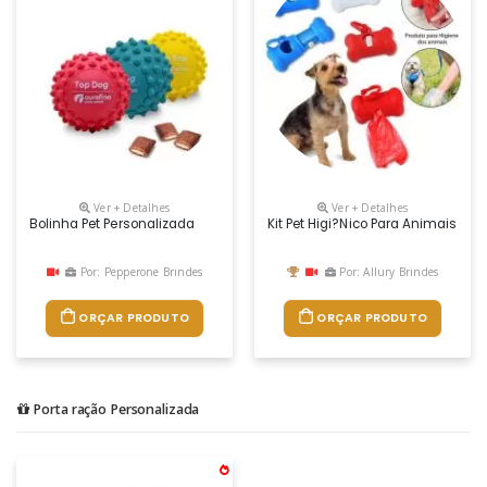
Ver + Detalhes
Ver + Detalhes
Bolinha Pet Personalizada
Kit Pet Higi?nico Para Animais De
Por: Pepperone Brindes
Por: Allury Brindes
ORÇAR PRODUTO
ORÇAR PRODUTO
Porta ração Personalizada