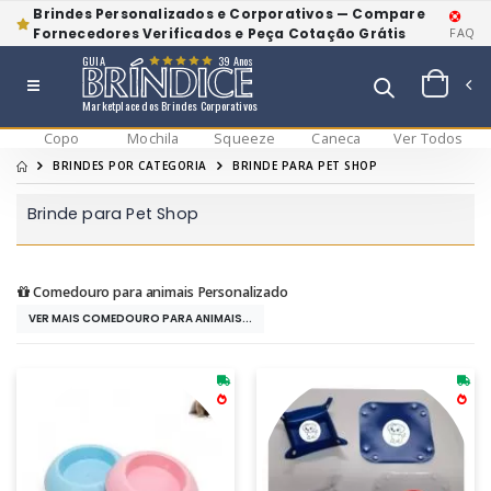
Brindes Personalizados e Corporativos — Compare
Fornecedores Verificados e Peça Cotação Grátis
FAQ
GUIA
39 Anos
Marketplace dos Brindes Corporativos
Copo
Mochila
Squeeze
Caneca
Ver Todos
BRINDES POR CATEGORIA
BRINDE PARA PET SHOP
Brinde para Pet Shop
Comedouro para animais Personalizado
VER MAIS COMEDOURO PARA ANIMAIS...