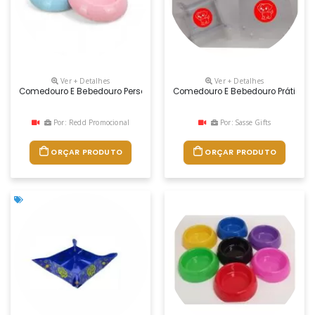
Ver + Detalhes
Ver + Detalhes
Comedouro E Bebedouro Personalizado
Comedouro E Bebedouro Prático E
Por: Redd Promocional
Por: Sasse Gifts
ORÇAR PRODUTO
ORÇAR PRODUTO