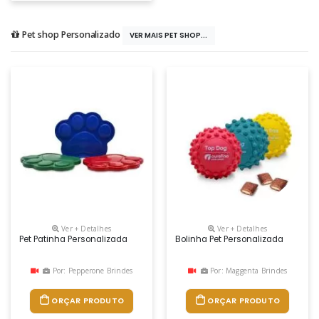
Pet shop Personalizado
VER MAIS PET SHOP...
Ver + Detalhes
Ver + Detalhes
Pet Patinha Personalizada
Bolinha Pet Personalizada
Por: Pepperone Brindes
Por: Maggenta Brindes
ORÇAR PRODUTO
ORÇAR PRODUTO