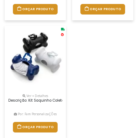
ORÇAR PRODUTO
ORÇAR PRODUTO
Ver + Detalhes
Descrição: Kit Saquinho Coletor Em Formato De Osso. Produzido Em Mat
Por: Fam PersonalizaÇÕes
ORÇAR PRODUTO