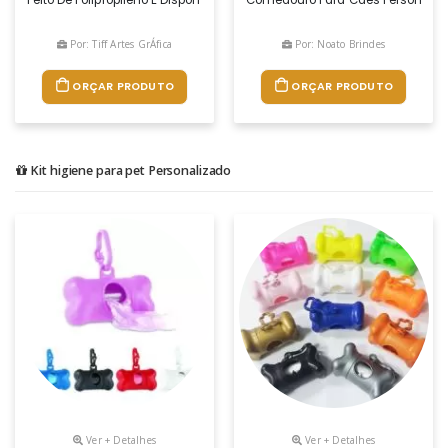
Por: Tiff Artes GrÁfica
Por: Noato Brindes
ORÇAR PRODUTO
ORÇAR PRODUTO
Kit higiene para pet Personalizado
Ver + Detalhes
Ver + Detalhes