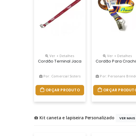
Ver + Detalhes
Ver + Detalhes
Cordão Terninal Jacare
Cordão Para Crach
Por: Comercial Sisters
Por: Personare Brind
ORÇAR PRODUTO
ORÇAR PRODUT
Kit caneta e lapiseira Personalizado
VER MAIS 