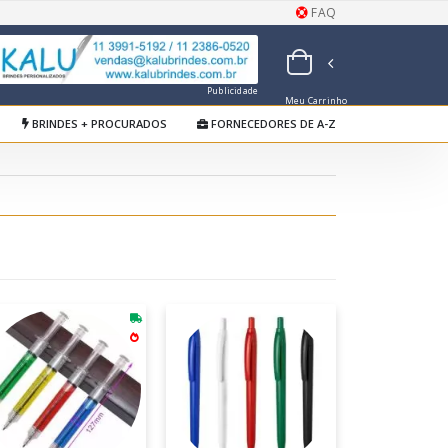
FAQ
Publicidade
Meu Carrinho
de Orçamentos
BRINDES + PROCURADOS
FORNECEDORES DE A-Z