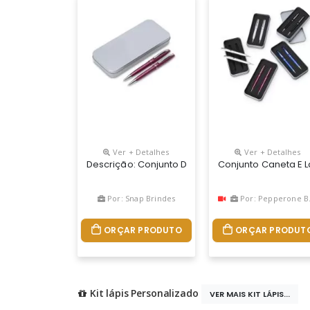
Ver + Detalhes
Ver + Detalhes
Descrição: Conjunto De Caneta E Lapiseira Metál
Conjunto Caneta E L
Por: Snap Brindes
Por: Pepperone Brindes
ORÇAR PRODUTO
ORÇAR PRODUT
Kit lápis Personalizado
VER MAIS KIT LÁPIS...