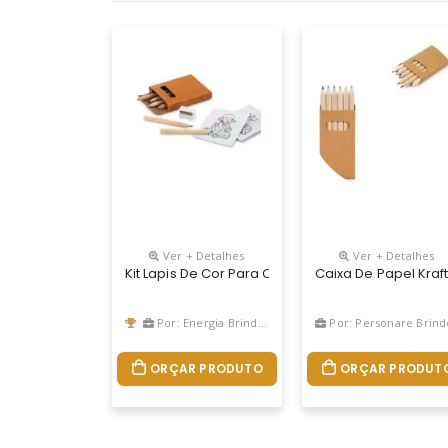
Ver + Detalhes
Ver + Detalhes
Kit Lapis De Cor Para Colorir Personalizado
Caixa De Papel Kraf
Por: Energia Brindes
Por: Personare Brind
ORÇAR PRODUTO
ORÇAR PRODUT