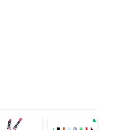
o Digital Em Alta Definição Sem Limites De Cores. Disponíveis Nos
 Gravação Digital, Sem Limite De Cores.