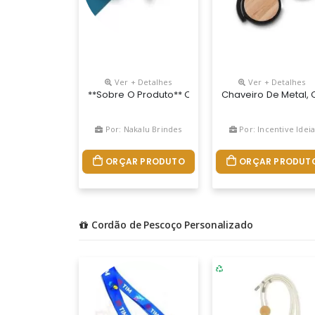
Ver + Detalhes
Ver + Detalhes
**sobre O Produto** O **chaveiro De Madeira Qu
Chaveiro De Metal,
Por: Nakalu Brindes
Por: Incentive Idei
ORÇAR PRODUTO
ORÇAR PRODUT
Cordão de Pescoço Personalizado