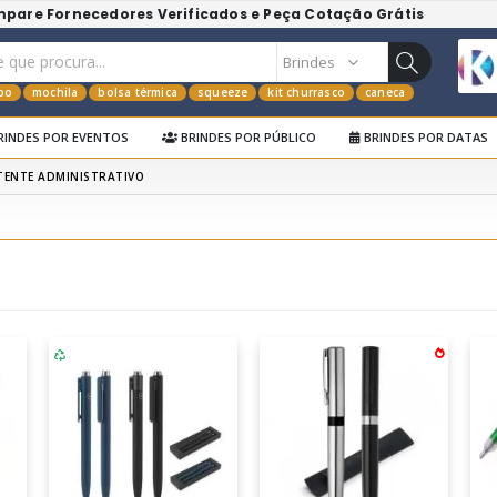
mpare Fornecedores Verificados e Peça Cotação Grátis
po
mochila
bolsa térmica
squeeze
kit churrasco
caneca
RINDES POR EVENTOS
BRINDES POR PÚBLICO
BRINDES POR DATAS
TENTE ADMINISTRATIVO