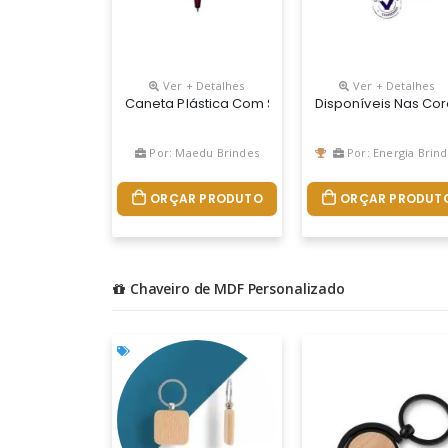
Ver + Detalhes
Ver + Detalhes
Caneta Plástica Com Suporte Para Celular, Ponte
Disponíveis Nas Cor
Por: Maedu Brindes
Por: Energia Brindes
ORÇAR PRODUTO
ORÇAR PRODUT
Chaveiro de MDF Personalizado