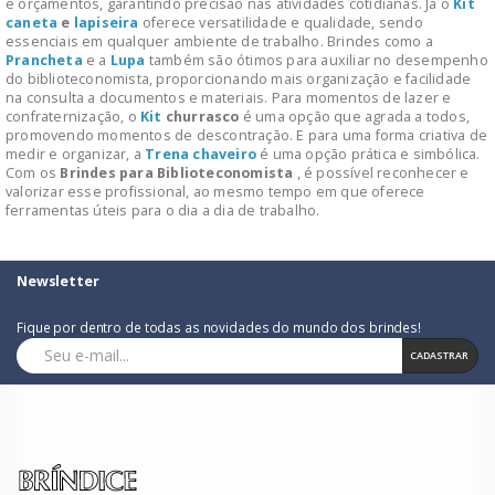
e orçamentos, garantindo precisão nas atividades cotidianas. Já o
Kit
caneta
e
lapiseira
oferece versatilidade e qualidade, sendo
essenciais em qualquer ambiente de trabalho. Brindes como a
Prancheta
e a
Lupa
também são ótimos para auxiliar no desempenho
do biblioteconomista, proporcionando mais organização e facilidade
na consulta a documentos e materiais. Para momentos de lazer e
confraternização, o
Kit
churrasco
é uma opção que agrada a todos,
promovendo momentos de descontração. E para uma forma criativa de
medir e organizar, a
Trena
chaveiro
é uma opção prática e simbólica.
Com os
Brindes para Biblioteconomista
, é possível reconhecer e
valorizar esse profissional, ao mesmo tempo em que oferece
ferramentas úteis para o dia a dia de trabalho.
Newsletter
Fique por dentro de todas as novidades do mundo dos brindes!
CADASTRAR