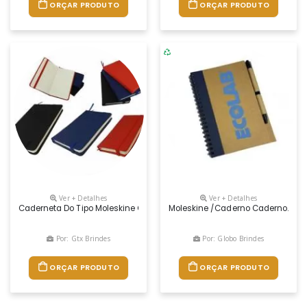
ORÇAR PRODUTO
ORÇAR PRODUTO
Ver + Detalhes
Ver + Detalhes
Caderneta Do Tipo Moleskine Com Folhas Pautadas E Não Pautadas. Per
Moleskine /caderno Caderno. Papel
Por: Gtx Brindes
Por: Globo Brindes
ORÇAR PRODUTO
ORÇAR PRODUTO