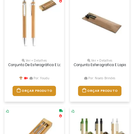
Ver + Detalhes
Ver + Detalhes
Conjunto De Esferográfica E Lapiseira Em Bambu. Esferográfica Até 1.5 K
Conjunto Esferografica E Lapiseir
Por: Youdu
Por: Noato Brindes
ORÇAR PRODUTO
ORÇAR PRODUTO