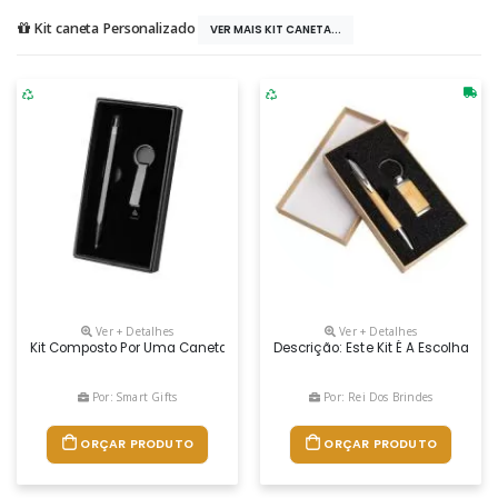
Kit caneta Personalizado
VER MAIS KIT CANETA...
Ver + Detalhes
Ver + Detalhes
Kit Composto Por Uma Caneta E Um Chaveiro Abridor, Ambos Fabricado
Descrição: Este Kit É A Escolha 
Por: Smart Gifts
Por: Rei Dos Brindes
ORÇAR PRODUTO
ORÇAR PRODUTO