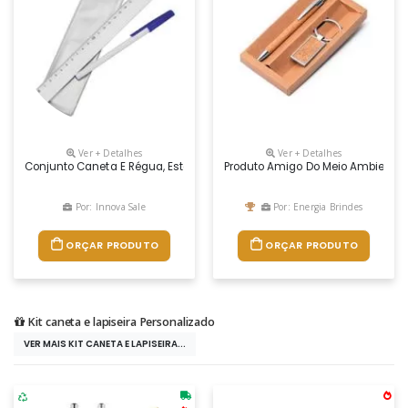
Ver + Detalhes
Ver + Detalhes
Conjunto Caneta E Régua, Estojo Em Pvc Transparente.
Produto Amigo Do Meio Ambiente, 
Por: Innova Sale
Por: Energia Brindes
ORÇAR PRODUTO
ORÇAR PRODUTO
Kit caneta e lapiseira Personalizado
VER MAIS KIT CANETA E LAPISEIRA...