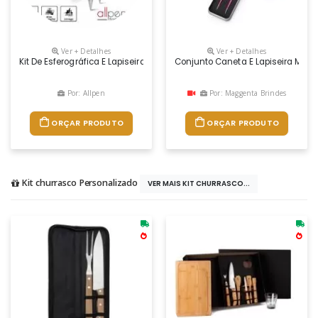
Ver + Detalhes
Ver + Detalhes
Kit De Esferográfica E Lapiseira. Alumínio. Esferográfica: 1,5km De Escrit
Conjunto Caneta E Lapiseira Metal
Por: Allpen
Por: Maggenta Brindes
ORÇAR PRODUTO
ORÇAR PRODUTO
Kit churrasco Personalizado
VER MAIS KIT CHURRASCO...