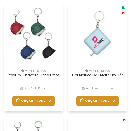
Ver + Detalhes
Ver + Detalhes
Produto: Chaveiro Trena Emborrachada De 1 Metro DescriÇÃo: Trena De
Fita Métrica De 1 Metro Em Plásti
Por: Cwb Promo
Por: Maedu Brindes
ORÇAR PRODUTO
ORÇAR PRODUTO