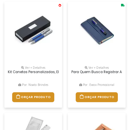
Ver + Detalhes
Ver + Detalhes
Kit Canetas Personalizadas, Elegante E Funcional, O Kit Canetas Persona
Para Quem Busca Registrar Anota
Por: Noato Brindes
Por: Ewox Promocional
ORÇAR PRODUTO
ORÇAR PRODUTO