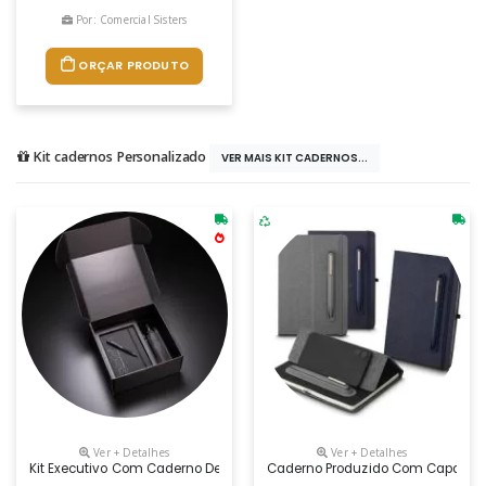
Por: Comercial Sisters
ORÇAR PRODUTO
Kit cadernos Personalizado
VER MAIS KIT CADERNOS...
Ver + Detalhes
Ver + Detalhes
Kit Executivo Com Caderno De Anotações A5 Com Elástico, Caneta Esfe
Caderno Produzido Com Capa Em Te