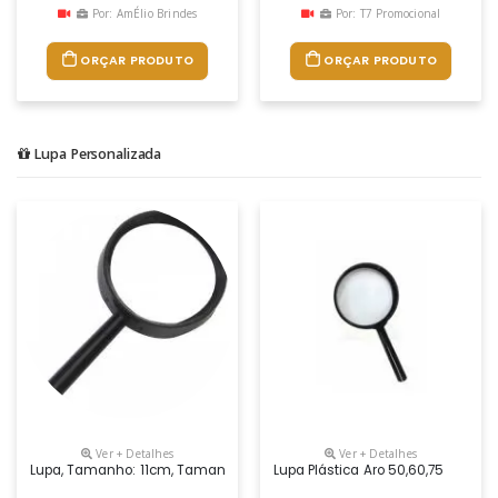
Por: AmÉlio Brindes
Por: T7 Promocional
ORÇAR PRODUTO
ORÇAR PRODUTO
Lupa Personalizada
Ver + Detalhes
Ver + Detalhes
Lupa, Tamanho: 11cm, Tamanho Da Lente 5cm
Lupa Plástica Aro 50,60,75