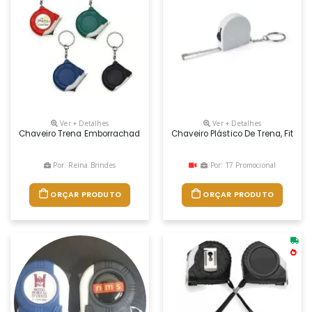
Ver + Detalhes
Ver + Detalhes
Chaveiro Trena Emborrachada De 1 Metro
Chaveiro Plástico De Trena, Fita 
Por: Reina Brindes
Por: T7 Promocional
ORÇAR PRODUTO
ORÇAR PRODUTO