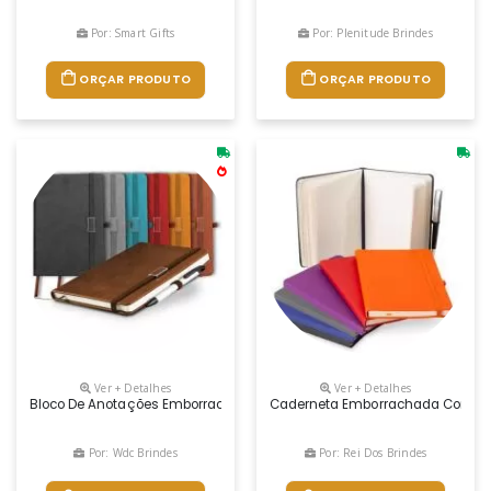
Por: Smart Gifts
Por: Plenitude Brindes
ORÇAR PRODUTO
ORÇAR PRODUTO
Ver + Detalhes
Ver + Detalhes
Bloco De Anotações Emborrachado. 96 Folhas Amarelas Sem Pauta, Sup
Caderneta Emborrachada Com Porta
Por: Wdc Brindes
Por: Rei Dos Brindes