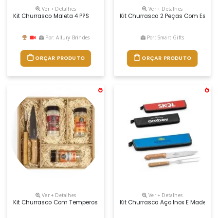
Ver + Detalhes
Ver + Detalhes
Kit Churrasco Maleta 4 P?s
Kit Churrasco 2 Peças Com Estojo,
Por: Allury Brindes
Por: Smart Gifts
ORÇAR PRODUTO
ORÇAR PRODUTO
Ver + Detalhes
Ver + Detalhes
Kit Churrasco Com Temperos E Conjunto Faca/garfo
Kit Churrasco Aço Inox E Madeira 