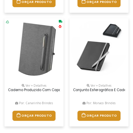
ORÇAR PRODUTO
ORÇAR PRODUTO
Ver + Detalhes
Ver + Detalhes
Caderno Produzido Com Capa Em Tecido Rpet E Suporte Para Caneta Em
Conjunto Esferográfica E Caderno 
Por: Canarinho Brindes
Por: Monaco Brindes
ORÇAR PRODUTO
ORÇAR PRODUTO