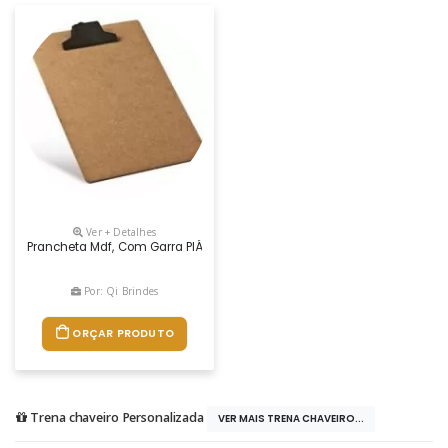
Ver + Detalhes
Prancheta Mdf, Com Garra PlÁstica Medidas: 34 X 22 X 3,5 Cm Peso: 23
Por: Qi Brindes
ORÇAR PRODUTO
Trena chaveiro Personalizada
VER MAIS TRENA CHAVEIRO...