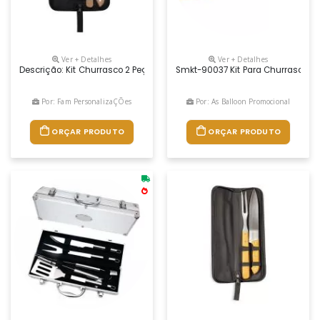
Ver + Detalhes
Ver + Detalhes
Descrição: Kit Churrasco 2 Peças Com Estojo, Contém Faca E Garfo. Est
Smkt-90037 Kit Para Churrasco E 
Por: Fam PersonalizaÇÕes
Por: As Balloon Promocional
ORÇAR PRODUTO
ORÇAR PRODUTO