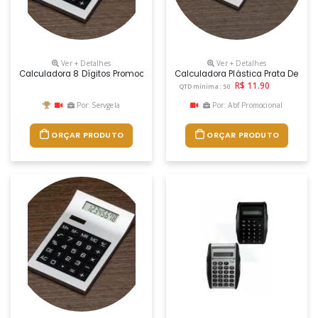
Ver + Detalhes
Ver + Detalhes
Calculadora 8 Dígitos Promocional
Calculadora Plástica Prata De 8 D
R$ 11.90
QTD mínima: 50
Por: Servgela
Por: Abf Promocional
ORÇAR PRODUTO
ORÇAR PRODUTO