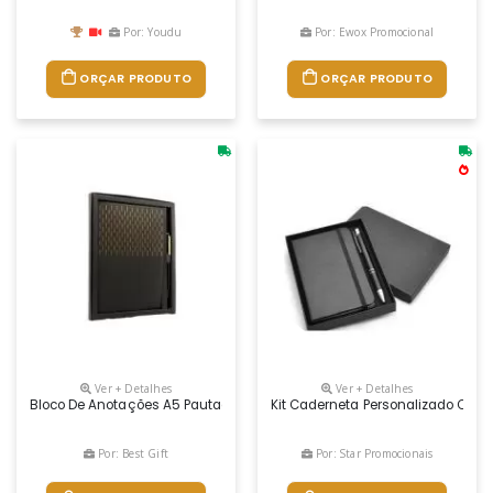
Por: Youdu
Por: Ewox Promocional
ORÇAR PRODUTO
ORÇAR PRODUTO
Ver + Detalhes
Ver + Detalhes
Bloco De Anotações A5 Pautado, 80 Folhas, 70g, Capa Preta Em Materia
Kit Caderneta Personalizado Com 
Por: Best Gift
Por: Star Promocionais