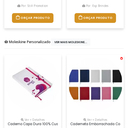
Por: Still Promotion
Por: Esp Brindes
ORÇAR PRODUTO
ORÇAR PRODUTO
Moleskine Personalizado
VER MAIS MOLESKINE...
Ver + Detalhes
Ver + Detalhes
Caderno Capa Dura 100% Customizada, Com Fita De Cetim E Elástico C
Caderneta Emborrachada Com Paut