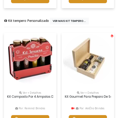
Kit tempero Personalizado
VER MAIS KIT TEMPERO...
Ver + Detalhes
Ver + Detalhes
Kit Composto Por 4 Ampolas De Tempero, Com Suporte Em Madeira Cortad
Kit Gourmet Para Preparo De Salad
Por: Remind Brindes
Por: AmÉlio Brindes