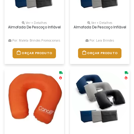
Ver + Detalhes
Ver + Detalhes
Almofada De Pescoço Inflável Em Pvc Aveludado. Fornecida Em Bolsa. V
Almofada De Pescoço Inflável Em P
Por: Maleta Brindes Promocionais
Por: Lara Brindes
ORÇAR PRODUTO
ORÇAR PRODUTO