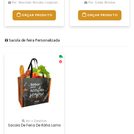
Por: Montreal Brindes Corporativos
Por: Globo Brindes
ORÇAR PRODUTO
ORÇAR PRODUTO
Sacola de feira Personalizada
Ver + Detalhes
Sacola De Feria De Ráfia Laminada 120 Grs - Impressão Digital Uv - Qu