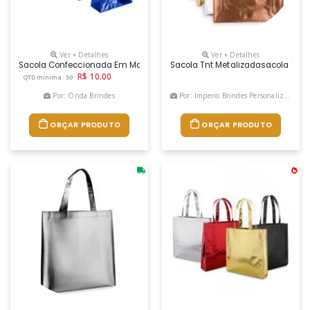
Ver + Detalhes
Ver + Detalhes
Sacola Confeccionada Em Malha De Polipropileno (pp) Woven Com Reves
Sacola Tnt Metalizadasacola Tnt 
R$ 10.00
QTD mínima: 50
Por: Onda Brindes
Por: Imperio Brindes Personalizados
ORÇAR PRODUTO
ORÇAR PRODUTO