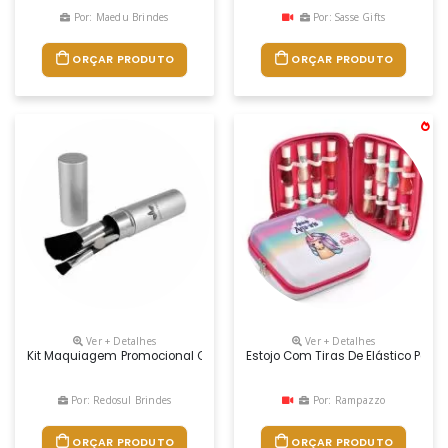
Por: Maedu Brindes
Por: Sasse Gifts
ORÇAR PRODUTO
ORÇAR PRODUTO
Ver + Detalhes
Ver + Detalhes
Kit Maquiagem Promocional Com Estojo Em Alumínio E Detalhe Cromado
Estojo Com Tiras De Elástico Pa
Por: Redosul Brindes
Por: Rampazzo
ORÇAR PRODUTO
ORÇAR PRODUTO