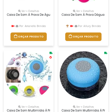
Ver + Detalhes
Ver + Detalhes
Caixa De Som À Prova De Água. Abs. Acabamento Emborrachado. Com Tra
Caixa De Som À Prova Dágua Embor
Por: Amoriello Brindes
Por: Allury Brindes
ORÇAR PRODUTO
ORÇAR PRODUTO
Ver + Detalhes
Ver + Detalhes
Caixa De Som Multimídia À Prova D’Água Emborrachada Com Ventosa(pod
Caixa De Som Multimídia À Prova 