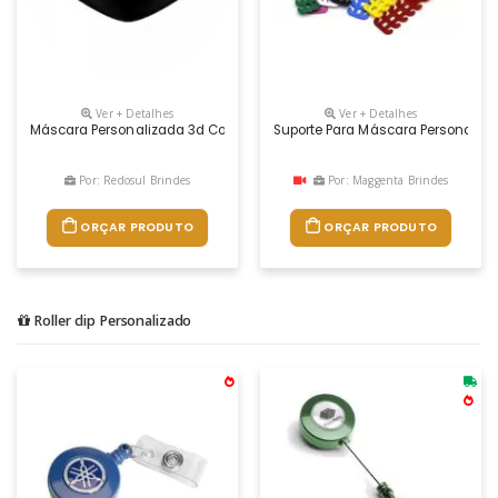
Ver + Detalhes
Ver + Detalhes
Máscara Personalizada 3d Com Impressão Em Silk Ou Sublimação
Suporte Para Máscara Personaliz
Por: Redosul Brindes
Por: Maggenta Brindes
ORÇAR PRODUTO
ORÇAR PRODUTO
Roller clip Personalizado