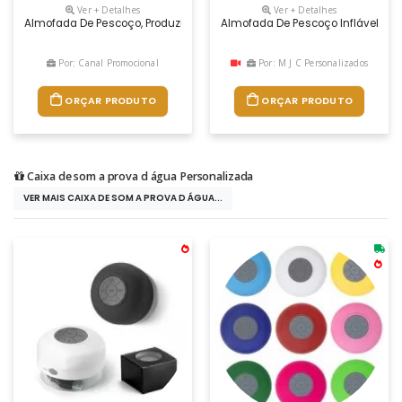
Ver + Detalhes
Ver + Detalhes
Almofada De Pescoço, Produzida Em Microfibra Com Enchimento Em Fibr
Almofada De Pescoço Inflável Em P
Por: Canal Promocional
Por: M J C Personalizados
ORÇAR PRODUTO
ORÇAR PRODUTO
Caixa de som a prova d água Personalizada
VER MAIS CAIXA DE SOM A PROVA D ÁGUA...