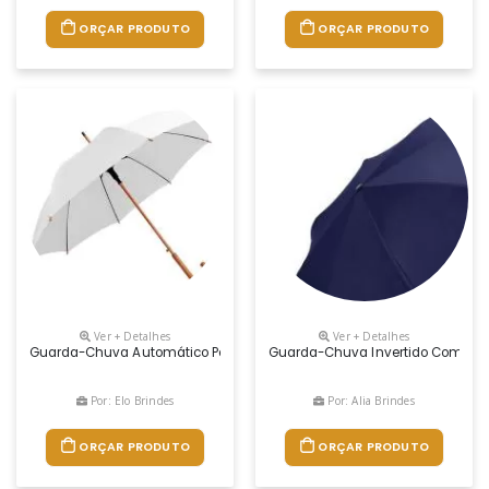
ORÇAR PRODUTO
ORÇAR PRODUTO
Ver + Detalhes
Ver + Detalhes
Guarda-Chuva Automático Personalizado É Um Brinde Elegante E De Alt
Guarda-Chuva Invertido Com Forro
Por: Elo Brindes
Por: Alia Brindes
ORÇAR PRODUTO
ORÇAR PRODUTO