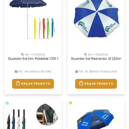
Ver + Detalhes
Ver + Detalhes
Guarda-Sol Em Poliéster 170t. Fornecido Em Bolsa. Ø1400 X 1600 Mm | B
Guarda-Sol Redondo: Ø 1,60m / Ø 
Por: Fenomenal Brindes
Por: As Balloon Promocional
ORÇAR PRODUTO
ORÇAR PRODUTO