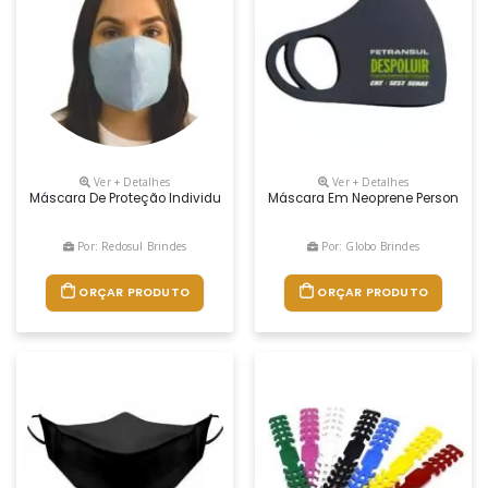
Ver + Detalhes
Ver + Detalhes
Máscara De Proteção Individual, Possui Tripla Proteção, Higienizadas
Máscara Em Neoprene Personaliz
Por: Redosul Brindes
Por: Globo Brindes
ORÇAR PRODUTO
ORÇAR PRODUTO