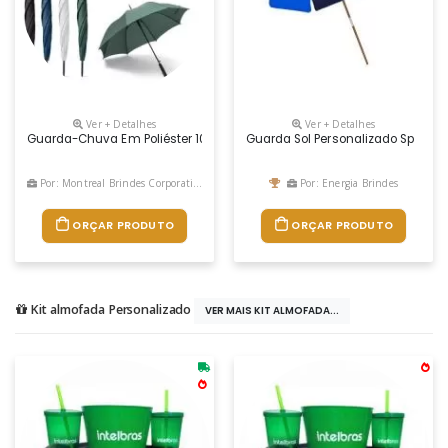
Ver + Detalhes
Ver + Detalhes
Guarda-Chuva Em Poliéster 100% Reciclado Pongee 190t, Com Haste E
Guarda Sol Personalizado Sp
Por: Montreal Brindes Corporativos
Por: Energia Brindes
ORÇAR PRODUTO
ORÇAR PRODUTO
Kit almofada Personalizado
VER MAIS KIT ALMOFADA...