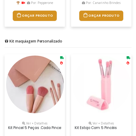
Por: Pepperone
Por: Canarinho Brindes
ORÇAR PRODUTO
ORÇAR PRODUTO
Kit maquiagem Personalizado
Ver + Detalhes
Ver + Detalhes
Kit Pincel 5 Peças .cada Pincel Tem Uma Função: O De Corretivo Para Su
Kit Estojo Com 5 Pincéis