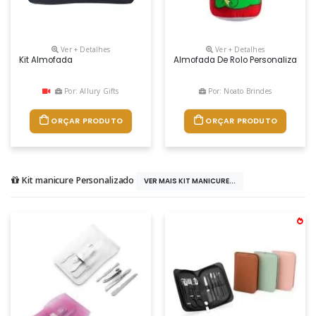
Ver + Detalhes
Ver + Detalhes
Kit Almofada
Almofada De Rolo Personalizada, M
Por: Allury Gifts
Por: Noato Brindes
ORÇAR PRODUTO
ORÇAR PRODUTO
Kit manicure Personalizado
VER MAIS KIT MANICURE...