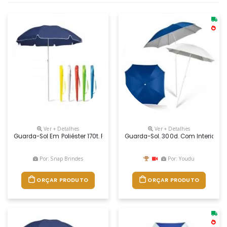
Ver + Detalhes
Ver + Detalhes
Guarda-Sol Em Poliéster 170t. Fornecido Em Bolsa. Ø1400 Mm | 1600 Mm 
Guarda-Sol. 300d. Com Interior Pr
Por: Snap Brindes
Por: Youdu
ORÇAR PRODUTO
ORÇAR PRODUTO