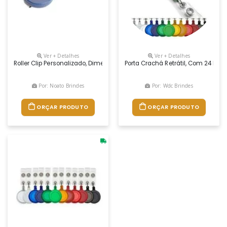
Ver + Detalhes
Ver + Detalhes
Roller Clip Personalizado, Dimensões 3 Cm, Cor Variada, Materia Prim
Porta Crachá Retrátil, Com 24 Mm 
Por: Noato Brindes
Por: Wdc Brindes
ORÇAR PRODUTO
ORÇAR PRODUTO