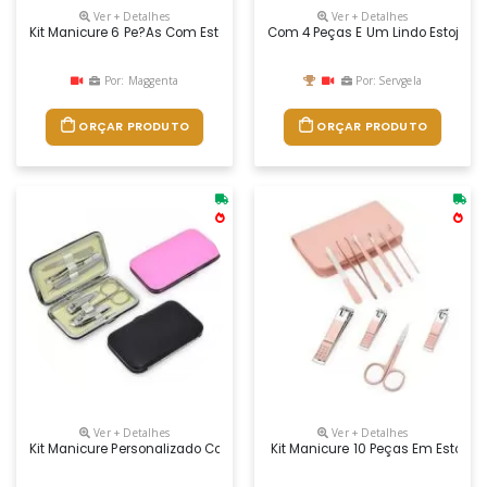
Ver + Detalhes
Ver + Detalhes
Kit Manicure 6 Pe?as Com Estojo Personalizado
Com 4 Peças E Um Lindo Estojo Em
Por: Maggenta
Por: Servgela
ORÇAR PRODUTO
ORÇAR PRODUTO
Ver + Detalhes
Ver + Detalhes
Kit Manicure Personalizado Com 6 Pgs
Kit Manicure 10 Peças Em Estojo D