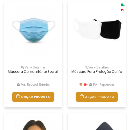
Ver + Detalhes
Ver + Detalhes
Máscara Comunitária/social (não Cirúrgica) Ideal Para Ser Usada Pe
Máscara Para Proteção Confeccio
Por: Redosul Brindes
Por: Pepperone
ORÇAR PRODUTO
ORÇAR PRODUTO