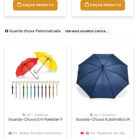
ORÇAR PRODUTO
ORÇAR PRODUTO
Guarda chuva Personalizada
VER MAIS GUARDA CHUVA...
Ver + Detalhes
Ver + Detalhes
Guarda-Chuva Em Poliéster 190t Com Haste Em Metal, Pega Em Madeir
Guarda-Chuva Automático Promo
Por: Maleta Brindes Promocionais
Por: Pepperone Brindes