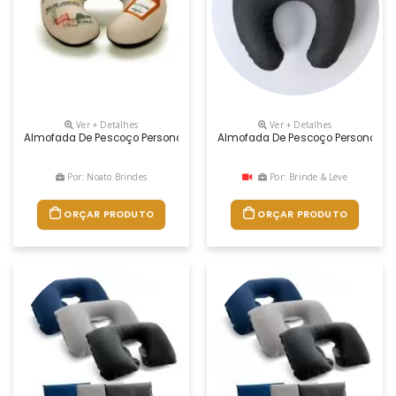
Ver + Detalhes
Ver + Detalhes
Almofada De Pescoço Personalizada, Medidas 37 X 37 Cm, Material Oxfo
Almofada De Pescoço Personalizad
Por: Noato Brindes
Por: Brinde & Leve
ORÇAR PRODUTO
ORÇAR PRODUTO