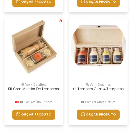
ORÇAR PRODUTO
ORÇAR PRODUTO
Ver + Detalhes
Ver + Detalhes
Kit Com Moedor De Temperos E 02 Potes De Temperos Em Embalagem 
Kit Tempero Com 4 Temperos, Cont
Por: AmÉlio Brindes
Por: Tiff Artes GrÁfica
ORÇAR PRODUTO
ORÇAR PRODUTO