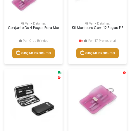
Ver + Detalhes
Ver + Detalhes
Conjunto De 4 Peças Para Manicure Em Bolsa De Pvc. Composto Por Lixa
Kit Manicure Com 12 Peças E Estojo
Por: Club Brindes
Por: T7 Promocional
ORÇAR PRODUTO
ORÇAR PRODUTO