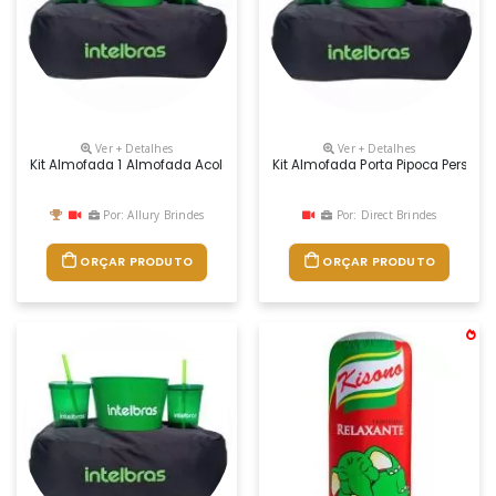
Ver + Detalhes
Ver + Detalhes
Kit Almofada 1 Almofada Acolchoada Para Balde De Pipoca E Dois Copo
Kit Almofada Porta Pipoca Persona
Por: Allury Brindes
Por: Direct Brindes
ORÇAR PRODUTO
ORÇAR PRODUTO