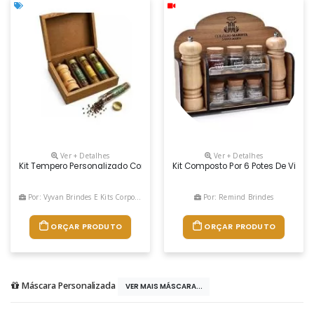
Ver + Detalhes
Ver + Detalhes
Kit Tempero Personalizado Contendo: 03 Tubetes De Tempero 1 Moedo
Kit Composto Por 6 Potes De Vidro
Por: Vyvan Brindes E Kits Corporativos
Por: Remind Brindes
ORÇAR PRODUTO
ORÇAR PRODUTO
Máscara Personalizada
VER MAIS MÁSCARA...