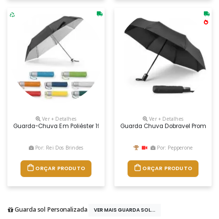
Ver + Detalhes
Ver + Detalhes
Guarda-Chuva Em Poliéster 190t Dobrável Em 3 Secções E De Abertura M
Guarda Chuva Dobravel Promocio
Por: Rei Dos Brindes
Por: Pepperone
ORÇAR PRODUTO
ORÇAR PRODUTO
Guarda sol Personalizada
VER MAIS GUARDA SOL...