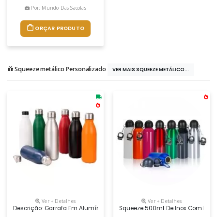
Por: Mundo Das Sacolas
ORÇAR PRODUTO
Squeeze metálico Personalizado
VER MAIS SQUEEZE METÁLICO...
Ver + Detalhes
Ver + Detalhes
Descrição: Garrafa Em Alumínio Com Acabamento Em Verniz Fosco, Reve
Squeeze 500ml De Inox Com Pint