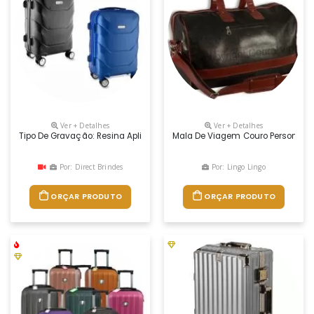
Ver + Detalhes
Ver + Detalhes
Tipo De Gravação: Resina Aplicada. Mala Viagem Pequena Abs (estireno 
Mala De Viagem Couro Personali
Por: Direct Brindes
Por: Lingo Lingo
ORÇAR PRODUTO
ORÇAR PRODUTO