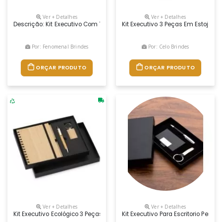
Ver + Detalhes
Ver + Detalhes
Descrição: Kit Executivo Com Três Peças, Composto Por Uma Caderneta
Kit Executivo 3 Peças Em Estojo 
Por: Fenomenal Brindes
Por: Celo Brindes
ORÇAR PRODUTO
ORÇAR PRODUTO
Ver + Detalhes
Ver + Detalhes
Kit Executivo Ecológico 3 Peças Em Estojo De Papelão. Contém: Chav
Kit Executivo Para Escritorio Perso