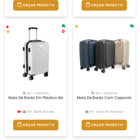
ORÇAR PRODUTO
ORÇAR PRODUTO
Ver + Detalhes
Ver + Detalhes
Mala De Bordo Em Plástico Abs E Interior Em Nylon 210d; Abertura Fron
Mala De Bordo Com Capacidade De 
Por: Band Brindes
Por: Ewox Promocional
ORÇAR PRODUTO
ORÇAR PRODUTO