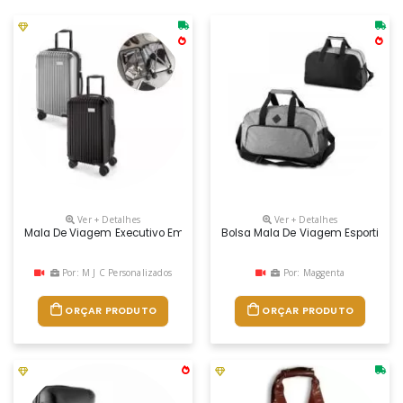
Ver + Detalhes
Ver + Detalhes
Mala De Viagem Executivo Em Abs E Pet Com Interior Forrado, Com Divi
Bolsa Mala De Viagem Esportiva P
Por: M J C Personalizados
Por: Maggenta
ORÇAR PRODUTO
ORÇAR PRODUTO