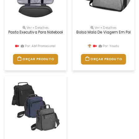
Ver + Detalhes
Ver + Detalhes
Pasta Executiva Para Notebook 15 Polegadas. Confeccionada Em Poliés
Bolsa Mala De Viagem Em Polyester
Por: Abf Promocional
Por: Youdu
ORÇAR PRODUTO
ORÇAR PRODUTO