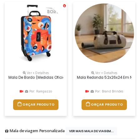
Ver + Detalhes
Ver + Detalhes
Mala De Bordo (medidas Oficiais Anac) Com 4 Rodinhas Fabricada Em E
Mala Redonda 52x26x24 Em Nylon M
Por: Rampazzo
Por: Brand Brindes
ORÇAR PRODUTO
ORÇAR PRODUTO
Mala de viagem Personalizada
VER MAIS MALA DE VIAGEM...