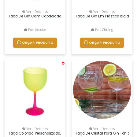
Ver + Detalhes
Ver + Detalhes
Taça De Gin Com Capacidade De 550 Ml, Produzida Em Poliestireno, Com
Taça De Gin Em Plástico Rígido Tr
Por: Icecube
Por: Chiling
ORÇAR PRODUTO
ORÇAR PRODUTO
Ver + Detalhes
Ver + Detalhes
Taça Colorida Personalizada, Brinde Certo Para Promover E Divulgar S
Taça De Cristal Para Gin Tônica, 5