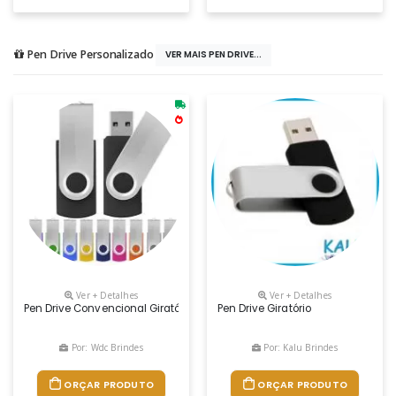
Pen Drive Personalizado
VER MAIS PEN DRIVE...
Ver + Detalhes
Ver + Detalhes
Pen Drive Convencional Giratório (canivete). Corpo Plástico Com Deta
Pen Drive Giratório
Por: Wdc Brindes
Por: Kalu Brindes
ORÇAR PRODUTO
ORÇAR PRODUTO