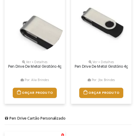
Ver + Detalhes
Ver + Detalhes
Pen Drive De Metal Giratório 4gb/8gb/16gb/32gb, Parte Interna Preta Em
Pen Drive De Metal Giratório 4gb/8
Por: Alia Brindes
Por: Jbx Brindes
ORÇAR PRODUTO
ORÇAR PRODUTO
Pen Drive Cartão Personalizado