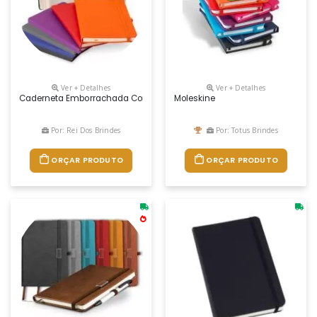
Ver + Detalhes
Ver + Detalhes
Caderneta Emborrachada Com Porta Caneta Descrição: Caderneta Emborr
Moleskine
Por: Rei Dos Brindes
Por: Totus Brindes
ORÇAR PRODUTO
ORÇAR PRODUTO