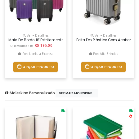
Ver + Detalhes
Ver + Detalhes
Mala De Bordo 18"estritamente Dentro Das Dimensões Exigidas Pela Ana
Feita Em Plástico Com Acabamento
R$ 195.00
QTD mínima: 10
Por: Libelula Express
Por: Alia Brindes
ORÇAR PRODUTO
ORÇAR PRODUTO
Moleskine Personalizado
VER MAIS MOLESKINE...