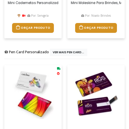
Mini Cadernetas Personalizadas, Possui Ótimo Custo, Boa Variedade D
Mini Moleskine Para Brindes, Mater
Por: Servgela
Por: Noato Brindes
ORÇAR PRODUTO
ORÇAR PRODUTO
Pen Card Personalizado
VER MAIS PEN CARD...