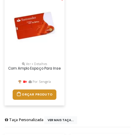
Ver + Detalhes
Com Amplo Espaço Para Inserção De Logotipo Customizado Impulsionando
Por: Servgela
ORÇAR PRODUTO
Taça Personalizada
VER MAIS TAÇA...