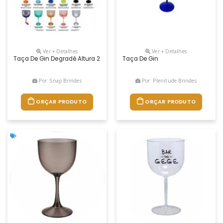
Ver + Detalhes
Ver + Detalhes
Taça De Gin Degradê Altura 20 Cm Diâmetro Boca 10 Cm Peso 96 Gra
Taça De Gin
Por: Snap Brindes
Por: Plenitude Brindes
ORÇAR PRODUTO
ORÇAR PRODUTO