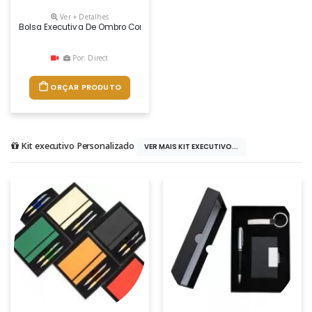
Ver + Detalhes
Bolsa Executiva De Ombro Com 4 Compartimentos
Por: Direct
ORÇAR PRODUTO
Kit executivo Personalizado
VER MAIS KIT EXECUTIVO...