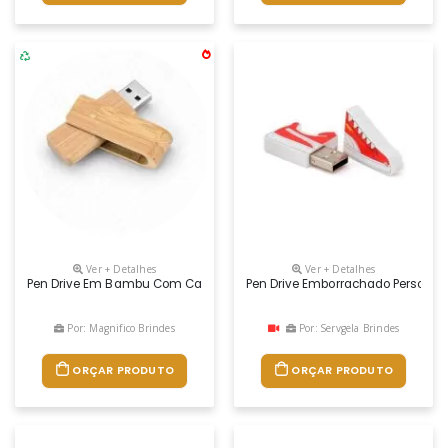
Ver + Detalhes
Ver + Detalhes
Pen Drive Em Bambu Com Capacidade De 8gb. 59 X 19 X 12 Mm. GravaÇ
Pen Drive Emborrachado Personali
Por: Magnifico Brindes
Por: Servgela Brindes
ORÇAR PRODUTO
ORÇAR PRODUTO