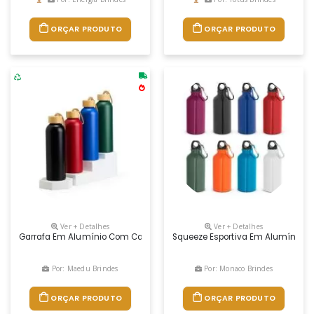
ORÇAR PRODUTO
ORÇAR PRODUTO
Ver + Detalhes
Ver + Detalhes
Garrafa Em Alumínio Com Capacidade Máxima De 800ml. Possui Tampa
Squeeze Esportiva Em Alumínio C
Por: Maedu Brindes
Por: Monaco Brindes
ORÇAR PRODUTO
ORÇAR PRODUTO