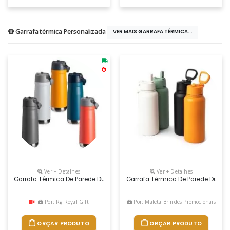
Garrafa térmica Personalizada
VER MAIS GARRAFA TÉRMICA...
Ver + Detalhes
Ver + Detalhes
Garrafa Térmica De Parede Dupla Em Inox, Capacidade De 700ml. Tampa C
Garrafa Térmica De Parede Dupla 
Por: Rg Royal Gift
Por: Maleta Brindes Promocionais
ORÇAR PRODUTO
ORÇAR PRODUTO