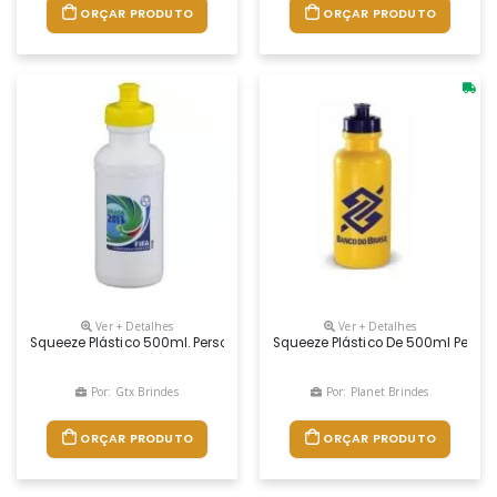
ORÇAR PRODUTO
ORÇAR PRODUTO
Ver + Detalhes
Ver + Detalhes
Squeeze Plástico 500ml. Personalização Em Silkscreen.
Squeeze Plástico De 500ml Person
Por: Gtx Brindes
Por: Planet Brindes
ORÇAR PRODUTO
ORÇAR PRODUTO