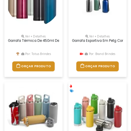
Ver + Detalhes
Ver + Detalhes
Garrafa Térmica De 450ml De Metal Inteira Colorida Com Botão De Aber
Garrafa Esportiva Em Petg Com Ca
Por: Totus Brindes
Por: Brand Brindes
ORÇAR PRODUTO
ORÇAR PRODUTO