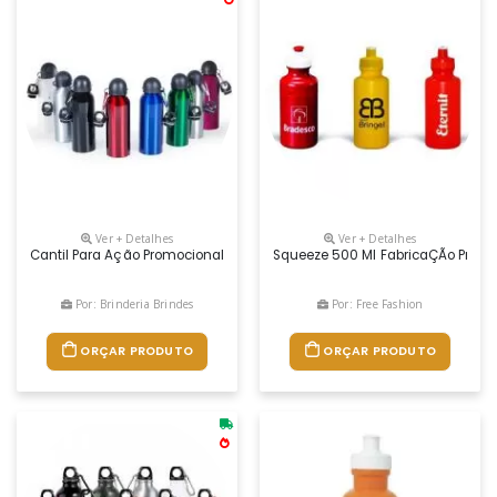
Ver + Detalhes
Ver + Detalhes
Cantil Para Ação Promocional, Cantil Para Evento Corporativo, Cantil Pa
Squeeze 500 Ml FabricaÇÃo PrÓpia 
Por: Brinderia Brindes
Por: Free Fashion
ORÇAR PRODUTO
ORÇAR PRODUTO