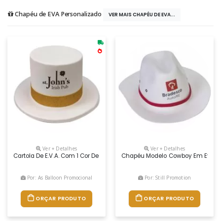
Chapéu de EVA Personalizado
VER MAIS CHAPÉU DE EVA...
Ver + Detalhes
Ver + Detalhes
Cartola De E.v.a. Com 1 Cor De Impressão Em Transfer, Acabamento Fita
Chapéu Modelo Cowboy Em Eva, 
Por: As Balloon Promocional
Por: Still Promotion
ORÇAR PRODUTO
ORÇAR PRODUTO