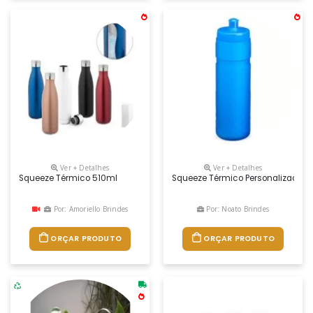
Ver + Detalhes
Ver + Detalhes
Squeeze Térmico 510ml
Squeeze Térmico Personalizado 50
Por: Amoriello Brindes
Por: Noato Brindes
ORÇAR PRODUTO
ORÇAR PRODUTO