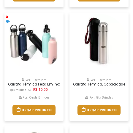
Ver + Detalhes
Ver + Detalhes
Garrafa Térmica Feita Em Inox 304 Com Parede Dupla E Capacidade De
Garrafa Térmica, Capacidade Para 
R$ 10.00
QTD mínima: 50
Por: Onda Brindes
Por: Gtx Brindes
ORÇAR PRODUTO
ORÇAR PRODUTO