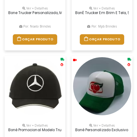
Ver + Detalhes
Ver + Detalhes
Bone Trucker Personalizado, Modelo Americano, Tipo Trucker, Material B
BonÉ Trucker Em Brim E Tela, Silk A
Por: Noato Brindes
Por: Mpb Brindes
ORÇAR PRODUTO
ORÇAR PRODUTO
Ver + Detalhes
Ver + Detalhes
Boné Promocional Modelo Trucker Ou Americano Com Aba Reta Ou Curva. F
Boné Personalizado Exclusivo Com A