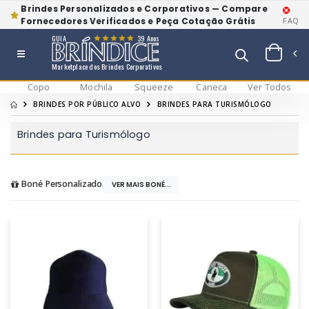
Brindes Personalizados e Corporativos — Compare
Fornecedores Verificados e Peça Cotação Grátis
FAQ
GUIA
39 Anos
Marketplace dos Brindes Corporativos
Copo
Mochila
Squeeze
Caneca
Ver Todos
BRINDES POR PÚBLICO ALVO
BRINDES PARA TURISMÓLOGO
Brindes para Turismólogo
Boné Personalizado
VER MAIS BONÉ...