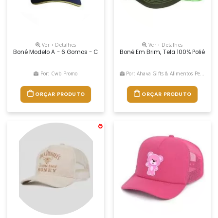
Ver + Detalhes
Ver + Detalhes
Boné Modelo A - 6 Gomos - Confeccionado Em Tecido Brim - Aba Tradic
Boné Em Brim, Tela 100% Poliéster 
Por: Cwb Promo
Por: Ahava Gifts & Alimentos Personalizados
ORÇAR PRODUTO
ORÇAR PRODUTO