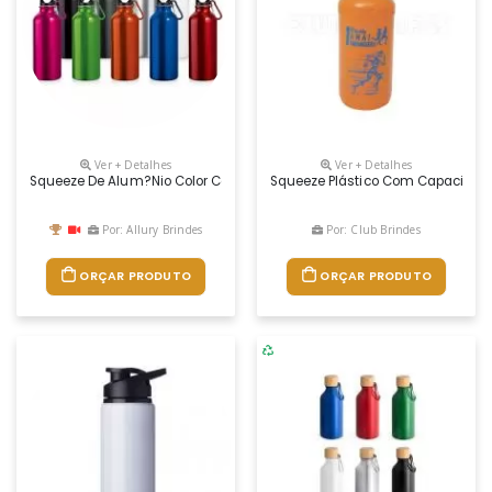
Ver + Detalhes
Ver + Detalhes
Squeeze De Alum?nio Color Com Mosquet?o
Squeeze Plástico Com Capacidade 
Por: Allury Brindes
Por: Club Brindes
ORÇAR PRODUTO
ORÇAR PRODUTO