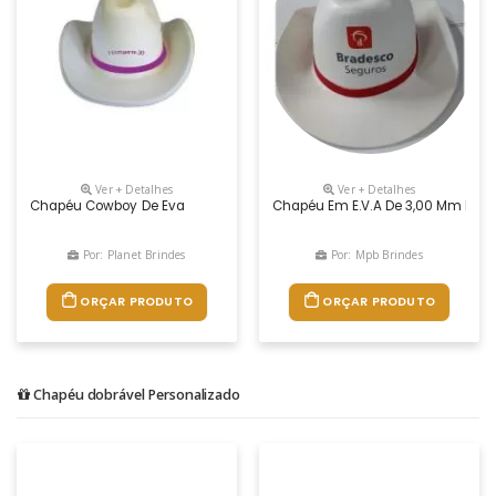
Ver + Detalhes
Ver + Detalhes
Chapéu Cowboy De Eva
Chapéu Em E.v.a De 3,00 Mm De Es
Por: Planet Brindes
Por: Mpb Brindes
ORÇAR PRODUTO
ORÇAR PRODUTO
Chapéu dobrável Personalizado