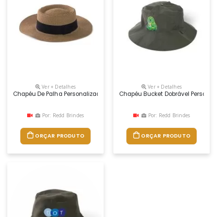
Ver + Detalhes
Ver + Detalhes
Chapéu De Palha Personalizado
Chapéu Bucket Dobrável Personal
Por: Redd Brindes
Por: Redd Brindes
ORÇAR PRODUTO
ORÇAR PRODUTO