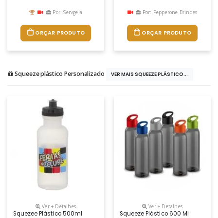
Por: Servgela
Por: Pepperone Brindes
ORÇAR PRODUTO
ORÇAR PRODUTO
Squeeze plástico Personalizado
VER MAIS SQUEEZE PLÁSTICO...
Ver + Detalhes
Ver + Detalhes
Squezee Plástico 500ml
Squeeze Plástico 600 Ml