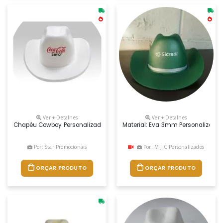
Ver + Detalhes
Ver + Detalhes
Chapéu Cowboy Personalizado
Material: Eva 3mm Personalização 
Por: Star Promocionais
Por: M J C Personalizados
ORÇAR PRODUTO
ORÇAR PRODUTO