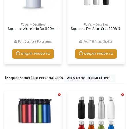
Ver + Detalhes
Ver + Detalhes
Squeeze Alumínio De 600ml Com Pintura Brilhante. Squeeze Com Tampa
Squeeze Em Alumínio 100% Recicl
Por: Dumont Porcelanas
Por: Tiff Artes GrÁfica
ORÇAR PRODUTO
ORÇAR PRODUTO
Squeeze metálico Personalizado
VER MAIS SQUEEZE METÁLICO...