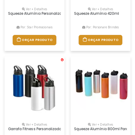
Ver + Detalhes
Ver + Detalhes
Squeeze Alumínio Personalizado
Squeeze Alumínio 420ml
Por: Star Promocionais
Por: Personare Brindes
ORÇAR PRODUTO
ORÇAR PRODUTO
Ver + Detalhes
Ver + Detalhes
Garrafa Fitness Personalizada, Possui Capacidade De 670 Ml, Fabric
Squeeze Alumínio 800ml Para Bri