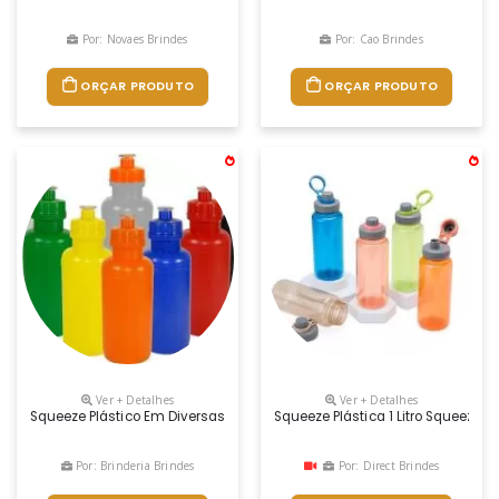
Por: Novaes Brindes
Por: Cao Brindes
ORÇAR PRODUTO
ORÇAR PRODUTO
Ver + Detalhes
Ver + Detalhes
Squeeze Plástico Em Diversas Cores Com Capacidade Para 500 Ml, Aces
Squeeze Plástica 1 Litro Squeeze 
Por: Brinderia Brindes
Por: Direct Brindes