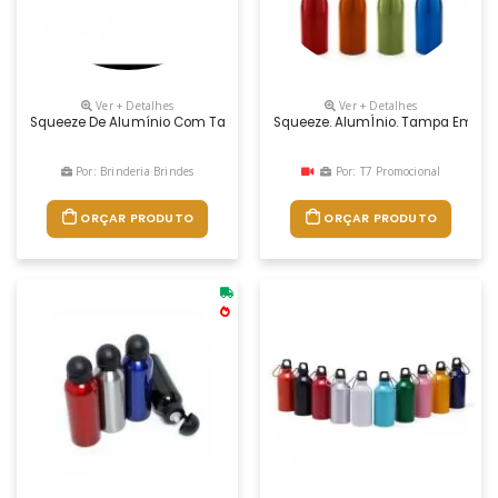
Ver + Detalhes
Ver + Detalhes
Squeeze De Alumínio Com Tampa Plástica De Bico, Capacidade Para 6
Squeeze. AlumÍnio. Tampa Em AÇo
Por: Brinderia Brindes
Por: T7 Promocional
ORÇAR PRODUTO
ORÇAR PRODUTO