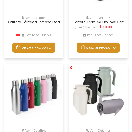
Ver + Detalhes
Ver + Detalhes
Garrafa Térmica Personalizada Digital 360º
Garrafa Térmica Em Inox Com Pin
R$ 10.00
QTD mínima: 30
Por: Redd Brindes
Por: Onda Brindes
ORÇAR PRODUTO
ORÇAR PRODUTO
Ver + Detalhes
Ver + Detalhes