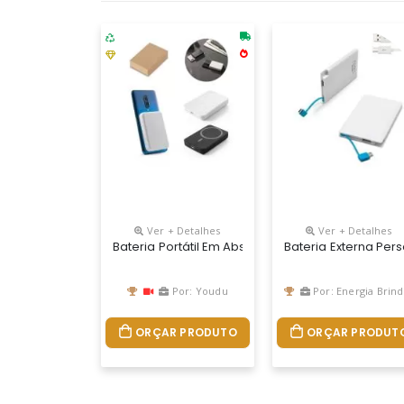
Ver + Detalhes
Ver + Detalhes
Bateria Portátil Em Abs 100% Reciclado. Tem Ca
Bateria Externa Pe
Por: Youdu
Por: Energia Brindes
ORÇAR PRODUTO
ORÇAR PRODUT