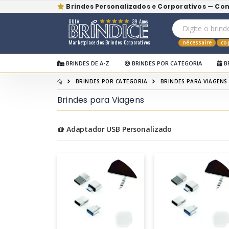
Brindes Personalizados e Corporativos — Co
GUIA
39 Anos
Marketplace dos Brindes Corporativos
nécessaire
co
BRINDES DE A-Z
BRINDES POR CATEGORIA
B
BRINDES POR CATEGORIA
BRINDES PARA VIAGENS
Brindes para Viagens
Adaptador USB Personalizado