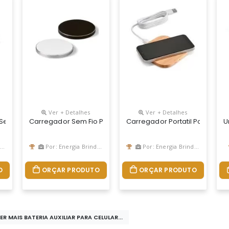
Ver + Detalhes
Ver + Detalhes
 Sem Fio Personalizado
Carregador Sem Fio Personalizado Para Brindes
Carregador Portatil Por Induç
U
Por: Energia Brindes
Por: Energia Brindes
O
ORÇAR PRODUTO
ORÇAR PRODUTO
ER MAIS BATERIA AUXILIAR PARA CELULAR...