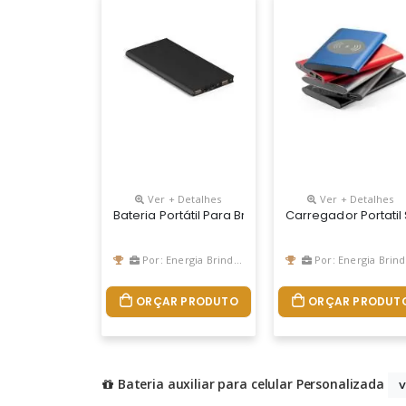
Ver + Detalhes
Ver + Detalhes
Bateria Portátil Para Brindes
Carregador Portatil
Por: Energia Brindes
Por: Energia Brindes
ORÇAR PRODUTO
ORÇAR PRODUT
Bateria auxiliar para celular Personalizada
V