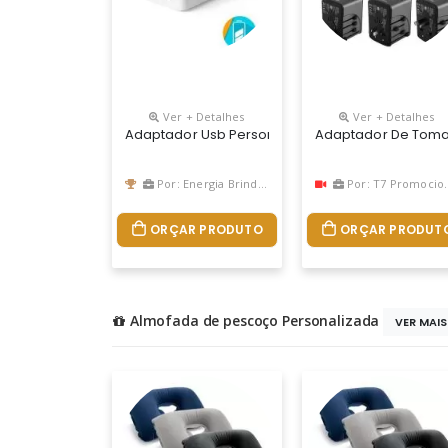
Ver + Detalhes
Ver + Detalhes
Adaptador Usb Personalizado Com Carregamen
Adaptador De Tomada
Por: Energia Brindes
Por: T7 Promocional
ORÇAR PRODUTO
ORÇAR PRODUT
Almofada de pescoço Personalizada
VER MAI