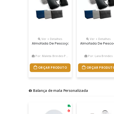
Ver + Detalhes
Ver + Detalhes
Almofada De Pescoço Inflável Em Pvc Aveludado. F
Almofada De Pescoço
Por: Maleta Brindes Promocionais
Por: Lara Brindes
ORÇAR PRODUTO
ORÇAR PRODUT
Balança de mala Personalizada