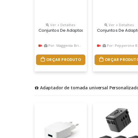
Ver + Detalhes
Ver + Detalhes
Conjuntos De Adaptadores
Conjuntos De Adap
Por: Maggenta Brindes
Por: Pepperone Brindes
ORÇAR PRODUTO
ORÇAR PRODUT
Adaptador de tomada universal Personaliza