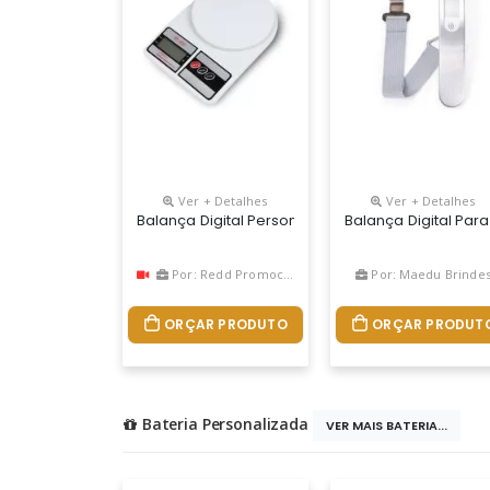
Ver + Detalhes
Ver + Detalhes
Balança Digital Personalizada
Balança Digital Par
Por: Redd Promocional
Por: Maedu Brinde
ORÇAR PRODUTO
ORÇAR PRODUT
Bateria Personalizada
VER MAIS BATERIA...