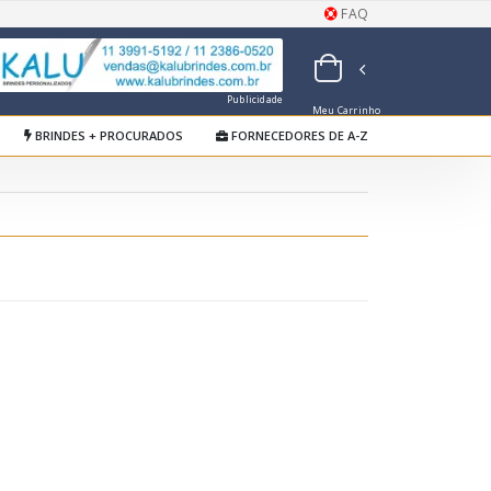
FAQ
Publicidade
Meu Carrinho
de Orçamentos
BRINDES + PROCURADOS
FORNECEDORES DE A-Z