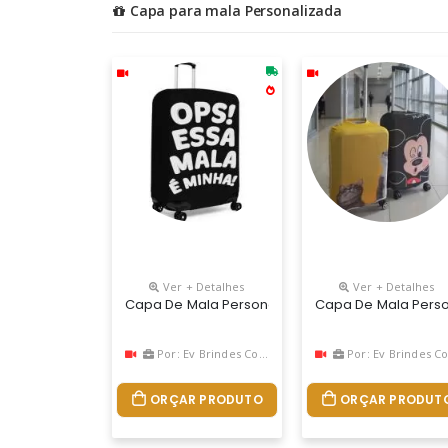
Capa para mala Personalizada
Ver + Detalhes
Ver + Detalhes
Capa De Mala Personalizada Tamanho P – Impressã
Capa De Mala Person
Por: Ev Brindes Corporativo
Por: Ev Brindes Corporativ
ORÇAR PRODUTO
ORÇAR PRODUT