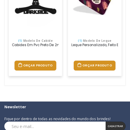
(1)
Modelo De Cabide
(1)
Modelo De Leque
Cabides Em Pvc Preto De 2mm, Cortados À Laser E Personalizado Co
Leque Personalizado, Feito Em Ps
ORÇAR PRODUTO
ORÇAR PRODUTO
Newsletter
Fique por dentro de todas as novidades do mundo dos brindes!
CADASTRAR