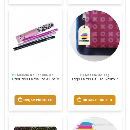
(1)
Modelo De Canudo De Metal Reutilizável
(1)
Modelo De Tag
Canudos Feitos Em Alumínio Anodizado Colorido, Diversas Opções D
Tags Feitas De Psai 2mm Preto, M
ORÇAR PRODUTO
ORÇAR PRODUTO