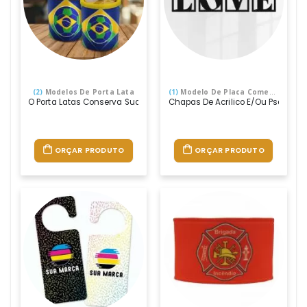
(2)
Modelos De Porta Lata
(1)
Modelo De Placa Comemorativa Acrílica
O Porta Latas Conserva Sua Beporta Latas Feito De Plástico Rígido, 
Chapas De Acrilico E/ou Psai, Div
ORÇAR PRODUTO
ORÇAR PRODUTO