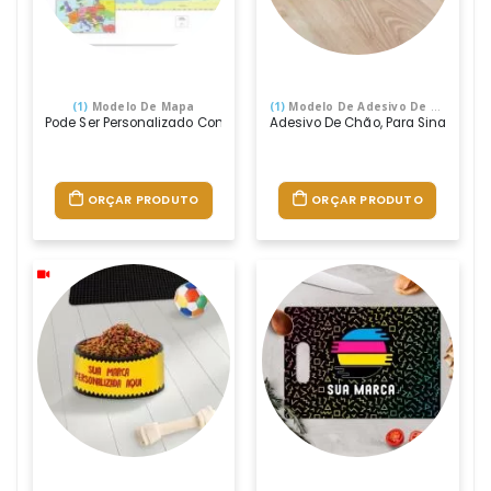
(1)
Modelo De Mapa
(1)
Modelo De Adesivo De Piso
Pode Ser Personalizado Com O Mapa Que Quiser, Logo Da Empresa, Et
Adesivo De Chão, Para Sinalização
ORÇAR PRODUTO
ORÇAR PRODUTO