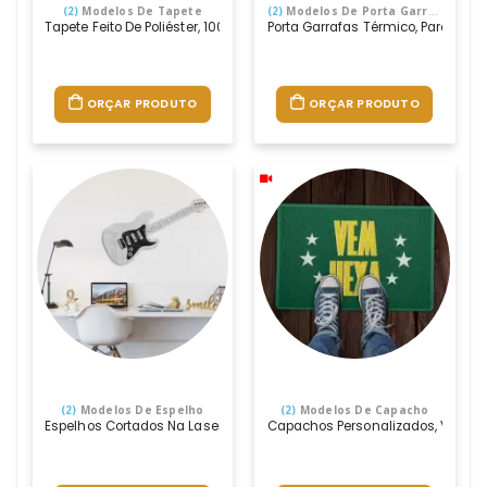
(2)
Modelos De Tapete
(2)
Modelos De Porta Garrafa
Tapete Feito De Poliéster, 100% Personalizado Através De Sublimação
Porta Garrafas Térmico, Para Garr
ORÇAR PRODUTO
ORÇAR PRODUTO
(2)
Modelos De Espelho
(2)
Modelos De Capacho
Espelhos Cortados Na Laser, Em Qualquer Formato E Tamanho, Com Im
Capachos Personalizados, Várias