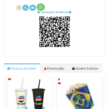
Fornecedor Verificado
Nossos brindes
Promoção
Quem Somos