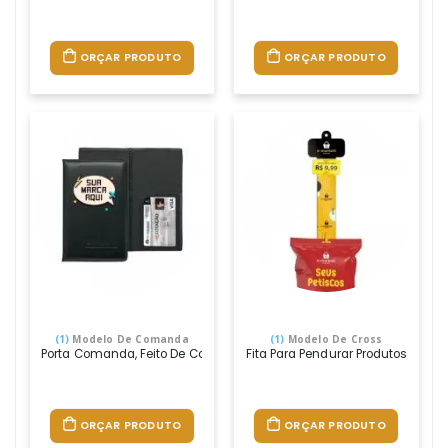
ORÇAR PRODUTO
ORÇAR PRODUTO
(1)
Modelo De Comanda
(1)
Modelo De Cross
Porta Comanda, Feito De Couro Sintético, Personalizado Com A Lo
Fita Para Pendurar Produtos Leves
ORÇAR PRODUTO
ORÇAR PRODUTO