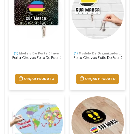
(1)
Modelo De Porta Chave
(1)
Modelo De Organizador De Chaves
Porta Chaves Feito De Psai 2mm (material Semelhante Ao Acrilico),
Porta Chaves Feito De Psai 2mm (
ORÇAR PRODUTO
ORÇAR PRODUTO