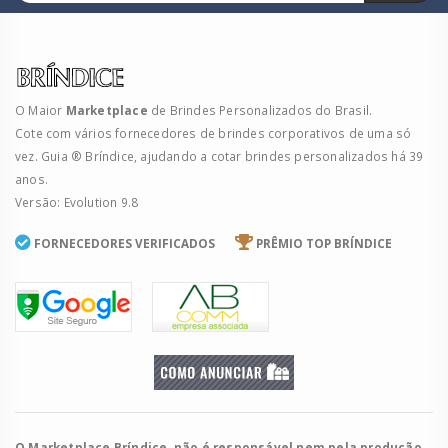
O Maior
Marketplace
de Brindes Personalizados do Brasil.
Cote com vários fornecedores de brindes corporativos de uma só
vez. Guia ® Bríndice, ajudando a cotar brindes personalizados há 39
anos.
Versão: Evolution 9.8
FORNECEDORES VERIFICADOS
PRÊMIO TOP BRÍNDICE
O Marketplace Bríndice, não é responsável nem pela produção,