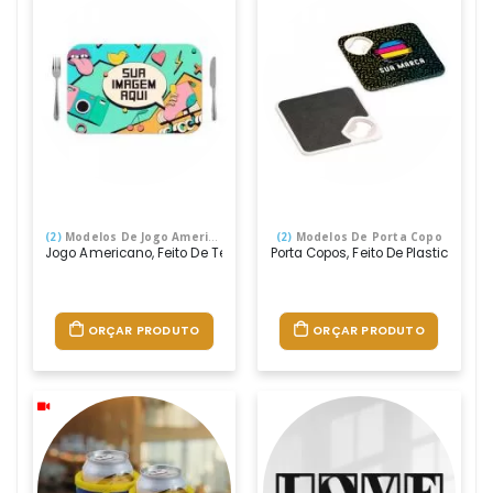
(2)
Modelos De Jogo Americano
(2)
Modelos De Porta Copo
Jogo Americano, Feito De Tecido Sintético, Com Base Antiderrapante 
Porta Copos, Feito De Plastico Ríg
ORÇAR PRODUTO
ORÇAR PRODUTO