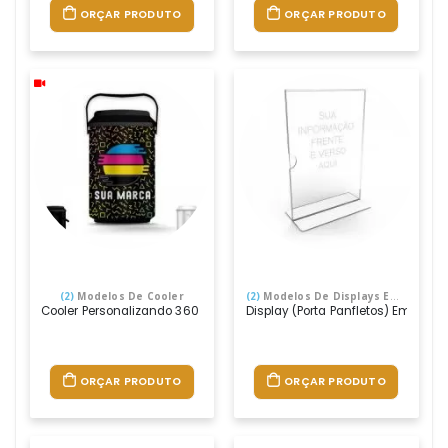
ORÇAR PRODUTO
ORÇAR PRODUTO
(2)
Modelos De Cooler
(2)
Modelos De Displays Em Acrílico
Cooler Personalizando 360 Graus, Com Capacidade Para 10 Latas, Um
Display (porta Panfletos) Em T, Fe
ORÇAR PRODUTO
ORÇAR PRODUTO