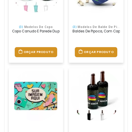
(3)
Modelos De Copo
(3)
Modelos De Balde De Pipoca
Copo Canudo E Parede Dupla, Personalizado 360 Graus, Com Adesivo E
Baldes De Pipoca, Com Capacidade P
ORÇAR PRODUTO
ORÇAR PRODUTO