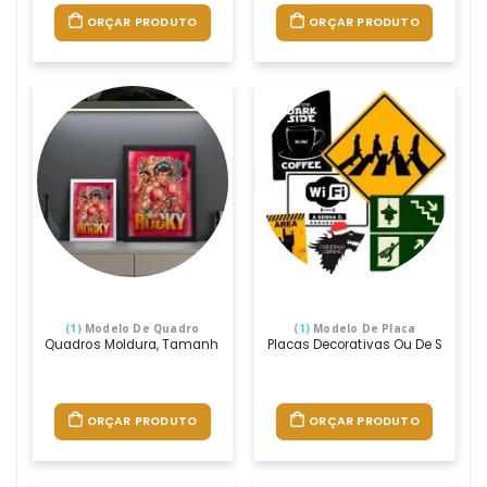
ORÇAR PRODUTO
ORÇAR PRODUTO
(1)
Modelo De Quadro
(1)
Modelo De Placa
Quadros Moldura, Tamanhos A3 E A4, Que Podem Ser Feitos Com Ades
Placas Decorativas Ou De Sinaliz
ORÇAR PRODUTO
ORÇAR PRODUTO