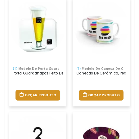
(1)
Modelo De Porta Guardanapo
(1)
Modelo De Caneca De Cerâmica
Porta Guardanapos Feito De Acrílico, Cortados À Laser E Com Impre
Canecas De Cerâmica, Personaliza
ORÇAR PRODUTO
ORÇAR PRODUTO