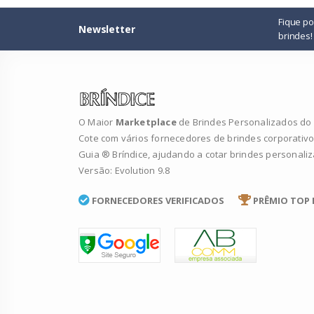
Fique p
Newsletter
brindes!
O Maior
Marketplace
de Brindes Personalizados do B
Cote com vários fornecedores de brindes corporativo
Guia ® Bríndice, ajudando a cotar brindes personali
Versão: Evolution 9.8
FORNECEDORES VERIFICADOS
PRÊMIO TOP 