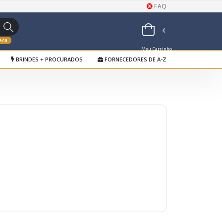
FAQ
eca
Meu Carrinho
BRINDES + PROCURADOS
FORNECEDORES DE A-Z
de Orçamentos