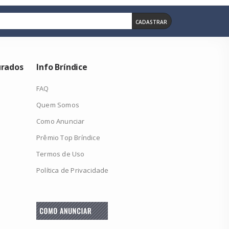
CADASTRAR
urados
Info Bríndice
FAQ
Quem Somos
Como Anunciar
Prêmio Top Bríndice
Termos de Uso
Política de Privacidade