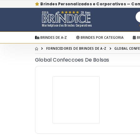
Brindes Personalizados e Corporativos — Co
GUIA
39 Anos
Marketplace dos Brindes Corporativos
BRINDES DE A-Z
BRINDES POR CATEGORIA
B
FORNECEDORES DE BRINDES DE A-Z
GLOBAL CONFE
Global Confeccoes De Bolsas