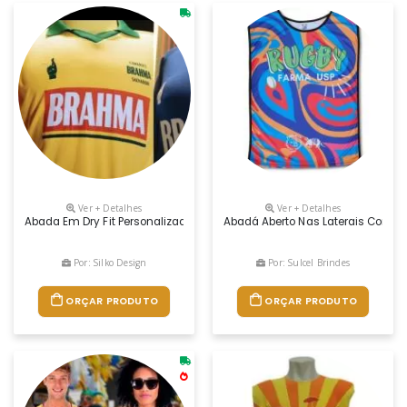
Ver + Detalhes
Ver + Detalhes
Abada Em Dry Fit Personalizado.fabricaÇao Propria
Abadá Aberto Nas Laterais Com Pe
Por: Silko Design
Por: Sulcel Brindes
ORÇAR PRODUTO
ORÇAR PRODUTO