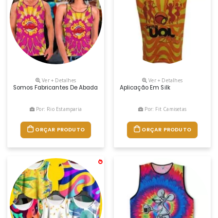
Ver + Detalhes
Ver + Detalhes
Somos Fabricantes De Abada Personalizados Com Estampas Exclusivas
Aplicação Em Silk
Por: Rio Estamparia
Por: Fit Camisetas
ORÇAR PRODUTO
ORÇAR PRODUTO