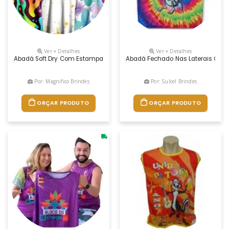
Ver + Detalhes
Ver + Detalhes
Abadá Soft Dry Com Estampa Sublimada Impressão Full Em Toda A Sup
Abadá Fechado Nas Laterais Com 
Por: Magnifico Brindes
Por: Sulcel Brindes
ORÇAR PRODUTO
ORÇAR PRODUTO