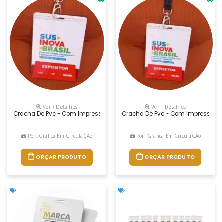
Ver + Detalhes
Ver + Detalhes
Cracha De Pvc - Com Impressão Em Alta Definição, Tamanho 10x15 - Id
Cracha De Pvc - Com Impressão Em
Por: Grafica Em CirculaÇÃo
Por: Grafica Em CirculaÇÃo
ORÇAR PRODUTO
ORÇAR PRODUTO