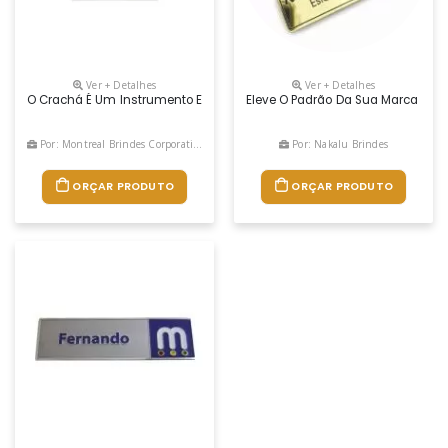
Ver + Detalhes
Ver + Detalhes
O Crachá É Um Instrumento Essencial Para Identificação, Segurança E
Eleve O Padrão Da Sua Marca Com 
Por: Montreal Brindes Corporativos
Por: Nakalu Brindes
ORÇAR PRODUTO
ORÇAR PRODUTO