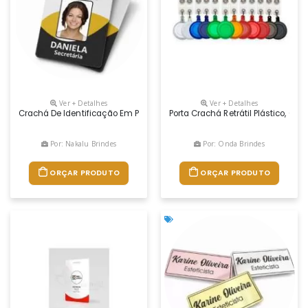
Ver + Detalhes
Ver + Detalhes
Crachá De Identificação Em Pvc Personalizado**sobre O Produto** O **
Porta Crachá Retrátil Plástico, Co
Por: Nakalu Brindes
Por: Onda Brindes
ORÇAR PRODUTO
ORÇAR PRODUTO