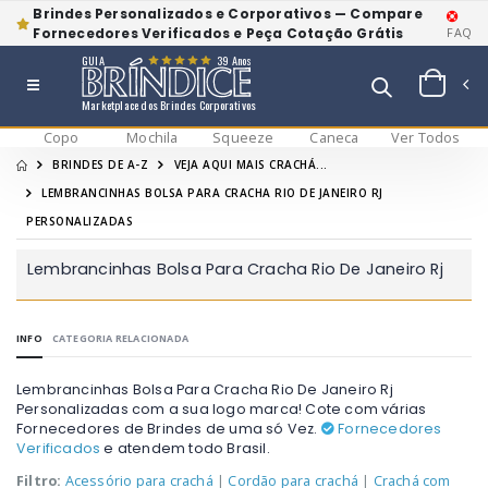
Brindes Personalizados e Corporativos — Compare
Fornecedores Verificados e Peça Cotação Grátis
FAQ
GUIA
39 Anos
Marketplace dos Brindes Corporativos
Copo
Mochila
Squeeze
Caneca
Ver Todos
BRINDES DE A-Z
VEJA AQUI MAIS CRACHÁ...
LEMBRANCINHAS BOLSA PARA CRACHA RIO DE JANEIRO RJ
PERSONALIZADAS
Lembrancinhas Bolsa Para Cracha Rio De Janeiro Rj
INFO
CATEGORIA RELACIONADA
Lembrancinhas Bolsa Para Cracha Rio De Janeiro Rj
Personalizadas com a sua logo marca! Cote com várias
Fornecedores de Brindes de uma só Vez.
Fornecedores
Verificados
e atendem todo Brasil.
Filtro:
Acessório para crachá
|
Cordão para crachá
|
Crachá com