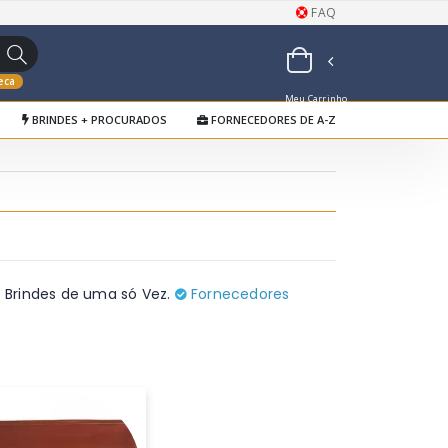
FAQ
eca
Meu Carrinho
BRINDES + PROCURADOS
FORNECEDORES DE A-Z
de Orçamentos
 Brindes de uma só Vez.
Fornecedores