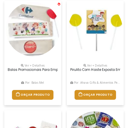
Ver + Detalhes
Ver + Detalhes
Balas Promocionais Para Empresas,comercio O Melhor E Mais Barato B
Pirulito Com Haste Exposta Em Fo
Por: Balas Mel
Por: Ahava Gifts & Alimentos Personalizados
ORÇAR PRODUTO
ORÇAR PRODUTO