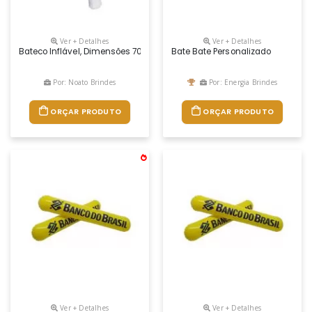
Ver + Detalhes
Ver + Detalhes
Bateco Inflável, Dimensões 70 X 25 X 10 Cm, Cor Variad,materia Prima 
Bate Bate Personalizado
Por: Noato Brindes
Por: Energia Brindes
ORÇAR PRODUTO
ORÇAR PRODUTO
Ver + Detalhes
Ver + Detalhes