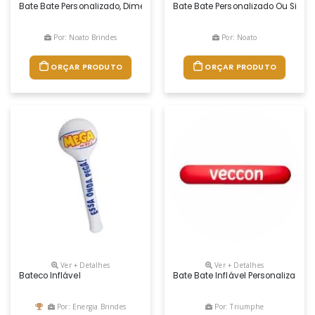
Bate Bate Personalizado, Dimensões 50 X 10 Cm, Cor Personalizada
Bate Bate Personalizado Ou Simpl
Por: Noato Brindes
Por: Noato
ORÇAR PRODUTO
ORÇAR PRODUTO
Ver + Detalhes
Ver + Detalhes
Bateco Inflável
Bate Bate Inflável Personalizado -
Por: Energia Brindes
Por: Triumphe