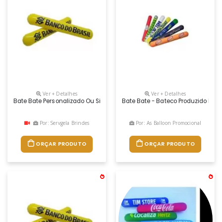
Ver + Detalhes
Ver + Detalhes
Bate Bate Personalizado Ou Simplesmente Batecos Personalizados. Re
Bate Bate - Bateco Produzido Em 
Por: Servgela Brindes
Por: As Balloon Promocional
ORÇAR PRODUTO
ORÇAR PRODUTO