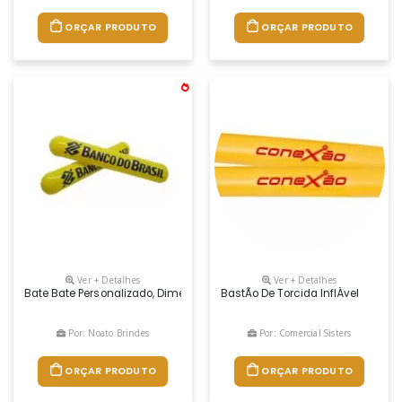
ORÇAR PRODUTO
ORÇAR PRODUTO
Ver + Detalhes
Ver + Detalhes
Bate Bate Personalizado, Dimensões 50 X 10 Cm., Cor Personalizada
BastÃo De Torcida InflÁvel
Por: Noato Brindes
Por: Comercial Sisters
ORÇAR PRODUTO
ORÇAR PRODUTO