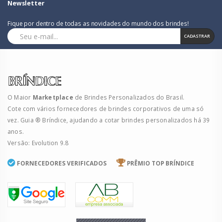
Newsletter
Fique por dentro de todas as novidades do mundo dos brindes!
CADASTRAR
O Maior
Marketplace
de Brindes Personalizados do Brasil.
Cote com vários fornecedores de brindes corporativos de uma só
vez. Guia ® Bríndice, ajudando a cotar brindes personalizados há 39
anos.
Versão: Evolution 9.8
FORNECEDORES VERIFICADOS
PRÊMIO TOP BRÍNDICE