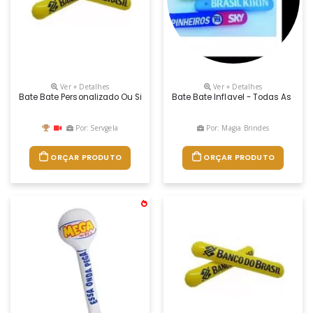
Ver + Detalhes
Ver + Detalhes
Bate Bate Personalizado Ou Simplesmente Batecos Personalizados. Re
Bate Bate Inflavel - Todas As Cor
Por: Servgela
Por: Magia Brindes
ORÇAR PRODUTO
ORÇAR PRODUTO