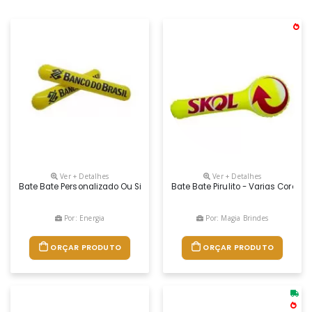
Ver + Detalhes
Ver + Detalhes
Bate Bate Personalizado Ou Simplesmente Batecos Personalizados. Re
Bate Bate Pirulito - Varias Cores
Por: Energia
Por: Magia Brindes
ORÇAR PRODUTO
ORÇAR PRODUTO