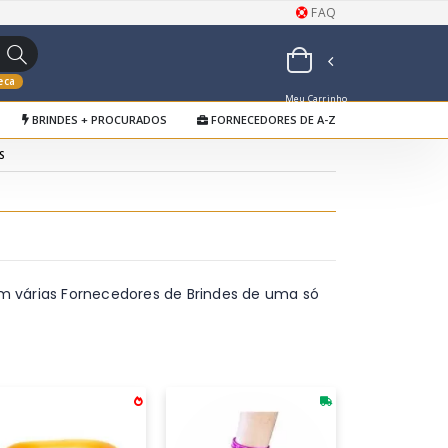
FAQ
eca
Meu Carrinho
BRINDES + PROCURADOS
FORNECEDORES DE A-Z
de Orçamentos
S
m várias Fornecedores de Brindes de uma só