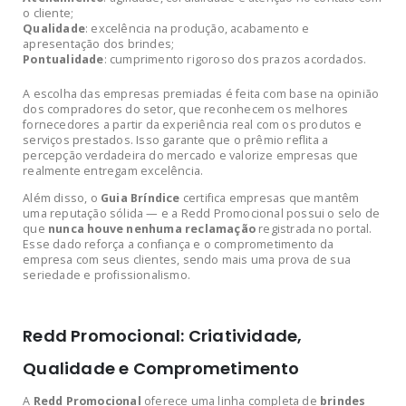
o cliente;
Qualidade
: excelência na produção, acabamento e
apresentação dos brindes;
Pontualidade
: cumprimento rigoroso dos prazos acordados.
A escolha das empresas premiadas é feita com base na opinião
dos compradores do setor, que reconhecem os melhores
fornecedores a partir da experiência real com os produtos e
serviços prestados. Isso garante que o prêmio reflita a
percepção verdadeira do mercado e valorize empresas que
realmente entregam excelência.
Além disso, o
Guia Bríndice
certifica empresas que mantêm
uma reputação sólida — e a Redd Promocional possui o selo de
que
nunca houve nenhuma reclamação
registrada no portal.
Esse dado reforça a confiança e o comprometimento da
empresa com seus clientes, sendo mais uma prova de sua
seriedade e profissionalismo.
Redd Promocional: Criatividade,
Qualidade e Comprometimento
A
Redd Promocional
oferece uma linha completa de
brindes