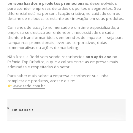
personalizados e produtos promocionais
, desenvolvidos
para atender empresas de todos os portes e segmentos. Seu
diferencial está na personalização criativa, no cuidado com os
detalhes e na busca constante por inovação em seus produtos.
Com anos de atuação no mercado e um time especializado, a
empresa se destaca por entender a necessidade de cada
cliente e transformar ideias em brindes de impacto — seja para
campanhas promocionais, eventos corporativos, datas
comemorativas ou ações de marketing.
Não à toa, a Redd vem sendo reconhecida
ano após ano
no
Prêmio Top Bríndice, o que a coloca entre as empresas mais
admiradas e respeitadas do setor.
Para saber mais sobre a empresa e conhecer sua linha
completa de produtos, acesse o site:
www.redd.com.br
CATEGORIAS
SEM CATEGORIA