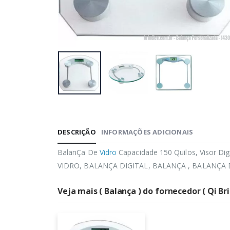
DESCRIÇÃO
INFORMAÇÕES ADICIONAIS
BalanÇa De
Vidro
Capacidade 150 Quilos, Visor Digit
VIDRO, BALANÇA DIGITAL, BALANÇA , BALANÇA
Veja mais ( Balança ) do fornecedor ( Qi Br