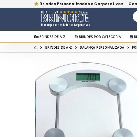
Brindes Personalizados e Corporativos — Co
GUIA
39 Anos
Marketplace dos Brindes Corporativos
BRINDES DE A-Z
BRINDES POR CATEGORIA
B
BRINDES DE A-Z
BALANÇA PERSONALIZADA
FO