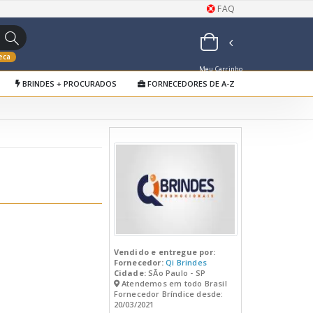
FAQ
eca
Meu Carrinho
BRINDES + PROCURADOS
FORNECEDORES DE A-Z
de Orçamentos
Vendido e entregue por:
Fornecedor:
Qi Brindes
Cidade:
SÃo Paulo - SP
Atendemos em todo Brasil
Fornecedor Bríndice desde:
20/03/2021