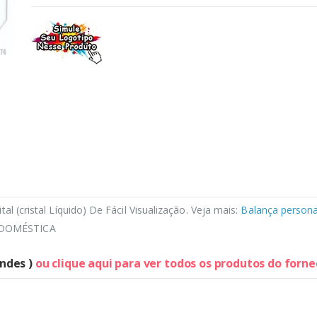
al (cristal Líquido) De Fácil Visualização. Veja mais:
Balança persona
 DOMÉSTICA
indes )
ou clique aqui para ver todos os produtos do forn