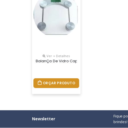
Ver + Detalhes
BalanÇa De Vidro Capacidade 150 Quilos, Visor Dig
ORÇAR PRODUTO
Fique p
Newsletter
brindes!