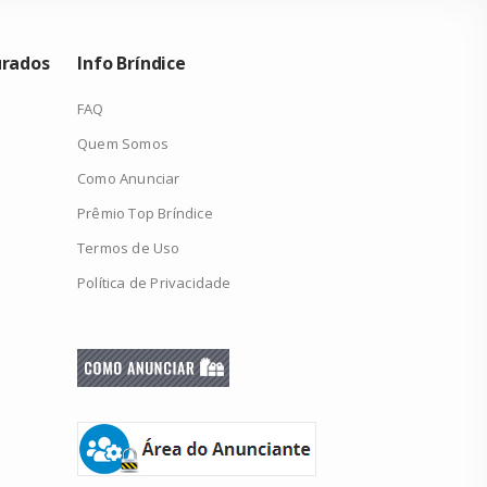
urados
Info Bríndice
FAQ
Quem Somos
Como Anunciar
Prêmio Top Bríndice
Termos de Uso
Política de Privacidade