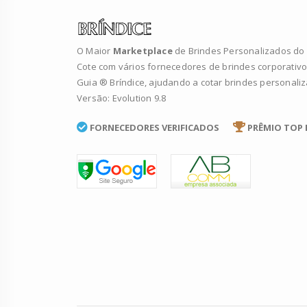
O Maior
Marketplace
de Brindes Personalizados do B
Cote com vários fornecedores de brindes corporativo
Guia ® Bríndice, ajudando a cotar brindes personali
Versão: Evolution 9.8
FORNECEDORES VERIFICADOS
PRÊMIO TOP 