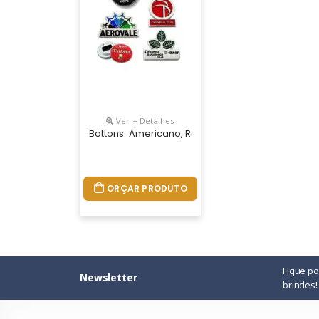
Ver + Detalhes
Bottons. Americano, Resinado, E Relevo.
ORÇAR PRODUTO
Fique p
Newsletter
brindes!