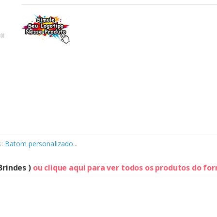
s:
Batom personalizado
...
Brindes )
ou clique aqui para ver todos os produtos do fo