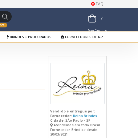
FAQ
eca
Meu Carrinho
BRINDES + PROCURADOS
FORNECEDORES DE A-Z
de Orçamentos
Vendido e entregue por:
Fornecedor:
Reina Brindes
Cidade:
SÃo Paulo - SP
Atendemos em todo Brasil
Fornecedor Bríndice desde:
20/03/2021