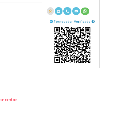
Fornecedor Verificado
rnecedor