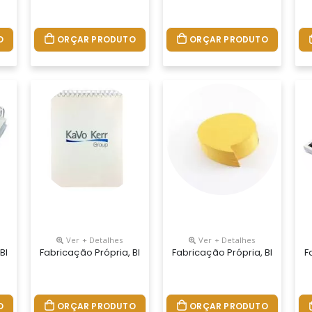
O
ORÇAR PRODUTO
ORÇAR PRODUTO
Ver + Detalhes
Ver + Detalhes
eu Jeito. Permite Lâminas De Publicidade. Bloco De Capa Flexível
 Blocos Personalizados Do Seu Jeito. Permite Lâminas De Publicid
Fabricação Própria, Blocos Personalizados Do Seu Jeito.
Fabricação Própria, Blocos Pe
F
O
ORÇAR PRODUTO
ORÇAR PRODUTO