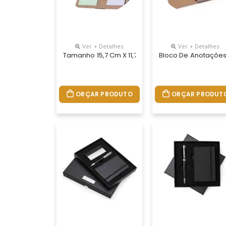
Ver + Detalhes
Ver + Detalhes
Tamanho 15,7 Cm X 11,7 Cm.bloco De Anotações 
Bloco De Anotações 
ORÇAR PRODUTO
ORÇAR PRODUT