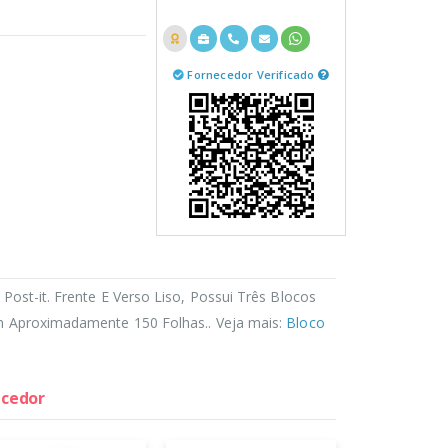
Fornecedor Verificado
st-it. Frente E Verso Liso, Possui Três Blocos
proximadamente 150 Folhas.. Veja mais:
Bloco
ecedor