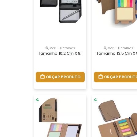
Ver + Detalhes
Ver + Detalhes
Tamanho 10,2 Cm X 8,4 Cm.bloco De Anotações Co
Tamanho 13,5 Cm X 9
ORÇAR PRODUTO
ORÇAR PRODUT