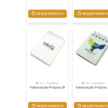
ORÇAR PRODUTO
ORÇAR PRODUT
Ver + Detalhes
Ver + Detalhes
Fabricação Própria, Blocos Personalizados Do S
Fabricação Própria,
ORÇAR PRODUTO
ORÇAR PRODUT