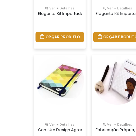
Ver + Detalhes
Ver + Detalhes
Elegante Kit Importado. Acompanha Caderneta E
Elegante Kit Impor
ORÇAR PRODUTO
ORÇAR PRODUT
Ver + Detalhes
Ver + Detalhes
Com Um Design Agradável E De Grande Utilidade,
Fabricação Própria