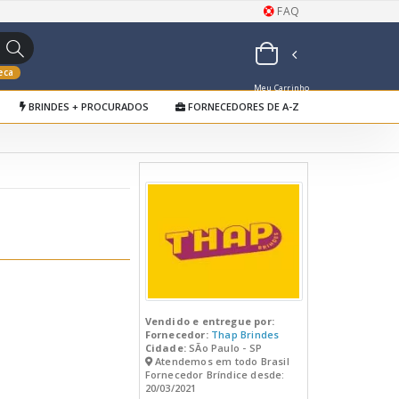
FAQ
eca
Meu Carrinho
BRINDES + PROCURADOS
FORNECEDORES DE A-Z
de Orçamentos
Vendido e entregue por:
Fornecedor:
Thap Brindes
Cidade:
SÃo Paulo - SP
Atendemos em todo Brasil
Fornecedor Bríndice desde:
20/03/2021