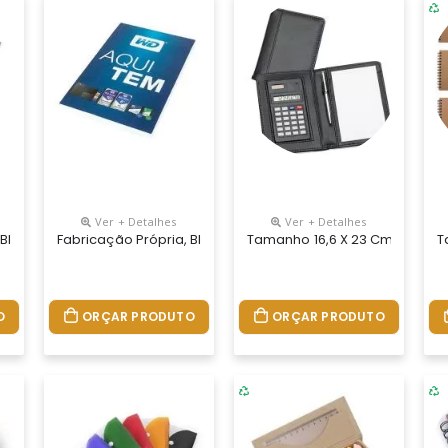
Ver + Detalhes
Ver + Detalhes
 O Moleskine Agrada Todos Os Publicos. Material 100% Personalizado
, Blocos Personalizados Do Seu Jeito. Fabricação Própria, Blocos
Fabricação Própria, Blocos Personalizados Do Seu Jeito.
Tamanho 16,6 X 23 Cm. Bloco 
T
O
ORÇAR PRODUTO
ORÇAR PRODUTO