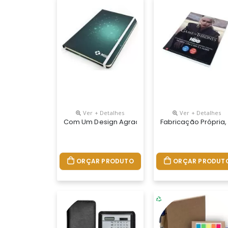
Ver + Detalhes
Ver + Detalhes
Com Um Design Agradável E De Grande Utilidade,
Fabricação Própria
ORÇAR PRODUTO
ORÇAR PRODUT