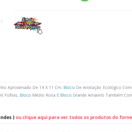
nho Aproximado De 14 X 11 Cm.
Bloco
De Anotação Ecológico Com Po
50 Folhas,
Bloco
Médio Rosa E
Bloco
Grande Amarelo Também Com A
indes )
ou clique aqui para ver todos os produtos do forn