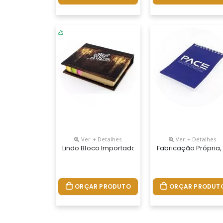
Ver + Detalhes
Ver + Detalhes
Lindo Bloco Importado Com Toque Nacional.tama
Fabricação Própria,
ORÇAR PRODUTO
ORÇAR PRODUT