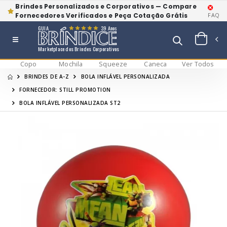
Brindes Personalizados e Corporativos — Compare
Fornecedores Verificados e Peça Cotação Grátis
FAQ
GUIA
39 Anos
Marketplace dos Brindes Corporativos
Copo
Mochila
Squeeze
Caneca
Ver Todos
BRINDES DE A-Z
BOLA INFLÁVEL PERSONALIZADA
FORNECEDOR: STILL PROMOTION
BOLA INFLÁVEL PERSONALIZADA ST2