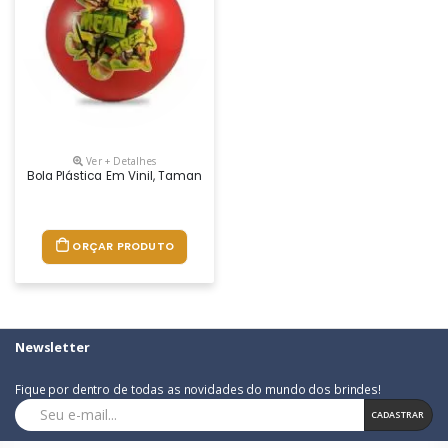
Ver + Detalhes
Bola Plástica Em Vinil, Tamanho Aproximado: 20cm
ORÇAR PRODUTO
Newsletter
Fique por dentro de todas as novidades do mundo dos brindes!
CADASTRAR