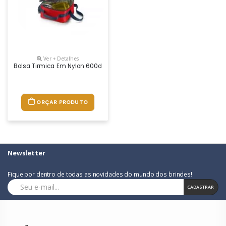
Ver + Detalhes
Bolsa Tirmica Em Nylon 600d Personalizada
ORÇAR PRODUTO
Newsletter
Fique por dentro de todas as novidades do mundo dos brindes!
CADASTRAR