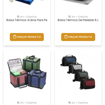
Ver + Detalhes
Ver + Detalhes
Bolsa Térmica 4 Litros Para Personalização
Bolsa Térmica De Poliéster 6 Litro
ORÇAR PRODUTO
ORÇAR PRODUTO
Ver + Detalhes
Ver + Detalhes