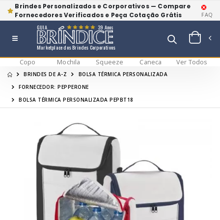
Brindes Personalizados e Corporativos — Compare
Fornecedores Verificados e Peça Cotação Grátis
FAQ
GUIA
39 Anos
Marketplace dos Brindes Corporativos
Copo
Mochila
Squeeze
Caneca
Ver Todos
BRINDES DE A-Z
BOLSA TÉRMICA PERSONALIZADA
FORNECEDOR: PEPPERONE
BOLSA TÉRMICA PERSONALIZADA PEPBT18