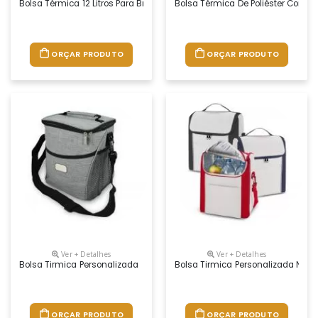
Bolsa Térmica 12 Litros Para Brindes Promocionais
Bolsa Térmica De Poliéster Com Do
ORÇAR PRODUTO
ORÇAR PRODUTO
Ver + Detalhes
Ver + Detalhes
Bolsa Tirmica Personalizada
Bolsa Tirmica Personalizada Nylo
ORÇAR PRODUTO
ORÇAR PRODUTO