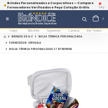
Brindes Personalizados e Corporativos — Compare
Fornecedores Verificados e Peça Cotação Grátis
FAQ
GUIA
39 Anos
Marketplace dos Brindes Corporativos
Copo
Mochila
Squeeze
Caneca
Ver Todos
BRINDES DE A-Z
BOLSA TÉRMICA PERSONALIZADA
FORNECEDOR: SERVGELA
BOLSA TÉRMICA PERSONALIZADA ST BTNEW006