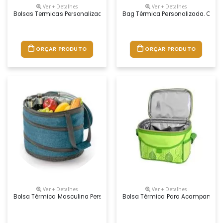
Ver + Detalhes
Ver + Detalhes
Bolsas Termicas Personalizadas Para Marmitas
Bag Térmica Personalizada. Confe
ORÇAR PRODUTO
ORÇAR PRODUTO
Ver + Detalhes
Ver + Detalhes
Bolsa Térmica Masculina Personalizada. Dobrável, Super Resistente Ela P
Bolsa Térmica Para Acampamento F