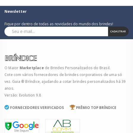
Newsletter
Fique por dentro de todas as novidades do mundo dos brindes!
CADASTRAR
O Maior
Marketplace
de Brindes Personalizados do Brasil.
Cote com vários fornecedores de brindes corporativos de uma só
vez. Guia ® Bríndice, ajudando a cotar brindes personalizados há 39
anos.
Versão: Evolution 9.8
FORNECEDORES VERIFICADOS
PRÊMIO TOP BRÍNDICE