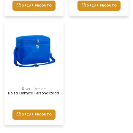
ORÇAR PRODUTO
ORÇAR PRODUTO
Ver + Detalhes
Bolsa Térmica Personalizada Com Divisória, Confeccionada Em Nylon 7
ORÇAR PRODUTO