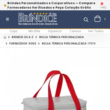
Brindes Personalizados e Corporativos — Compare
Fornecedores Verificados e Peça Cotação Grátis
FAQ
GUIA
39 Anos
Marketplace dos Brindes Corporativos
Copo
Mochila
Squeeze
Caneca
Ver Todos
BRINDES DE A-Z
BOLSA TÉRMICA PERSONALIZADA
FORNECEDOR: RODE
BOLSA TÉRMICA PERSONALIZADA 17374