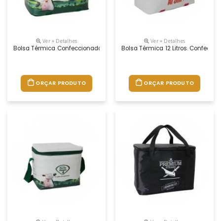
Ver + Detalhes
Ver + Detalhes
Bolsa Térmica Confeccionada Em Laminado De Pvc , Espuma De Polietil
Bolsa Térmica 12 Litros. Confecc
ORÇAR PRODUTO
ORÇAR PRODUTO