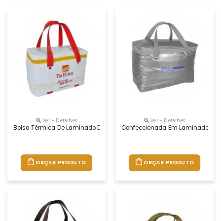
Ver + Detalhes
Ver + Detalhes
Bolsa Térmica De Laminado De Pvc. Acabamento Em Solda Eletrônica. Im
Confeccionada Em Laminado De Pvc
ORÇAR PRODUTO
ORÇAR PRODUTO