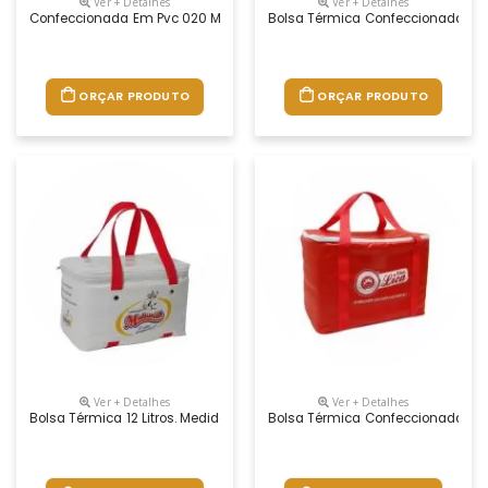
Ver + Detalhes
Ver + Detalhes
Confeccionada Em Pvc 020 Mm. Acabamento Em Solda Eletrônica. Impr
Bolsa Térmica Confeccionada Em 
ORÇAR PRODUTO
ORÇAR PRODUTO
Ver + Detalhes
Ver + Detalhes
Bolsa Térmica 12 Litros. Medidas: 335x195x192mm. Confeccionada Em 
Bolsa Térmica Confeccionada Em 