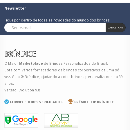
Newsletter
Fique por dentro de todas as novidades do mundo dos brindes!
CADASTRAR
O Maior
Marketplace
de Brindes Personalizados do Brasil.
Cote com vários fornecedores de brindes corporativos de uma só
vez. Guia ® Bríndice, ajudando a cotar brindes personalizados há 39
anos.
Versão: Evolution 9.8
FORNECEDORES VERIFICADOS
PRÊMIO TOP BRÍNDICE