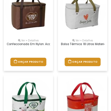
Ver + Detalhes
Ver + Detalhes
Confeccionada Em Nylon. Acabamento Em Costura E Impressão Em Sil
Bolsa Térmica 18 Litros Material:
ORÇAR PRODUTO
ORÇAR PRODUTO