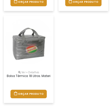
ORÇAR PRODUTO
ORÇAR PRODUTO
Ver + Detalhes
Bolsa Térmica 18 Litros. Material: Pvc 020mm. Impressão Em Silk-Scren
ORÇAR PRODUTO