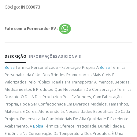
Código:
INC00073
Fale com o Fornecedor EV :
DESCRIÇÃO
INFORMAÇÕES ADICIONAIS
Bolsa
Térmica Personalizada – Fabricação Própria A
Bolsa
Térmica
Personalizada é Um Dos Brindes Promocionais Mais úteis E
Valorizados Pelo Público, Ideal Para Transportar Alimentos, Bebidas,
Medicamentos E Produtos Que Necessitam De Conservação Térmica
Durante O Dia A Dia. Produzida Pela Ev Brindes, Com Fabricação
Própria, Pode Ser Confeccionada Em Diversos Modelos, Tamanhos,
Materiais E Cores, Atendendo às Necessidades Específicas De Cada
Projeto. Desenvolvida Com Materiais De Alta Qualidade E Excelente
Acabamento, A
Bolsa
Térmica Oferece Praticidade, Durabilidade E
Eficiência Na Conservação Da Temperatura Dos Produtos. É Uma