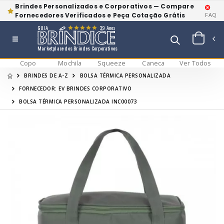
Brindes Personalizados e Corporativos — Compare
Fornecedores Verificados e Peça Cotação Grátis
FAQ
GUIA
39 Anos
Marketplace dos Brindes Corporativos
Copo
Mochila
Squeeze
Caneca
Ver Todos
BRINDES DE A-Z
BOLSA TÉRMICA PERSONALIZADA
FORNECEDOR: EV BRINDES CORPORATIVO
BOLSA TÉRMICA PERSONALIZADA INC00073