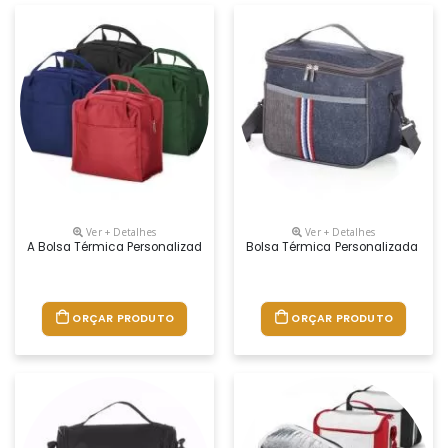
Ver + Detalhes
Ver + Detalhes
A Bolsa Térmica Personalizada 7,3 Litros É A Escolha Ideal Para Mante
Bolsa Térmica Personalizada 7,3 L
ORÇAR PRODUTO
ORÇAR PRODUTO