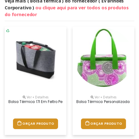
Veja mais ( Bolsa térmica ) do fornecedor ( Ev Brindes
Corporativo )
ou clique aqui para ver todos os produtos
do fornecedor
Ver + Detalhes
Ver + Detalhes
Bolsa Térmica 17l Em Feltro Personalizada – Fabricação Própria A Bols
Bolsa Térmica Personalizada Em N
ORÇAR PRODUTO
ORÇAR PRODUTO