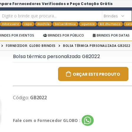
mpare Fornecedores Verificados e Peça Cotação Grátis
nécessaire
copo
mochila
bolsa térmica
squeeze
kit churrasco
can
RINDES POR EVENTOS
BRINDES POR PÚBLICO
BRINDES POR DATAS
FORNECEDOR: GLOBO BRINDES
BOLSA TÉRMICA PERSONALIZADA GB2022
Bolsa térmica personalizada GB2022
ORÇAR ESTE PRODUTO
Código:
GB2022
Fale com o Fornecedor GLOBO :