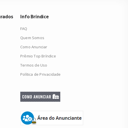
urados
Info Bríndice
FAQ
Quem Somos
Como Anunciar
Prêmio Top Bríndice
Termos de Uso
Política de Privacidade