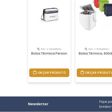
Ver + Detalhes
Ver + Detalhes
Bolsa Térmica Personalizada Material E Medida
Bolsa Térmica. 600d.
ORÇAR PRODUTO
ORÇAR PRODUT
Fique p
Newsletter
brindes!