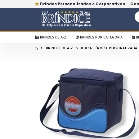
Brindes Personalizados e Corporativos — Co
GUIA
39 Anos
Marketplace dos Brindes Corporativos
BRINDES DE A-Z
BRINDES POR CATEGORIA
B
BRINDES DE A-Z
BOLSA TÉRMICA PERSONALIZADA