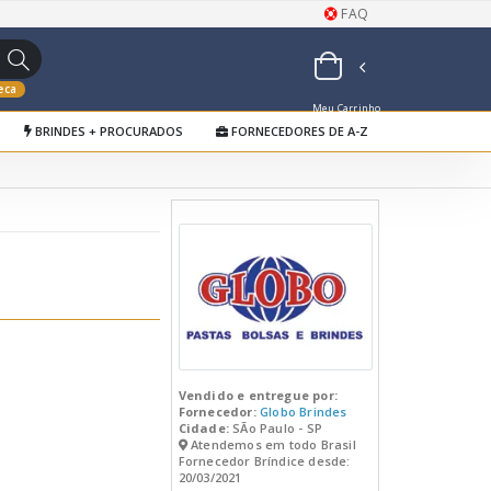
FAQ
eca
Meu Carrinho
BRINDES + PROCURADOS
FORNECEDORES DE A-Z
de Orçamentos
Vendido e entregue por:
Fornecedor:
Globo Brindes
Cidade:
SÃo Paulo - SP
Atendemos em todo Brasil
Fornecedor Bríndice desde:
20/03/2021