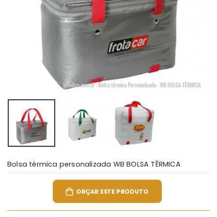
Bolsa térmica personalizada WB BOLSA TÊRMICA
ORÇAR ESTE PRODUTO