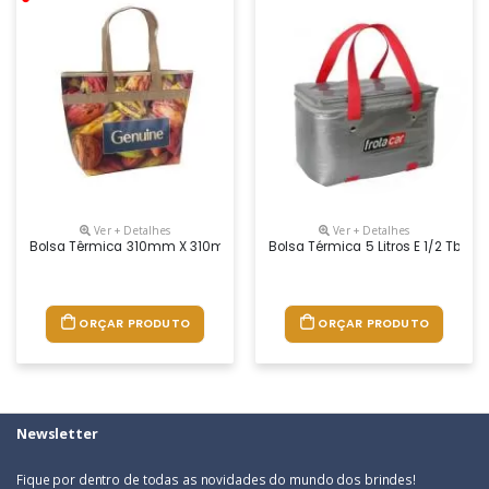
Ver + Detalhes
Ver + Detalhes
Bolsa Têrmica 310mm X 310mm X 140 Mm Bg - 5x5 Cor Es
Bolsa Térmica 5 Litros E 1/2 Tb 12 
ORÇAR PRODUTO
ORÇAR PRODUTO
Newsletter
Fique por dentro de todas as novidades do mundo dos brindes!