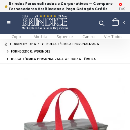
Brindes Personalizados e Corporativos — Compare
Fornecedores Verificados e Peça Cotação Grátis
FAQ
GUIA
39 Anos
Marketplace dos Brindes Corporativos
Copo
Mochila
Squeeze
Caneca
Ver Todos
BRINDES DE A-Z
BOLSA TÉRMICA PERSONALIZADA
FORNECEDOR: WBRINDES
BOLSA TÉRMICA PERSONALIZADA WB BOLSA TÊRMICA