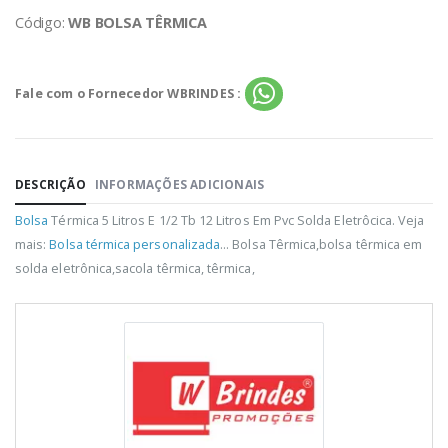
Código:
WB BOLSA TÊRMICA
Fale com o Fornecedor WBRINDES :
DESCRIÇÃO
INFORMAÇÕES ADICIONAIS
Bolsa
Térmica 5 Litros E 1/2 Tb 12 Litros Em Pvc Solda Eletrôcica. Veja
mais:
Bolsa térmica personalizada
... Bolsa Têrmica,bolsa têrmica em
solda eletrônica,sacola têrmica, têrmica,