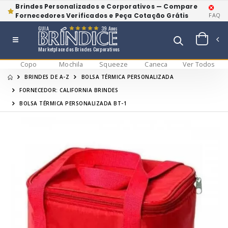
Brindes Personalizados e Corporativos — Compare
Fornecedores Verificados e Peça Cotação Grátis
FAQ
GUIA
39 Anos
Marketplace dos Brindes Corporativos
Copo
Mochila
Squeeze
Caneca
Ver Todos
BRINDES DE A-Z
BOLSA TÉRMICA PERSONALIZADA
FORNECEDOR: CALIFORNIA BRINDES
BOLSA TÉRMICA PERSONALIZADA BT-1