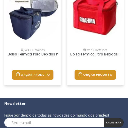
Ver + Detalhes
Ver + Detalhes
Bolsa Térmica Para Bebidas Personalizada, Confeccionada Com Tecido
Bolsa Térmica Para Bebidas Perso
ORÇAR PRODUTO
ORÇAR PRODUTO
Newsletter
Fique por dentro de todas as novidades do mundo dos brindes!
CADASTRAR