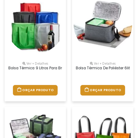
Ver + Detalhes
Ver + Detalhes
Bolsa Térmica 9 Litros Para Brindes Personalizados
Bolsa Térmica De Poliéster 6litros
ORÇAR PRODUTO
ORÇAR PRODUTO