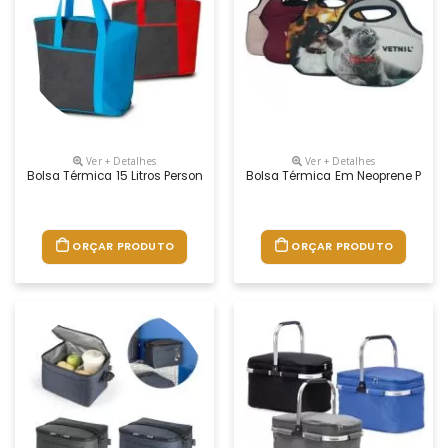
Ver + Detalhes
Ver + Detalhes
Bolsa Térmica 15 Litros Personalizada
Bolsa Térmica Em Neoprene Perso
ORÇAR PRODUTO
ORÇAR PRODUTO