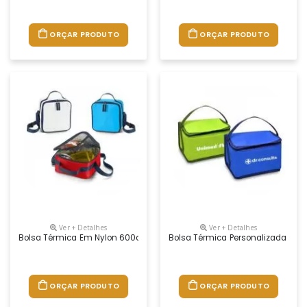
ORÇAR PRODUTO
ORÇAR PRODUTO
Ver + Detalhes
Ver + Detalhes
Bolsa Térmica Em Nylon 600d Personalizada
Bolsa Térmica Personalizada 5 Lit
ORÇAR PRODUTO
ORÇAR PRODUTO