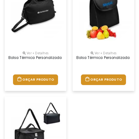
Ver + Detalhes
Ver + Detalhes
Bolsa Térmica Personalizada
Bolsa Térmica Personalizada 4,2 Li
ORÇAR PRODUTO
ORÇAR PRODUTO