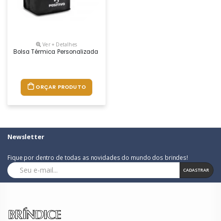
Ver + Detalhes
Bolsa Térmica Personalizada 4 Litros
ORÇAR PRODUTO
Newsletter
Fique por dentro de todas as novidades do mundo dos brindes!
CADASTRAR