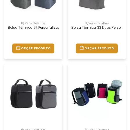
Ver + Detalhes
Ver + Detalhes
Bolsa Térmica 7lt Personalizado
Bolsa Térmica 33 Litros Personali
ORÇAR PRODUTO
ORÇAR PRODUTO
Ver + Detalhes
Ver + Detalhes