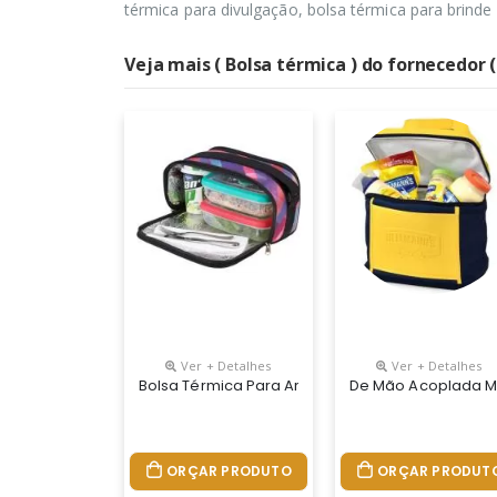
térmica para divulgação, bolsa térmica para brind
Veja mais ( Bolsa térmica ) do fornecedor
Ver + Detalhes
Ver + Detalhes
Bolsa Térmica Para Armazenar Alimentos E Bebid
De Mão Acoplada M-
ORÇAR PRODUTO
ORÇAR PRODUT