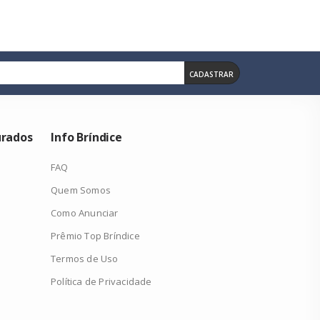
CADASTRAR
urados
Info Bríndice
FAQ
Quem Somos
Como Anunciar
Prêmio Top Bríndice
Termos de Uso
Política de Privacidade