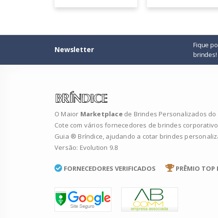
Fique p
Newsletter
brindes!
O Maior
Marketplace
de Brindes Personalizados do B
Cote com vários fornecedores de brindes corporativo
Guia ® Bríndice, ajudando a cotar brindes personali
Versão: Evolution 9.8
FORNECEDORES VERIFICADOS
PRÊMIO TOP 