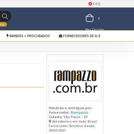
FAQ
eca
Meu Carrinho
BRINDES + PROCURADOS
FORNECEDORES DE A-Z
de Orçamentos
Vendido e entregue por:
Fornecedor:
Rampazzo
Cidade:
SÃo Paulo - SP
Atendemos em todo Brasil
Fornecedor Bríndice desde:
20/03/2021