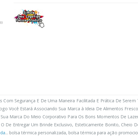
s Com Segurança E De Uma Maneira Facilitada E Prática De Serem
Logo Você Estará Associando Sua Marca à Ideia De Alimentos Fresc
r Sua Marca Do Meio Corporativo Para Os Bons Momentos De Lazer
De Entregar Um Brinde Exclusivo, Esteticamente Bonito, Cheio De
ada
... bolsa térmica personalizada, bolsa térmica para ação promocio