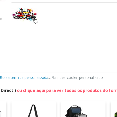
Bolsa térmica personalizada
... /brindes-cooler-personalizado
 Direct )
ou clique aqui para ver todos os produtos do fo