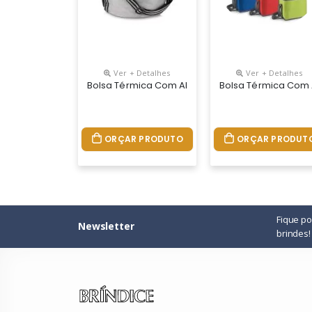
Ver + Detalhes
Ver + Detalhes
Bolsa Térmica Com Alça Ajustável
Bolsa Térmica Com 
ORÇAR PRODUTO
ORÇAR PRODUT
Fique p
Newsletter
brindes!