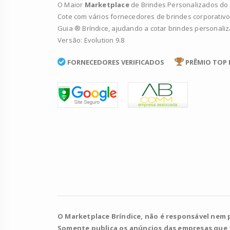
O Maior
Marketplace
de Brindes Personalizados do B
Cote com vários fornecedores de brindes corporativo
Guia ® Bríndice, ajudando a cotar brindes personali
Versão: Evolution 9.8
FORNECEDORES VERIFICADOS
PRÊMIO TOP 
O Marketplace Bríndice, não é responsável nem 
Somente publica os anúncios das empresas que