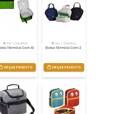
Ver + Detalhes
Ver + Detalhes
timentos
olsa Térmica Com Alça De Mão
Bolsa Térmica Com 2 Compartimentos
ORÇAR PRODUTO
ORÇAR PRODUTO