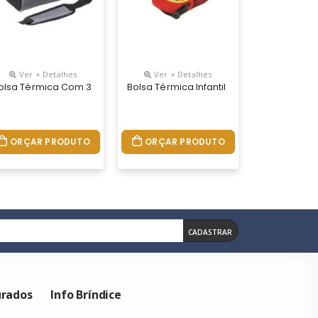
Ver + Detalhes
Ver + Detalhes
timentos
olsa Térmica Com 3 Compartimentos
Bolsa Térmica Infantil
ORÇAR PRODUTO
ORÇAR PRODUTO
CADASTRAR
urados
Info Bríndice