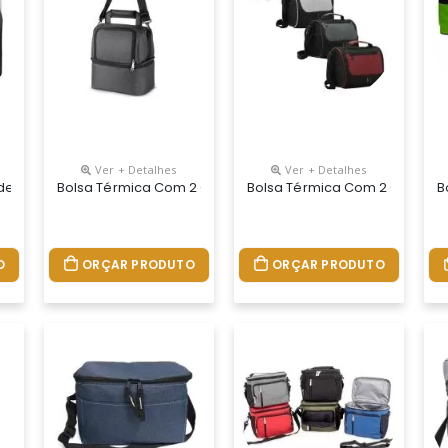
Ver + Detalhes
Ver + Detalhes
ais
e Com Bolso Frontal E Bolsos Laterais
Bolsa Térmica Com 2 Compartimentos
Bolsa Térmica Com 2 Compar
B
O
ORÇAR PRODUTO
ORÇAR PRODUTO