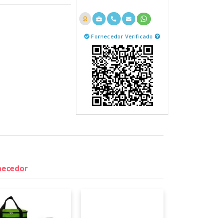
Fornecedor Verificado
rnecedor