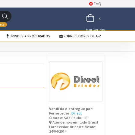
FAQ
eca
Meu Carrinho
BRINDES + PROCURADOS
FORNECEDORES DE A-Z
de Orçamentos
Vendido e entregue por:
Fornecedor:
Direct
Cidade:
SÃo Paulo - SP
Atendemos em todo Brasil
Fornecedor Bríndice desde:
24/04/2014