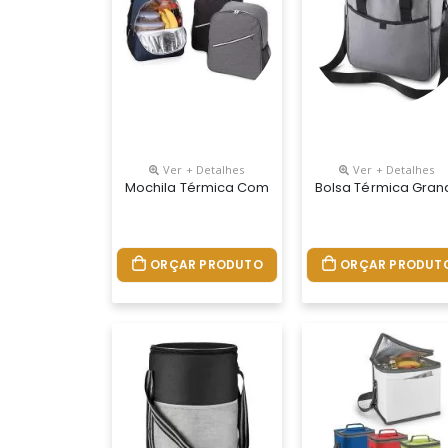
Ver + Detalhes
Ver + Detalhes
Mochila Térmica Com Bolso Frontal E Bolsos Later
Bolsa Térmica Grand
ORÇAR PRODUTO
ORÇAR PRODUT