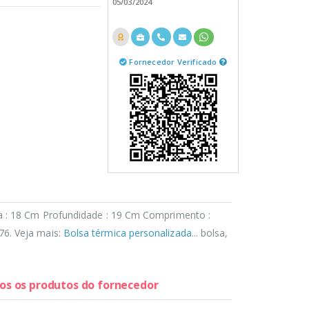
05/03/2024
Fornecedor Verificado
a : 18 Cm Profundidade : 19 Cm Comprimento :
76. Veja mais:
Bolsa térmica personalizada
... bolsa,
dos os produtos do fornecedor