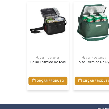
Ver + Detalhes
Ver + Detalhes
Bolsa Térmica De Nylon 10 Litros Com Dois Compa
Bolsa Térmica De Ny
ORÇAR PRODUTO
ORÇAR PRODUT
Fique p