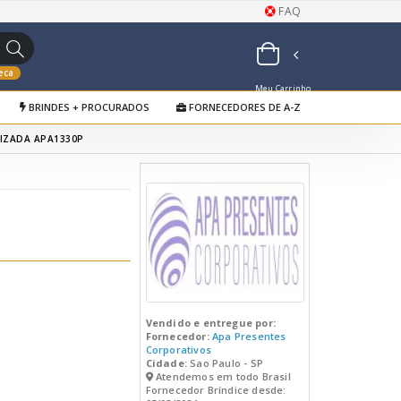
FAQ
eca
Meu Carrinho
BRINDES + PROCURADOS
FORNECEDORES DE A-Z
de Orçamentos
IZADA APA1330P
Vendido e entregue por:
Fornecedor:
Apa Presentes
Corporativos
Cidade:
Sao Paulo - SP
Atendemos em todo Brasil
Fornecedor Bríndice desde: