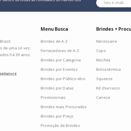
Menu Busca
Brindes + Proc
Brindes de A-Z
Nécessaire
rasil.
s de uma só vez.
Fornecedores de A-Z
Copo
zados há 39 anos.
Brindes por Categoria
Mochila
Brindes por Eventos
Bolsa térmica
BRÍNDICE
Brindes por Público-Alvo
Squeeze
Brindes por Datas
Kit churrasco
Promocionais
Caneca
Brindes mais Procurados
Brindes por Preço
Promoção de Brindes