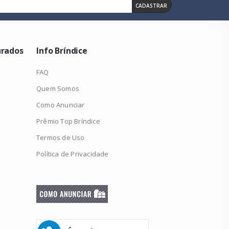
CADASTRAR
urados
Info Bríndice
FAQ
Quem Somos
Como Anunciar
Prêmio Top Bríndice
Termos de Uso
Política de Privacidade