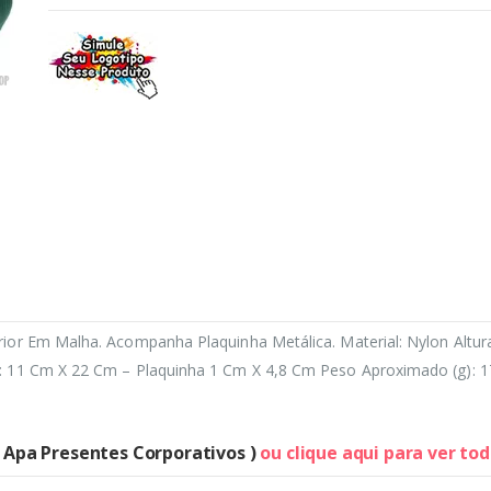
ior Em Malha. Acompanha Plaquinha Metálica. Material: Nylon Altur
): 11 Cm X 22 Cm – Plaquinha 1 Cm X 4,8 Cm Peso Aproximado (g): 1
( Apa Presentes Corporativos )
ou clique aqui para ver to