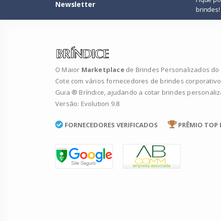
Newsletter
brindes!
O Maior
Marketplace
de Brindes Personalizados do B
Cote com vários fornecedores de brindes corporativo
Guia ® Bríndice, ajudando a cotar brindes personali
Versão: Evolution 9.8
FORNECEDORES VERIFICADOS
PRÊMIO TOP 