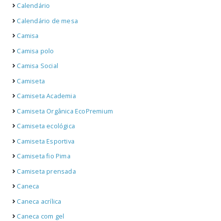
Calendário
Calendário de mesa
Camisa
Camisa polo
Camisa Social
Camiseta
Camiseta Academia
Camiseta Orgânica EcoPremium
Camiseta ecológica
Camiseta Esportiva
Camiseta fio Pima
Camiseta prensada
Caneca
Caneca acrílica
Caneca com gel