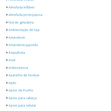
Almofada inflável
almofada porta pipoca
Ímã de geladeira
Ambientação de loja
Amendoim
Amendoim Japonês
Ampulheta
Anel
Antiestresse
Aparelho de fondue
Apito
Apoio de Punho
Apoio para cabeça
Apoio para celular