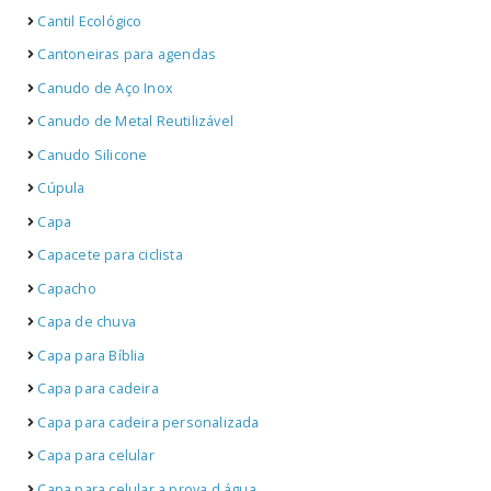
Cantil Ecológico
Cantoneiras para agendas
Canudo de Aço Inox
Canudo de Metal Reutilizável
Canudo Silicone
Cúpula
Capa
Capacete para ciclista
Capacho
Capa de chuva
Capa para Bíblia
Capa para cadeira
Capa para cadeira personalizada
Capa para celular
Capa para celular a prova d água