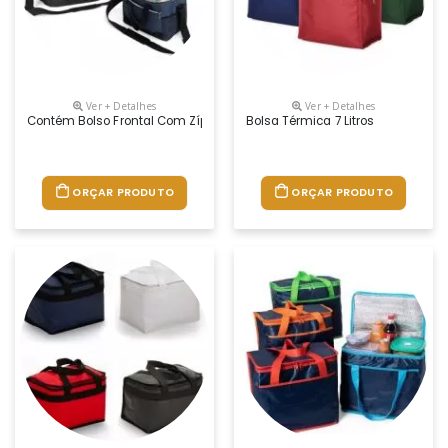
Ver + Detalhes
Ver + Detalhes
Contém Bolso Frontal Com Zíper, Bolsos Laterais Telados, Alça De Mã
Bolsa Térmica 7 Litros
ORÇAR PRODUTO
ORÇAR PRODUTO