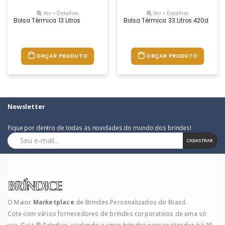
Ver + Detalhes
Ver + Detalhes
Bolsa Térmica 13 Litros
Bolsa Térmica 33 Litros 420d
ORÇAR PRODUTO
ORÇAR PRODUTO
Newsletter
Fique por dentro de todas as novidades do mundo dos brindes!
CADASTRAR
O Maior
Marketplace
de Brindes Personalizados do Brasil.
Cote com vários fornecedores de brindes corporativos de uma só