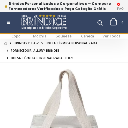
Brindes Personalizados e Corporativos — Compare
Fornecedores Verificados e Peça Cotação Grátis
FAQ
GUIA
39 Anos
Marketplace dos Brindes Corporativos
Copo
Mochila
Squeeze
Caneca
Ver Todos
BRINDES DE A-Z
BOLSA TÉRMICA PERSONALIZADA
FORNECEDOR: ALLURY BRINDES
BOLSA TÉRMICA PERSONALIZADA BT078