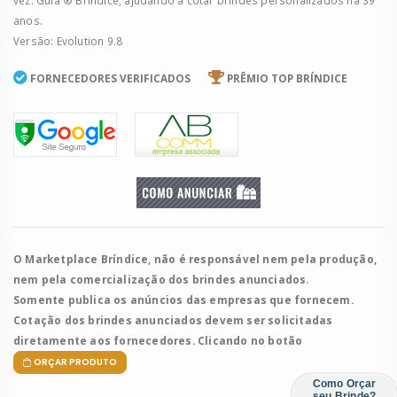
vez. Guia ® Bríndice, ajudando a cotar brindes personalizados há 39
anos.
Versão: Evolution 9.8
FORNECEDORES VERIFICADOS
PRÊMIO TOP BRÍNDICE
O Marketplace Bríndice, não é responsável nem pela produção,
nem pela comercialização dos brindes anunciados.
Somente publica os anúncios das empresas que fornecem.
Cotação dos brindes anunciados devem ser solicitadas
diretamente aos fornecedores. Clicando no botão
ORÇAR PRODUTO
Como Orçar
seu Brinde?