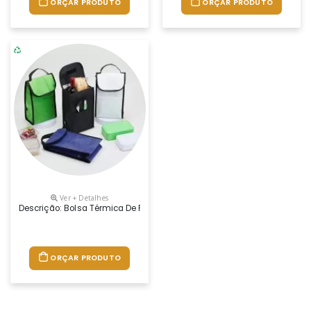
ORÇAR PRODUTO
ORÇAR PRODUTO
Ver + Detalhes
Descrição: Bolsa Térmica De Rpet Com Capacidade De 4 Litros Com Bols
ORÇAR PRODUTO