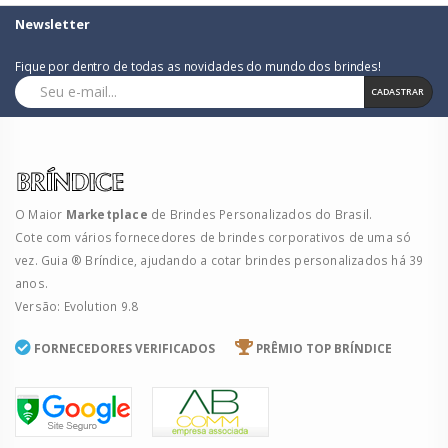
Newsletter
Fique por dentro de todas as novidades do mundo dos brindes!
CADASTRAR
O Maior
Marketplace
de Brindes Personalizados do Brasil.
Cote com vários fornecedores de brindes corporativos de uma só
vez. Guia ® Bríndice, ajudando a cotar brindes personalizados há 39
anos.
Versão: Evolution 9.8
FORNECEDORES VERIFICADOS
PRÊMIO TOP BRÍNDICE