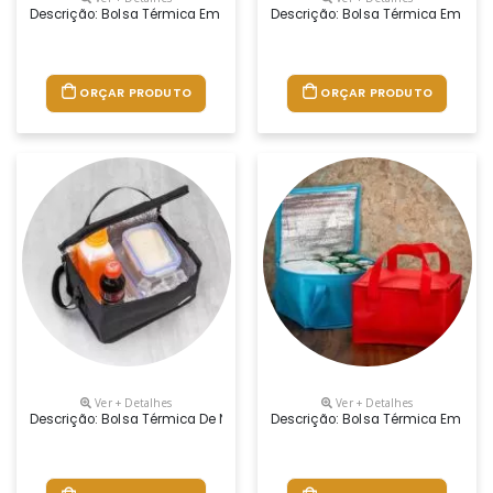
Descrição: Bolsa Térmica Em Tnt 10 Litros. Altura : 17 Cm Largura : 2
Descrição: Bolsa Térmica Em Tnt 6
ORÇAR PRODUTO
ORÇAR PRODUTO
Ver + Detalhes
Ver + Detalhes
Descrição: Bolsa Térmica De Nylon 4 Litros Com Plaquinha Metálica Fi
Descrição: Bolsa Térmica Em Tnt 