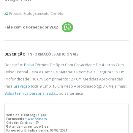
Produto Ecologicamento Correto
Fale com o Fornecedor WXZ :
DESCRIÇÃO
INFORMAÇÕES ADICIONAIS
Descrição:
Bolsa
Térmica De Rpet Com Capacidade De 4 Litros Com
Bolso Frontal. Feita A Partir De Materiais Recicláveis. Largura : 16 Cm
Profundidade : 10 Cm Comprimento : 27 Cm Medidas Aproximadas
Para
Gravação
(cxl): 9 Cm X 16 Cm Peso Aproximado (g): 37. Veja mais:
Bolsa térmica personalizada
... bolsa termica
Vendido e entregue por:
Fornecedor:
Wxz Brindes
Cidade:
Caieiras - SP
Atendemos em todo Brasil
Fornecedor Bríndice desde: 05/03/2024