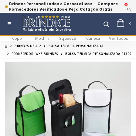
Brindes Personalizados e Corporativos — Compare
Fornecedores Verificados e Peça Cotação Grátis
FAQ
GUIA
39 Anos
Marketplace dos Brindes Corporativos
Copo
Mochila
Squeeze
Caneca
Ver Todos
BRINDES DE A-Z
BOLSA TÉRMICA PERSONALIZADA
FORNECEDOR: WXZ BRINDES
BOLSA TÉRMICA PERSONALIZADA 01899