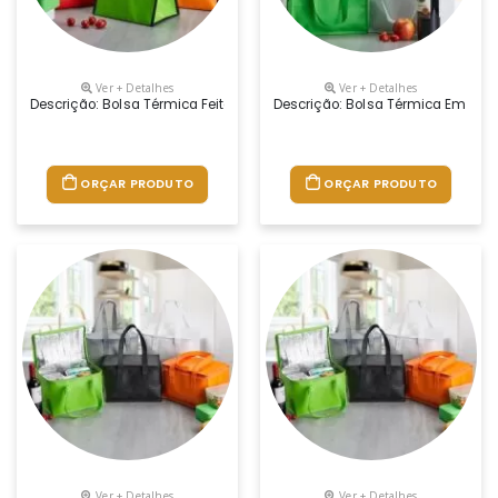
Ver + Detalhes
Ver + Detalhes
Descrição: Bolsa Térmica Feita Em Tnt Impermeável Com Capacidade M
Descrição: Bolsa Térmica Em Tnt 
ORÇAR PRODUTO
ORÇAR PRODUTO
Ver + Detalhes
Ver + Detalhes