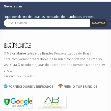
Newsletter
Fique por dentro de todas as novidades do mundo dos brindes!
CADASTRAR
O Maior
Marketplace
de Brindes Personalizados do Brasil.
Cote com vários fornecedores de brindes corporativos de uma só
vez. Guia ® Bríndice, ajudando a cotar brindes personalizados há 39
anos.
Versão: Evolution 9.8
FORNECEDORES VERIFICADOS
PRÊMIO TOP BRÍNDICE