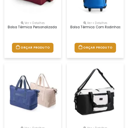
Ver + Detalhes
Ver + Detalhes
Bolsa Térmica Personalizada
Bolsa Térmica Com Rodinhas Per
ORÇAR PRODUTO
ORÇAR PRODUTO
Ver + Detalhes
Ver + Detalhes