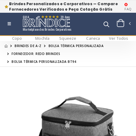
Brindes Personalizados e Corporativos — Compare
Fornecedores Verificados e Peça Cotação Grátis
FAQ
GUIA
39 Anos
Marketplace dos Brindes Corporativos
Copo
Mochila
Squeeze
Caneca
Ver Todos
BRINDES DE A-Z
BOLSA TÉRMICA PERSONALIZADA
FORNECEDOR: REDD BRINDES
BOLSA TÉRMICA PERSONALIZADA BT94