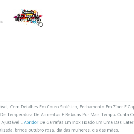
el, Com Detalhes Em Couro Sintético, Fechamento Em Zíper E Capa
De Temperatura De Alimentos E Bebidas Por Mais Tempo. Conta Co
 Ajustável E
Abridor
De Garrafas Em Inox Fixado Em Uma Das Laterai
lizada, brinde outubro rosa, dia das mulheres, dia das mães,