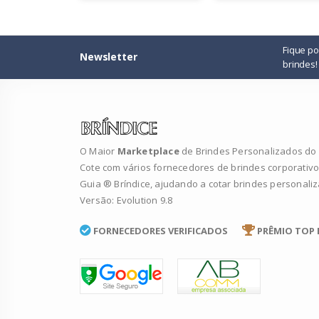
Fique p
Newsletter
brindes!
O Maior
Marketplace
de Brindes Personalizados do B
Cote com vários fornecedores de brindes corporativo
Guia ® Bríndice, ajudando a cotar brindes personali
Versão: Evolution 9.8
FORNECEDORES VERIFICADOS
PRÊMIO TOP 