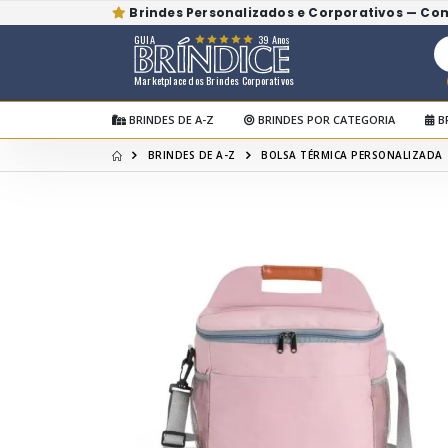
Brindes Personalizados e Corporativos — Co
GUIA
39 Anos
Marketplace dos Brindes Corporativos
BRINDES DE A-Z
BRINDES POR CATEGORIA
B
BRINDES DE A-Z
BOLSA TÉRMICA PERSONALIZADA