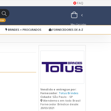
FAQ
eca
Meu Carrinho
BRINDES + PROCURADOS
FORNECEDORES DE A-Z
de Orçamentos
Vendido e entregue por:
Fornecedor:
Totus Brindes
Cidade:
SÃo Paulo - SP
Atendemos em todo Brasil
Fornecedor Bríndice desde:
20/03/2021