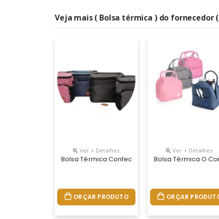
Veja mais ( Bolsa térmica ) do fornecedor 
Ver + Detalhes
Ver + Detalhes
Bolsa Térmica Confeccionada Em Oxford Resisten
Bolsa Térmica O Co
ORÇAR PRODUTO
ORÇAR PRODUT