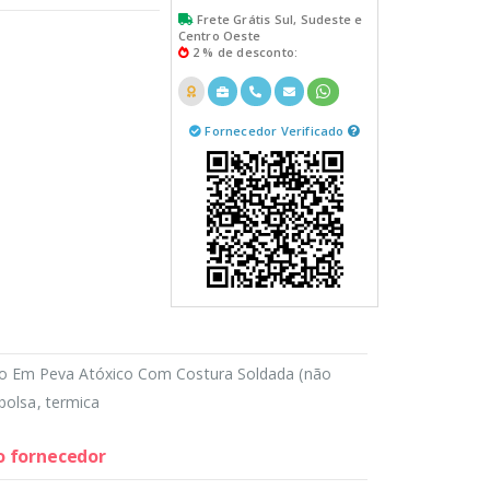
Frete Grátis Sul, Sudeste e
Centro Oeste
2 % de desconto:
Fornecedor Verificado
o Em Peva Atóxico Com Costura Soldada (não
. bolsa, termica
do fornecedor