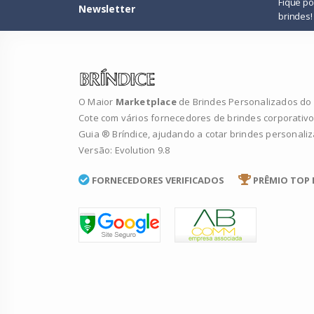
Fique p
Newsletter
brindes!
O Maior
Marketplace
de Brindes Personalizados do B
Cote com vários fornecedores de brindes corporativo
Guia ® Bríndice, ajudando a cotar brindes personali
Versão: Evolution 9.8
FORNECEDORES VERIFICADOS
PRÊMIO TOP 