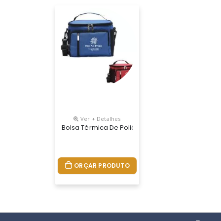
Ver + Detalhes
Bolsa Térmica De Poliéster Com Três Compartime
ORÇAR PRODUTO