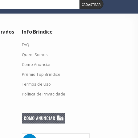
CADASTRAR
urados
Info Bríndice
FAQ
Quem Somos
Como Anunciar
Prêmio Top Bríndice
Termos de Uso
Política de Privacidade