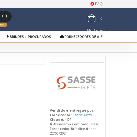
FAQ
eca
Meu Carrinho
BRINDES + PROCURADOS
FORNECEDORES DE A-Z
de Orçamentos
Vendido e entregue por:
Fornecedor:
Sasse Gifts
Cidade:
- DF
Atendemos em todo Brasil
Fornecedor Bríndice desde:
22/05/2024