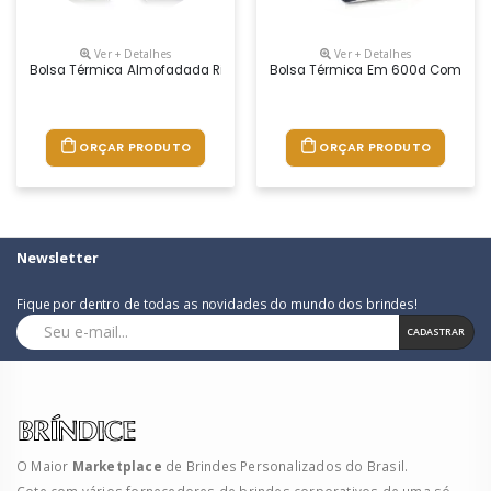
Ver + Detalhes
Ver + Detalhes
Bolsa Térmica Almofadada Ripstop Em Poliéster Reciclado 600d. Compo
Bolsa Térmica Em 600d Com Alça A
ORÇAR PRODUTO
ORÇAR PRODUTO
Newsletter
Fique por dentro de todas as novidades do mundo dos brindes!
CADASTRAR
O Maior
Marketplace
de Brindes Personalizados do Brasil.