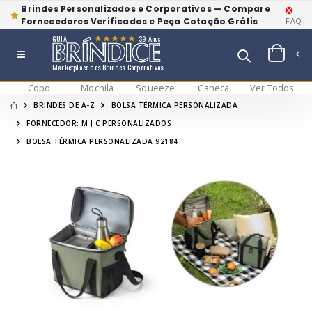
Brindes Personalizados e Corporativos — Compare
Fornecedores Verificados e Peça Cotação Grátis
FAQ
GUIA
39 Anos
Marketplace dos Brindes Corporativos
Copo
Mochila
Squeeze
Caneca
Ver Todos
BRINDES DE A-Z
BOLSA TÉRMICA PERSONALIZADA
FORNECEDOR: M J C PERSONALIZADOS
BOLSA TÉRMICA PERSONALIZADA 92184