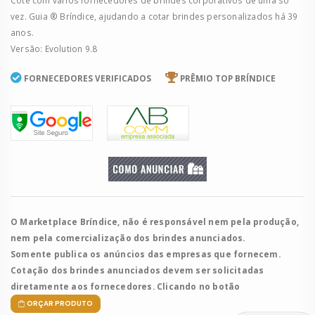
Cote com vários fornecedores de brindes corporativos de uma só
vez. Guia ® Bríndice, ajudando a cotar brindes personalizados há 39
anos.
Versão: Evolution 9.8
FORNECEDORES VERIFICADOS
PRÊMIO TOP BRÍNDICE
O Marketplace Bríndice, não é responsável nem pela produção,
nem pela comercialização dos brindes anunciados.
Somente publica os anúncios das empresas que fornecem.
Cotação dos brindes anunciados devem ser solicitadas
diretamente aos fornecedores. Clicando no botão
ORÇAR PRODUTO