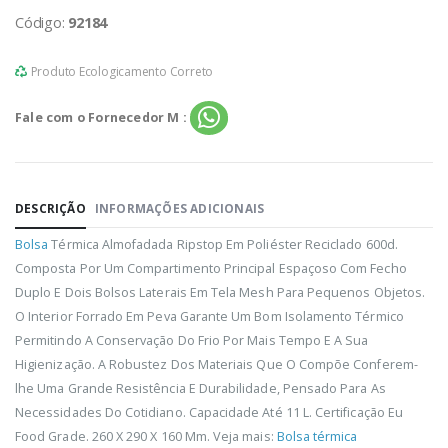
Código:
92184
Produto Ecologicamento Correto
Fale com o Fornecedor M :
DESCRIÇÃO
INFORMAÇÕES ADICIONAIS
Bolsa
Térmica Almofadada Ripstop Em Poliéster Reciclado 600d.
Composta Por Um Compartimento Principal Espaçoso Com Fecho
Duplo E Dois Bolsos Laterais Em Tela Mesh Para Pequenos Objetos.
O Interior Forrado Em Peva Garante Um Bom Isolamento Térmico
Permitindo A Conservação Do Frio Por Mais Tempo E A Sua
Higienização. A Robustez Dos Materiais Que O Compõe Conferem-
lhe Uma Grande Resistência E Durabilidade, Pensado Para As
Necessidades Do Cotidiano. Capacidade Até 11 L. Certificação Eu
Food Grade. 260 X 290 X 160 Mm. Veja mais:
Bolsa térmica